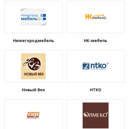
Нижегородмебель
НК-мебель
Новый Век
НТКО