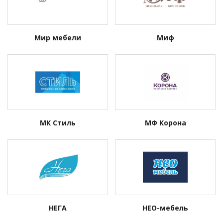
Мир мебели
Миф
МК Стиль
МФ Корона
НЕГА
НЕО-мебель