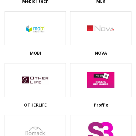
Mebior tech
MLK
MOBI
NOVA
OTHERLIFE
Proffix