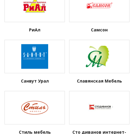
РиАл
Самсон
Санвут Урал
Славянская Мебель
Стиль мебель
Сто диванов интернет-