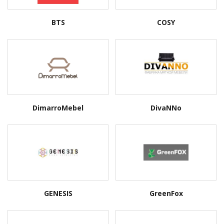
BTS
COSY
DimarroMebel
DivaNNo
GENESIS
GreenFox