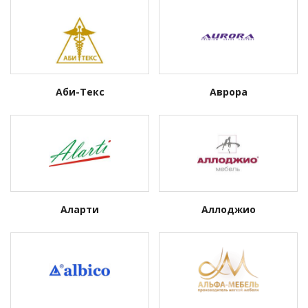
Аби-Текс
Аврора
Аларти
Аллоджио