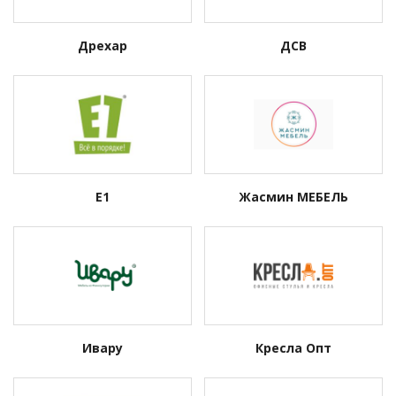
Дрехар
ДСВ
Е1
Жасмин МЕБЕЛЬ
Ивару
Кресла Опт