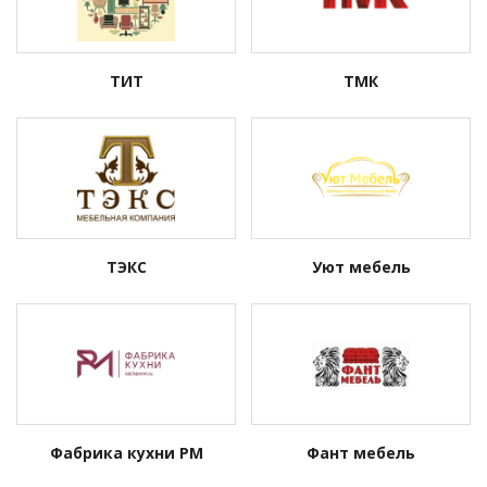
ТИТ
ТМК
ТЭКС
Уют мебель
Фабрика кухни РМ
Фант мебель