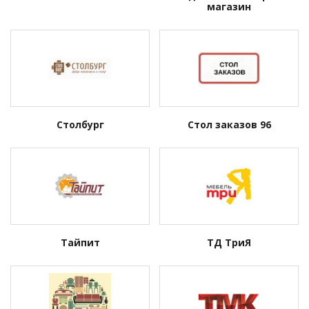
магазин
Столбург
Стол заказов 96
Тайпит
ТД ТриЯ