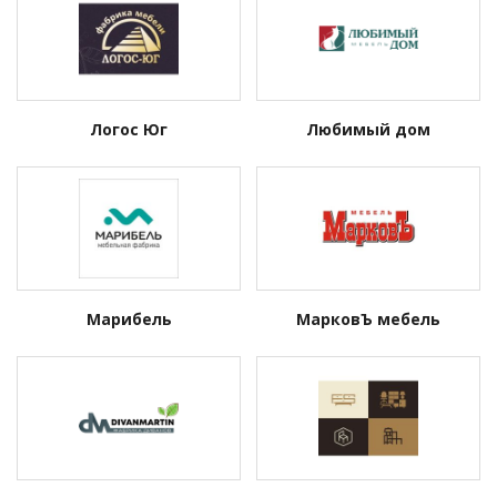
Логос Юг
Любимый дом
Марибель
МарковЪ мебель