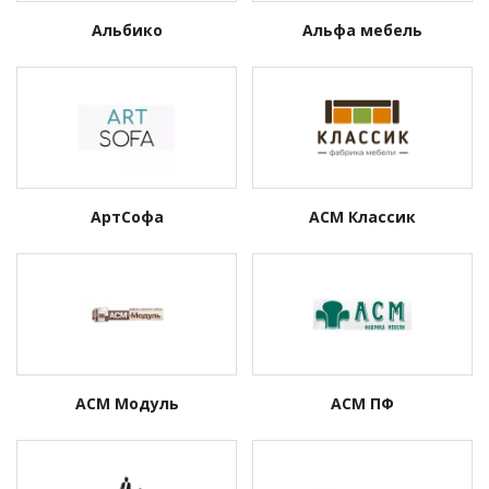
Альбико
Альфа мебель
АртСофа
АСМ Классик
АСМ Модуль
АСМ ПФ