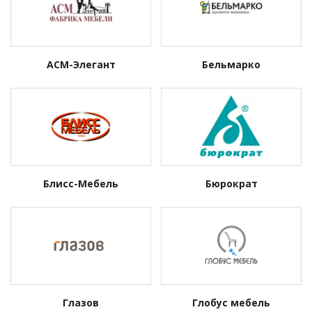
АСМ-Элегант
Бельмарко
Блисс-Мебель
Бюрократ
Глазов
Глобус мебель