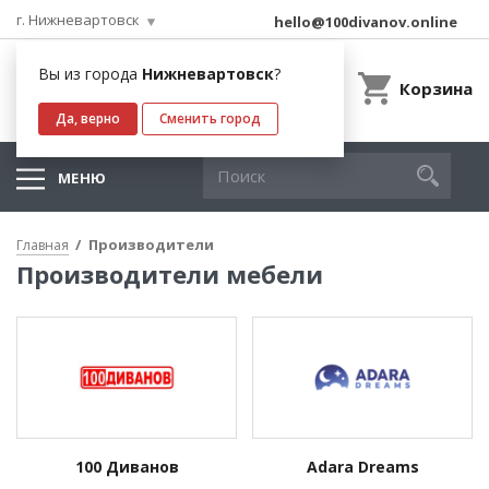
г. Нижневартовск
hello@100divanov.online
Вы из города
Нижневартовск
?
Корзина
Да, верно
Сменить город
МЕНЮ
Производители
Главная
Производители мебели
100 Диванов
Adara Dreams