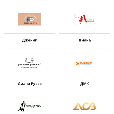
Дженни
Диана
Диана Руссо
ДМК