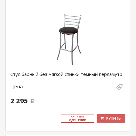
Стул барный без мягкой спинки темный перламутр
Цена
2 295
КУ­ПИТЬ В
КУПИТЬ
ОДИН КЛИК