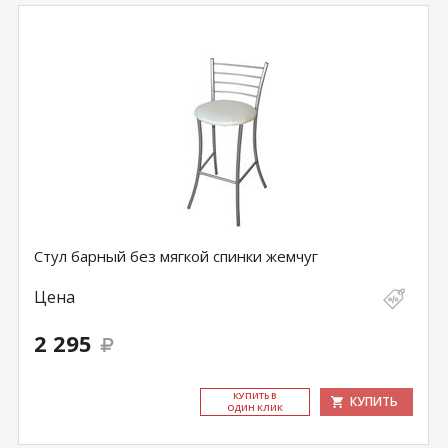
Стул барный без мягкой спинки жемчуг
Цена
2 295
КУ­ПИТЬ В
КУПИТЬ
ОДИН КЛИК