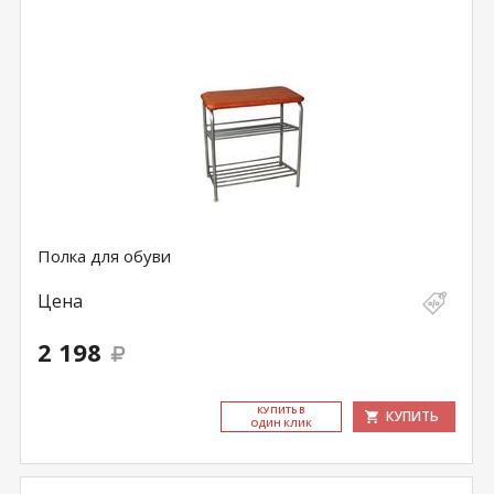
Полка для обуви
Цена
2 198
КУ­ПИТЬ В
КУПИТЬ
ОДИН КЛИК