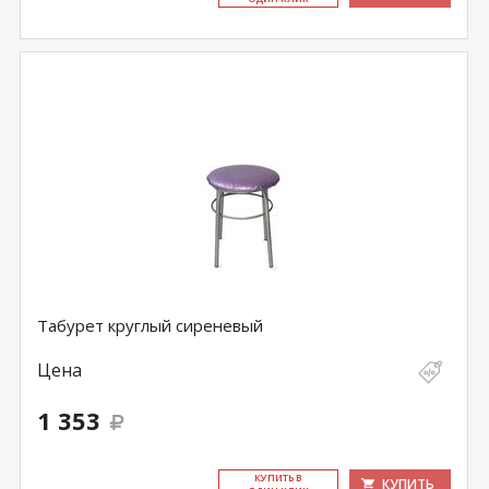
Табурет круглый сиреневый
Цена
1 353
КУ­ПИТЬ В
КУПИТЬ