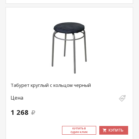
Табурет круглый с кольцом черный
Цена
1 268
КУ­ПИТЬ В
КУПИТЬ
ОДИН КЛИК