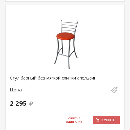
Стул барный без мягкой спинки апельсин
Цена
2 295
КУ­ПИТЬ В
КУПИТЬ
ОДИН КЛИК