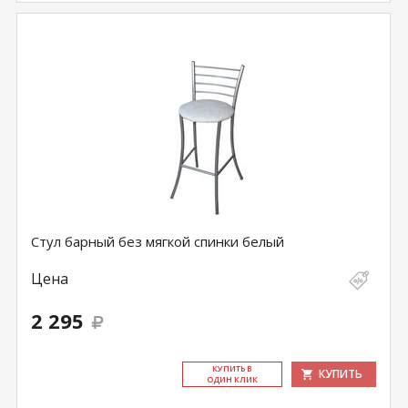
Стул барный без мягкой спинки белый
Цена
2 295
КУ­ПИТЬ В
КУПИТЬ
ОДИН КЛИК