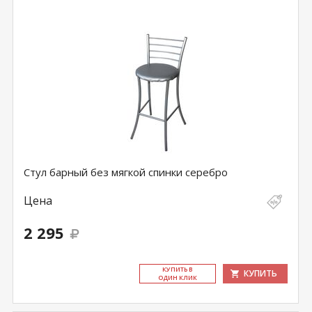
Стул барный без мягкой спинки серебро
Цена
2 295
КУ­ПИТЬ В
КУПИТЬ
ОДИН КЛИК