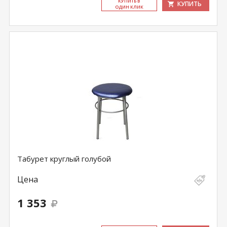
КУ­ПИТЬ В
КУПИТЬ
ОДИН КЛИК
Табурет круглый голубой
Цена
1 353