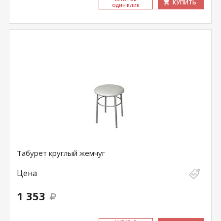
КУПИТЬ
ОДИН КЛИК
Табурет круглый жемчуг
Цена
1 353