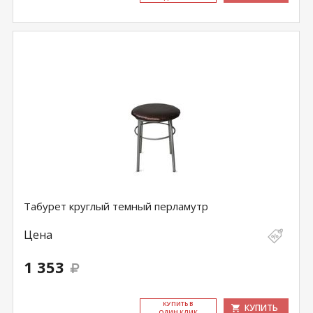
Табурет круглый темный перламутр
Цена
1 353
КУ­ПИТЬ В
КУПИТЬ
ОДИН КЛИК