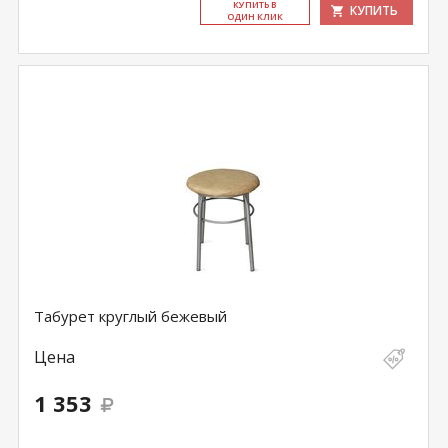
КУ­ПИТЬ В
КУПИТЬ
ОДИН КЛИК
Табурет круглый бежевый
Цена
1 353