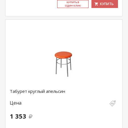
КУ­ПИТЬ В
КУПИТЬ
ОДИН КЛИК
Табурет круглый апельсин
Цена
1 353