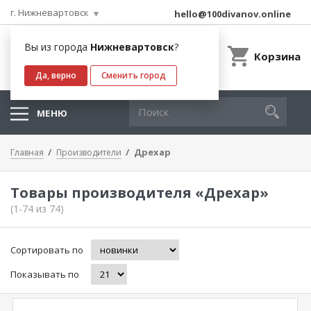
г. Нижневартовск
hello@100divanov.online
Вы из города
Нижневартовск
?
Корзина
Да, верно
Сменить город
МЕНЮ
Дрехар
Главная
Производители
Товары производителя «Дрехар»
(1-74 из 74)
Сортировать по
Показывать по