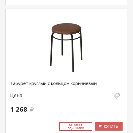
Табурет круглый с кольцом коричневый
Цена
1 268
КУ­ПИТЬ В
КУПИТЬ
ОДИН КЛИК