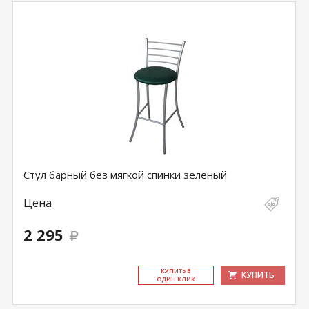
Стул барный без мягкой спинки зеленый
Цена
2 295
КУ­ПИТЬ В
КУПИТЬ
ОДИН КЛИК