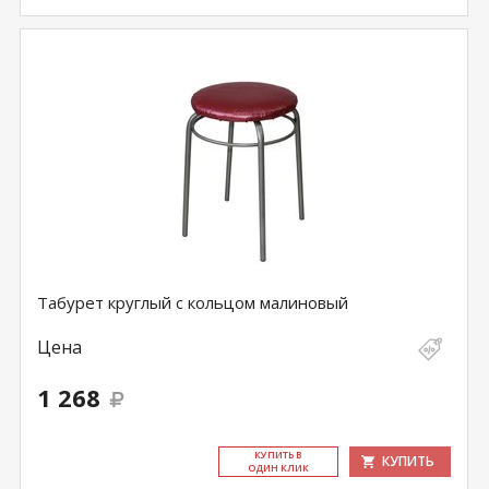
Табурет круглый с кольцом малиновый
Цена
1 268
КУ­ПИТЬ В
КУПИТЬ
ОДИН КЛИК