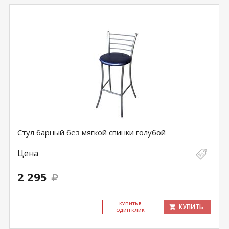
Стул барный без мягкой спинки голубой
Цена
2 295
КУ­ПИТЬ В
КУПИТЬ
ОДИН КЛИК