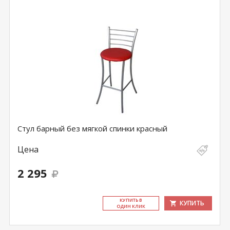
Стул барный без мягкой спинки красный
Цена
2 295
КУ­ПИТЬ В
КУПИТЬ
ОДИН КЛИК