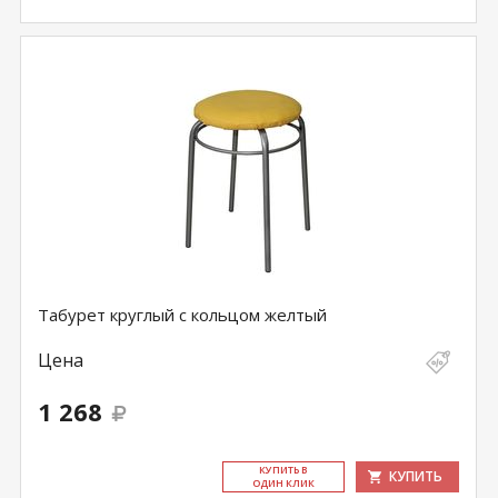
Табурет круглый с кольцом желтый
Цена
1 268
КУ­ПИТЬ В
КУПИТЬ
ОДИН КЛИК