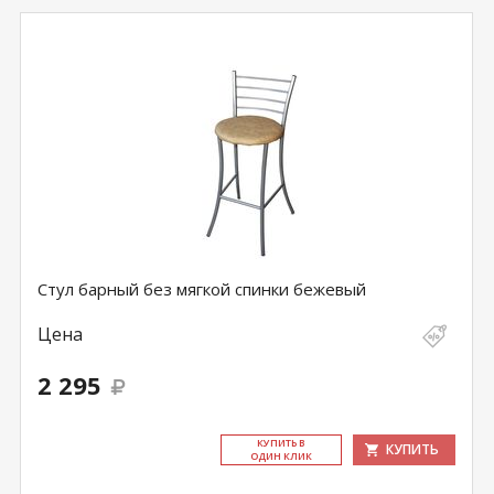
Стул барный без мягкой спинки бежевый
Цена
2 295
КУ­ПИТЬ В
КУПИТЬ
ОДИН КЛИК