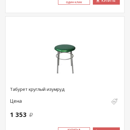
КУПИТЬ
ОДИН КЛИК
Табурет круглый изумруд
Цена
1 353
КУ­ПИТЬ В