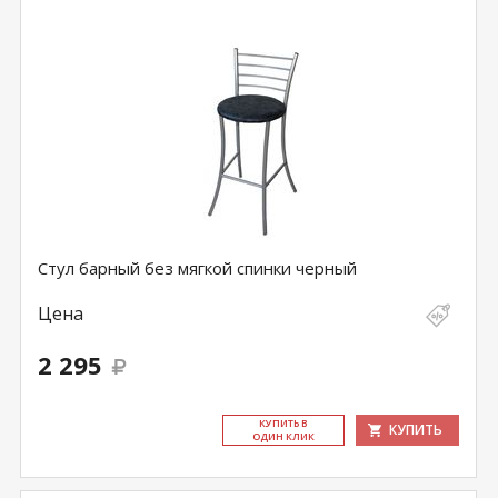
Стул барный без мягкой спинки черный
Цена
2 295
КУ­ПИТЬ В
КУПИТЬ
ОДИН КЛИК