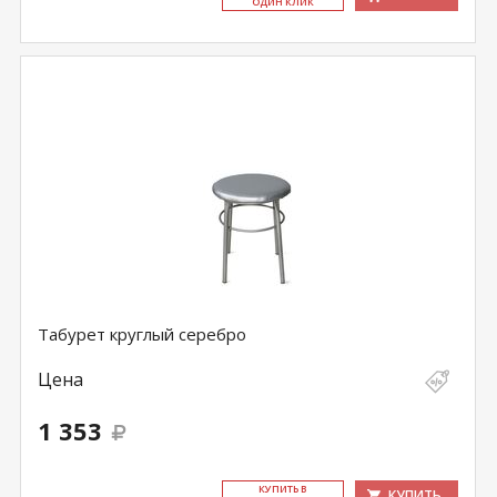
ОДИН КЛИК
Табурет круглый серебро
Цена
1 353
КУ­ПИТЬ В
КУПИТЬ