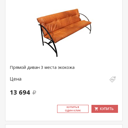
Прямой диван 3 места экокожа
Цена
13 694
КУ­ПИТЬ В
КУПИТЬ
ОДИН КЛИК