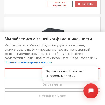
КУ­ПИТЬ В
КУПИТЬ
ОДИН КЛИК
Мы заботимся о вашей конфиденциальности
Мы используем файлы cookie, чтобы улучшить ваш опыт,
анализировать трафик и предлагать персонализированный
контент. Нажмите «Принять все», чтобы дать согласие в
соответствии с нашей Политикой использования файлов cookie и
Политикой конфиденциальности
.
Здравствуйте! Помочь с
Принять все
Табурет квадратный черный
выбором мебели?
Управлять
Цена
1 015
Отклонить все