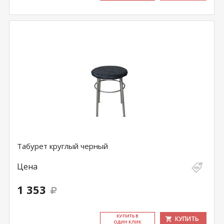
Табурет круглый черный
Цена
1 353
КУ­ПИТЬ В
КУПИТЬ
ОДИН КЛИК