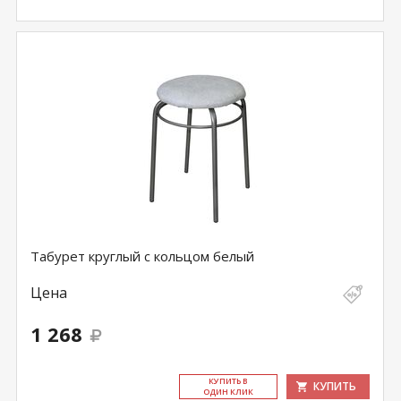
Табурет круглый с кольцом белый
Цена
1 268
КУ­ПИТЬ В
КУПИТЬ
ОДИН КЛИК