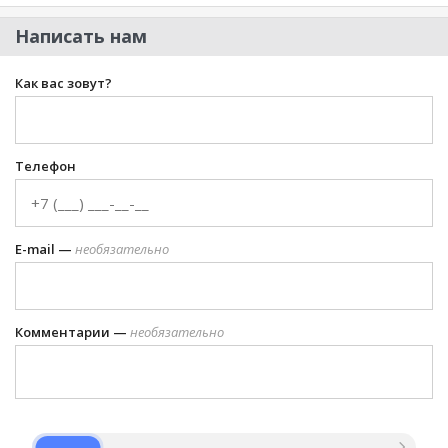
Написать нам
Как вас зовут?
Телефон
E-mail —
необязательно
Комментарии —
необязательно