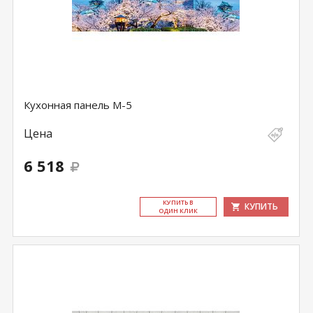
Кухонная панель M-5
Цена
6 518
КУ­ПИТЬ В
КУПИТЬ
ОДИН КЛИК