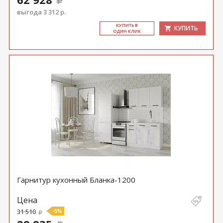
выгода 3 312 р.
КУ­ПИТЬ В
КУПИТЬ
ОДИН КЛИК
Гарнитур кухонный Бланка-1200
Цена
31 510
-5%