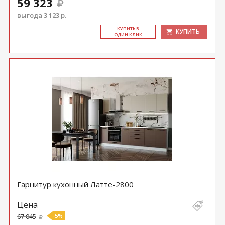
59 323
выгода 3 123 р.
КУ­ПИТЬ В
КУПИТЬ
ОДИН КЛИК
Гарнитур кухонный Латте-2800
Цена
67 045
-5%