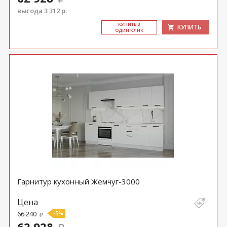
выгода 3 312 р.
КУ­ПИТЬ В
КУПИТЬ
ОДИН КЛИК
Гарнитур кухонный Жемчуг-3000
Цена
66 240
-5%
62 928