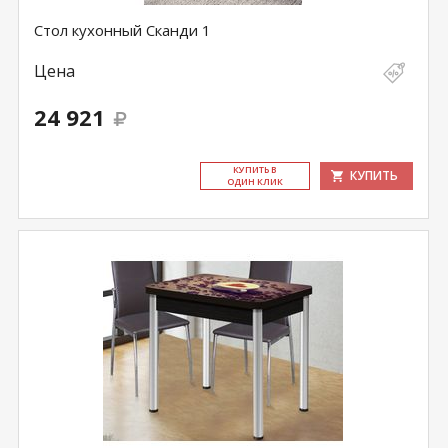
Стол кухонный Сканди 1
Цена
24 921
КУ­ПИТЬ В
КУПИТЬ
ОДИН КЛИК