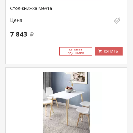
Стол-книжка Мечта
Цена
7 843
КУ­ПИТЬ В
КУПИТЬ
ОДИН КЛИК