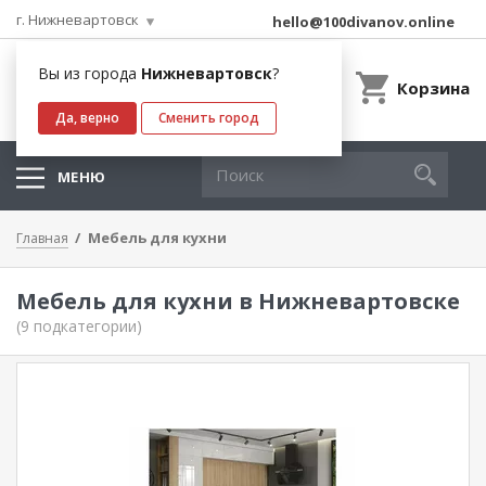
г. Нижневартовск
hello@100divanov.online
Вы из города
Нижневартовск
?
Корзина
Да, верно
Сменить город
МЕНЮ
Мебель для кухни
Главная
Мебель для кухни в Нижневартовске
(9 подкатегории)