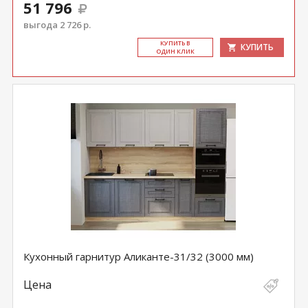
51 796
выгода 2 726 р.
КУ­ПИТЬ В
КУПИТЬ
ОДИН КЛИК
Кухонный гарнитур Аликанте-31/32 (3000 мм)
Цена