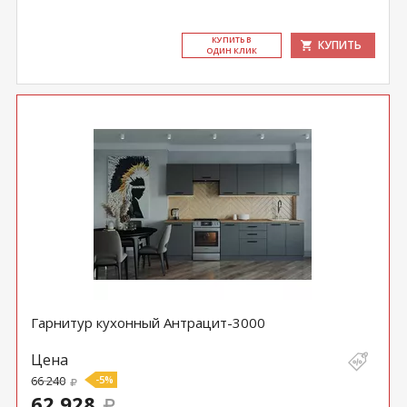
КУ­ПИТЬ В
КУПИТЬ
ОДИН КЛИК
Гарнитур кухонный Антрацит-3000
Цена
66 240
-5%
62 928