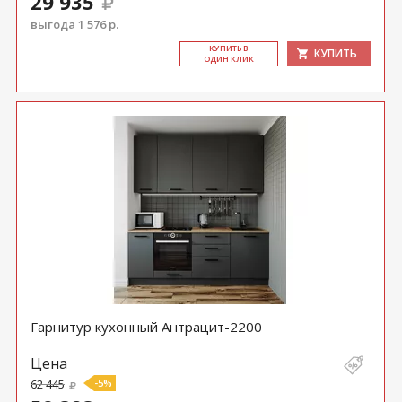
29 935
выгода 1 576 р.
КУ­ПИТЬ В
КУПИТЬ
ОДИН КЛИК
Гарнитур кухонный Антрацит-2200
Цена
62 445
-5%