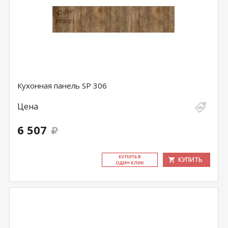
Кухонная панель SP 306
Цена
6 507
КУ­ПИТЬ В
КУПИТЬ
ОДИН КЛИК