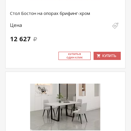
Стол Бостон на опорах брифинг-хром
Цена
12 627
КУ­ПИТЬ В
КУПИТЬ
ОДИН КЛИК