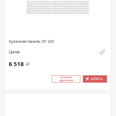
Кухонная панель SP 203
Цена
6 518
КУ­ПИТЬ В
КУПИТЬ
ОДИН КЛИК