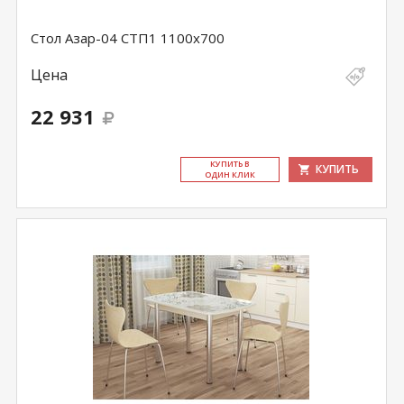
Стол Азар-04 СТП1 1100х700
Цена
22 931
КУ­ПИТЬ В
КУПИТЬ
ОДИН КЛИК