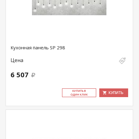
Кухонная панель SP 298
Цена
6 507
КУ­ПИТЬ В
КУПИТЬ
ОДИН КЛИК