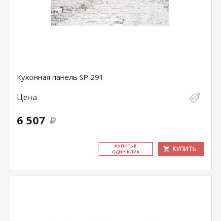
Кухонная панель SP 291
Цена
6 507
КУ­ПИТЬ В
КУПИТЬ
ОДИН КЛИК