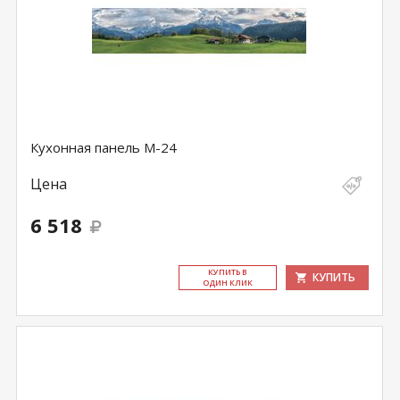
Кухонная панель M-24
Цена
6 518
КУ­ПИТЬ В
КУПИТЬ
ОДИН КЛИК