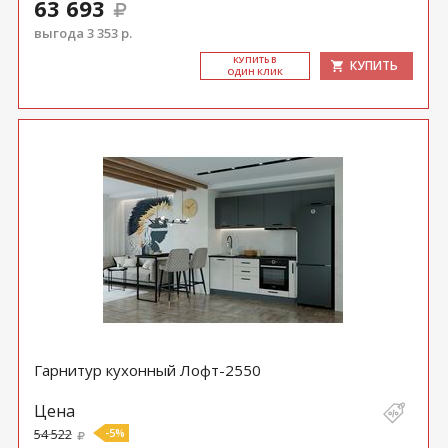
63 693
выгода 3 353 р.
КУ­ПИТЬ В
КУПИТЬ
ОДИН КЛИК
Гарнитур кухонный Лофт-2550
Цена
54 522
-5%