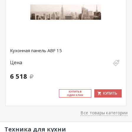
Кухонная панель ABF 15
Цена
6 518
КУ­ПИТЬ В
КУПИТЬ
ОДИН КЛИК
Все товары категории
Техника для кухни