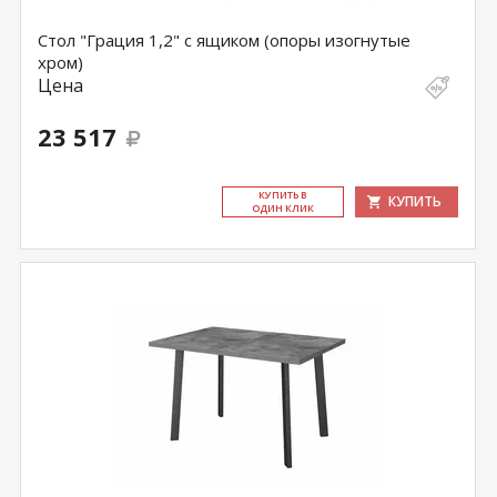
Стол "Грация 1,2" с ящиком (опоры изогнутые
хром)
Цена
23 517
КУ­ПИТЬ В
КУПИТЬ
ОДИН КЛИК