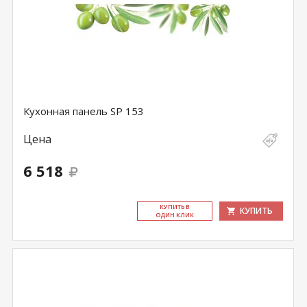
Кухонная панель SP 153
Цена
6 518
КУ­ПИТЬ В
КУПИТЬ
ОДИН КЛИК