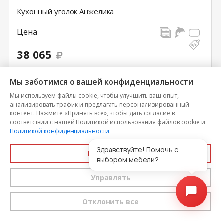
Кухонный уголок Анжелика
Цена
38 065
Мы заботимся о вашей конфиденциальности
КУ­ПИТЬ В
КУПИТЬ
ОДИН КЛИК
Мы используем файлы cookie, чтобы улучшить ваш опыт,
анализировать трафик и предлагать персонализированный
контент. Нажмите «Принять все», чтобы дать согласие в
соответствии с нашей Политикой использования файлов cookie и
Политикой конфиденциальности
.
Здравствуйте! Помочь с
Принять все
выбором мебели?
Управлять
Отклонить все