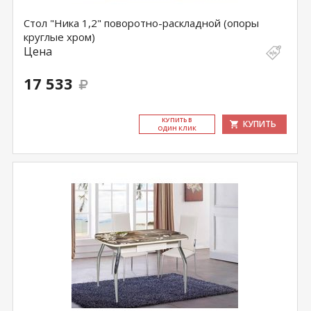
Стол "Ника 1,2" поворотно-раскладной (опоры
круглые хром)
Цена
17 533
КУ­ПИТЬ В
КУПИТЬ
ОДИН КЛИК