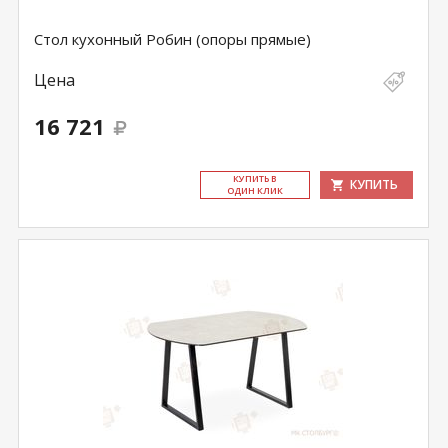
Стол кухонный Робин (опоры прямые)
Цена
16 721
КУ­ПИТЬ В
КУПИТЬ
ОДИН КЛИК