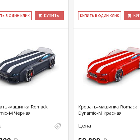
КУПИТЬ
КУ
ИТЬ В ОДИН КЛИК
КУ­ПИТЬ В ОДИН КЛИК
ать-машинка Romack
Кровать-машинка Romack
mic-M Черная
Dynamic-M Красная
а
Цена