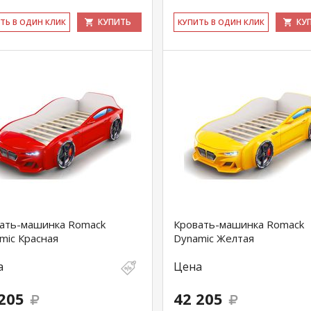
КУПИТЬ
КУ
ИТЬ В ОДИН КЛИК
КУ­ПИТЬ В ОДИН КЛИК
ать-машинка Romack
Кровать-машинка Romack
mic Красная
Dynamic Желтая
а
Цена
205
42 205