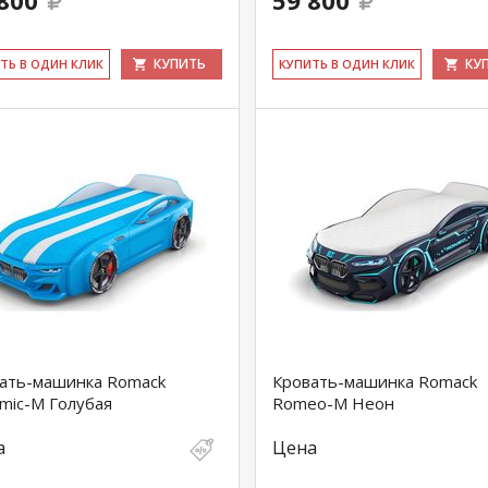
800
59 800
КУПИТЬ
КУ
ИТЬ В ОДИН КЛИК
КУ­ПИТЬ В ОДИН КЛИК
ать-машинка Romack
Кровать-машинка Romack
mic-M Голубая
Romeo-M Неон
а
Цена