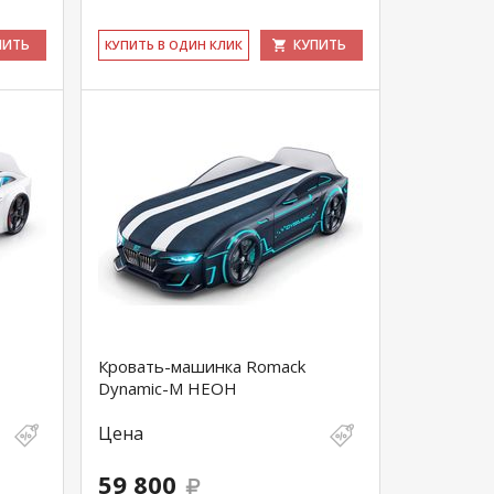
ПИТЬ
КУПИТЬ
КУ­ПИТЬ В ОДИН КЛИК
Кровать-машинка Romack
Dynamic-M НЕОН
Цена
59 800