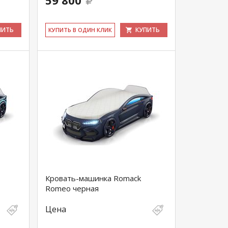
59 800
ПИТЬ
КУПИТЬ
КУ­ПИТЬ В ОДИН КЛИК
Кровать-машинка Romack
Romeo черная
Цена