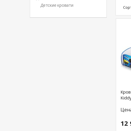
Детские кровати
Сор
Кров
Kidd
Цен
12 