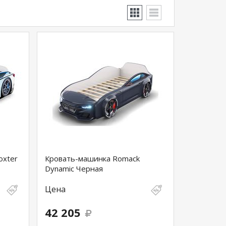
oxter
Кровать-машинка Romack
Dynamic Черная
Цена
42 205