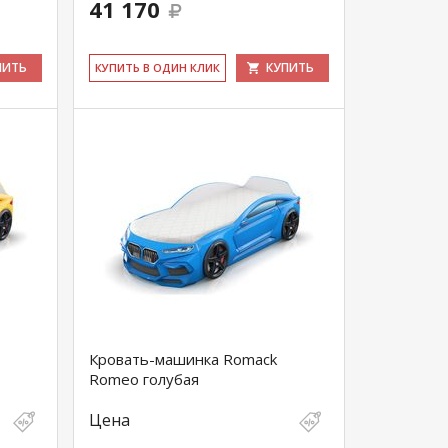
41 170
ПИТЬ
КУПИТЬ
КУ­ПИТЬ В ОДИН КЛИК
Кровать-машинка Romack
Romeo голубая
Цена