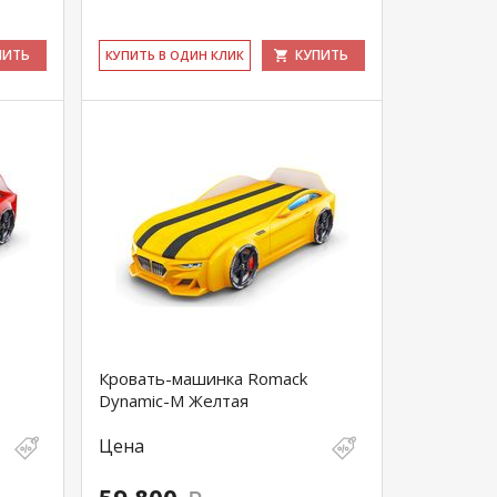
ПИТЬ
КУПИТЬ
КУ­ПИТЬ В ОДИН КЛИК
Кровать-машинка Romack
Dynamic-M Желтая
Цена