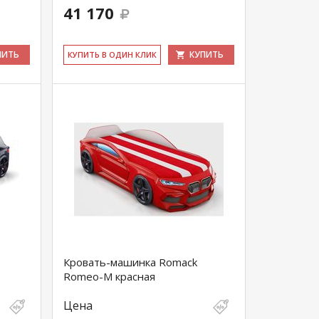
41 170
ПИТЬ
КУПИТЬ
КУ­ПИТЬ В ОДИН КЛИК
Кровать-машинка Romack
Romeo-M красная
Цена