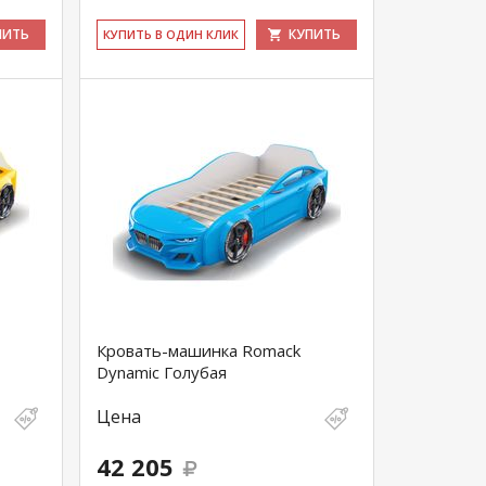
ПИТЬ
КУПИТЬ
КУ­ПИТЬ В ОДИН КЛИК
Кровать-машинка Romack
Dynamic Голубая
Цена
42 205