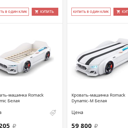
КУПИТЬ
КУ
ИТЬ В ОДИН КЛИК
КУ­ПИТЬ В ОДИН КЛИК
ать-машинка Romack
Кровать-машинка Romack
mic Белая
Dynamic-M Белая
а
Цена
205
59 800