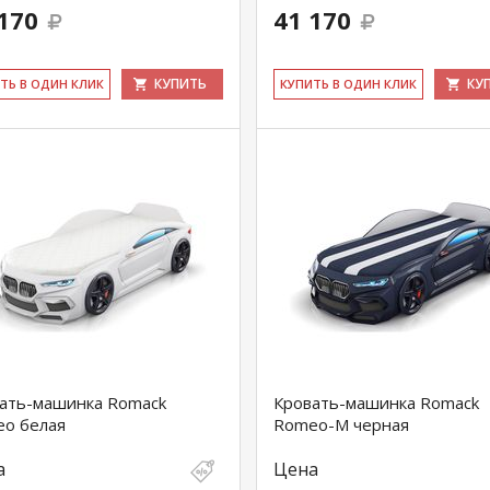
170
41 170
КУПИТЬ
КУ
ИТЬ В ОДИН КЛИК
КУ­ПИТЬ В ОДИН КЛИК
ать-машинка Romack
Кровать-машинка Romack
o белая
Romeo-M черная
а
Цена