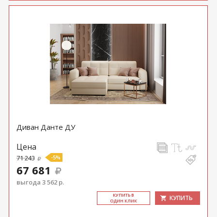
Диван Данте ДУ
Цена
71 243
-5%
67 681
выгода 3 562 р.
КУ­ПИТЬ В
КУПИТЬ
ОДИН КЛИК