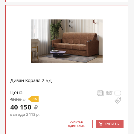
Диван Коралл 2 БД
Цена
42 263
-5%
40 150
выгода 2 113 р.
КУ­ПИТЬ В
КУПИТЬ
ОДИН КЛИК