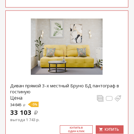
Диван прямой 3-х местный Бруно БД пантограф в
гостиную
Цена
34 845
-5%
33 103
выгода 1 743 р.
КУ­ПИТЬ В
КУПИТЬ
ОДИН КЛИК