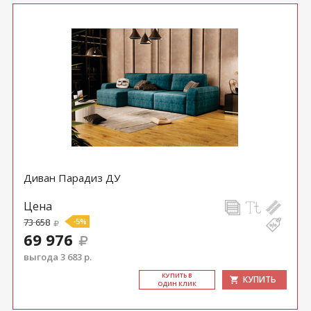
Диван Парадиз ДУ
Цена
73 658
-5%
69 976
выгода 3 683 р.
КУ­ПИТЬ В
КУПИТЬ
ОДИН КЛИК