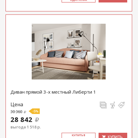
Диван прямой 3-х местный Либерти 1
Цена
30 360
-5%
28 842
выгода 1 518 р.
КУ­ПИТЬ В
КУПИТЬ