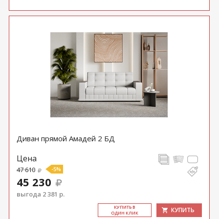
Диван прямой Амадей 2 БД
Цена
47 610
-5%
45 230
выгода 2 381 р.
КУ­ПИТЬ В
КУПИТЬ
ОДИН КЛИК