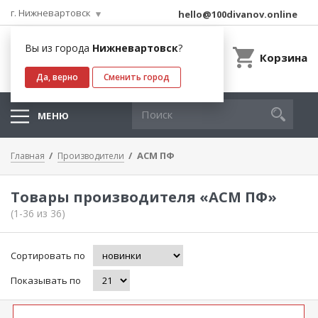
г. Нижневартовск
hello@100divanov.online
Вы из города
Нижневартовск
?
Корзина
Да, верно
Сменить город
МЕНЮ
АСМ ПФ
Главная
Производители
Товары производителя «АСМ ПФ»
(1-36 из 36)
Сортировать по
Показывать по