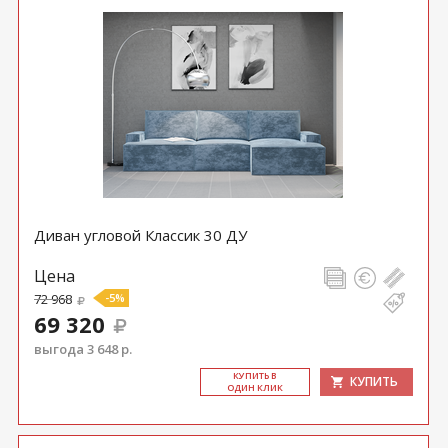
Диван угловой Классик 30 ДУ
Цена
72 968
-5%
69 320
выгода 3 648 р.
КУ­ПИТЬ В
КУПИТЬ
ОДИН КЛИК