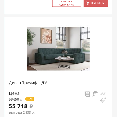
КУ­ПИТЬ В
КУПИТЬ
ОДИН КЛИК
Диван Триумф 1 ДУ
Цена
58 650
-5%
55 718
выгода 2 933 р.