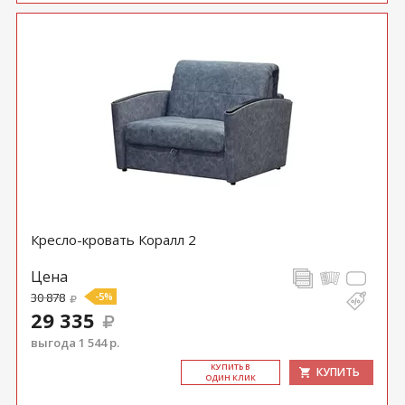
Кресло-кровать Коралл 2
Цена
30 878
-5%
29 335
выгода 1 544 р.
КУ­ПИТЬ В
КУПИТЬ
ОДИН КЛИК