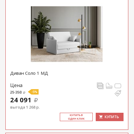
Диван Соло 1 МД
Цена
25 358
-5%
24 091
выгода 1 268 р.
КУ­ПИТЬ В
КУПИТЬ
ОДИН КЛИК