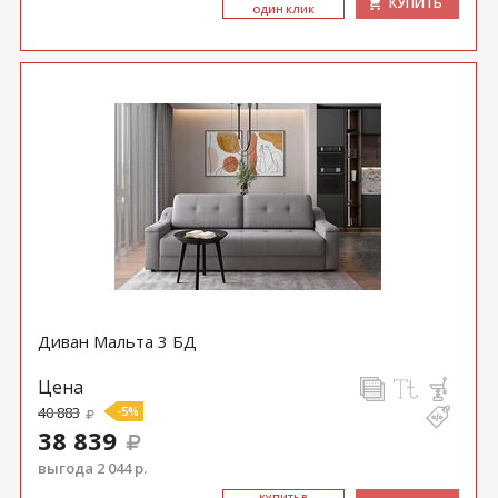
КУПИТЬ
ОДИН КЛИК
Диван Мальта 3 БД
Цена
40 883
-5%
38 839
выгода 2 044 р.
КУ­ПИТЬ В