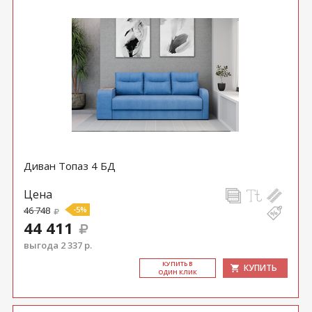
Диван Топаз 4 БД
Цена
46 748
-5%
44 411
выгода 2 337 р.
КУ­ПИТЬ В
КУПИТЬ
ОДИН КЛИК