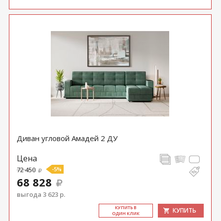
Диван угловой Амадей 2 ДУ
Цена
72 450
-5%
68 828
выгода 3 623 р.
КУ­ПИТЬ В
КУПИТЬ
ОДИН КЛИК