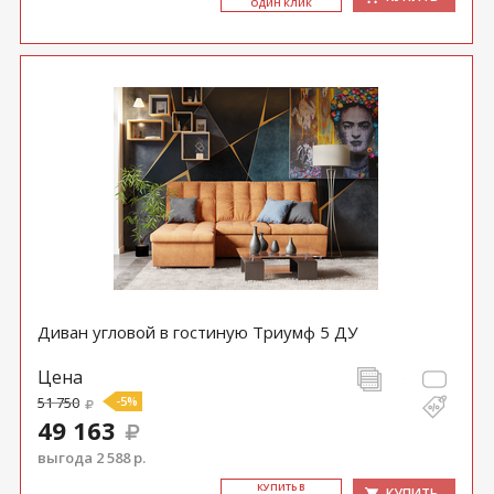
ОДИН КЛИК
Диван угловой в гостиную Триумф 5 ДУ
Цена
51 750
-5%
49 163
выгода 2 588 р.
КУ­ПИТЬ В
КУПИТЬ