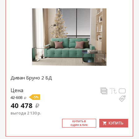
Диван Бруно 2 БД
Цена
42 608
-5%
40 478
выгода 2 130 р.
КУ­ПИТЬ В
КУПИТЬ
ОДИН КЛИК