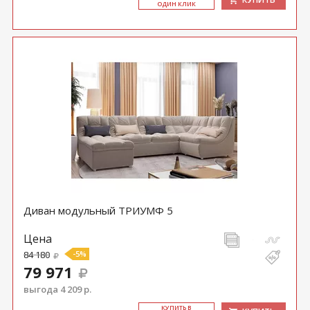
ОДИН КЛИК
Диван модульный ТРИУМФ 5
Цена
84 180
-5%
79 971
выгода 4 209 р.
КУ­ПИТЬ В