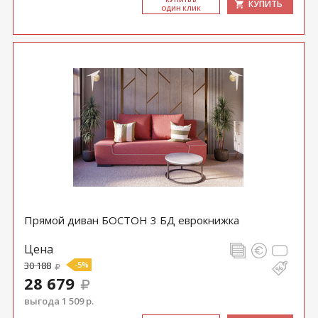
КУПИТЬ
ОДИН КЛИК
Прямой диван БОСТОН 3 БД еврокнижка
Цена
30 188
-5%
28 679
выгода 1 509 р.