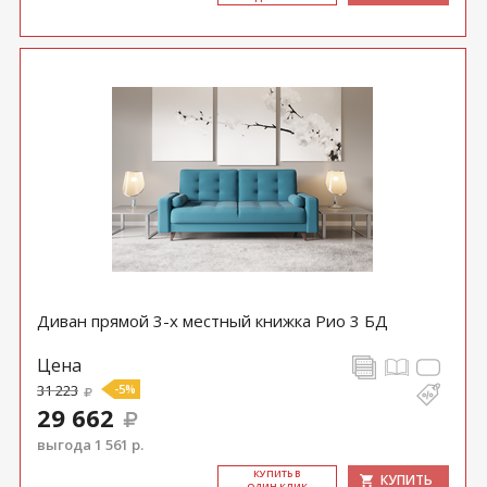
Диван прямой 3-х местный книжка Рио 3 БД
Цена
31 223
-5%
29 662
выгода 1 561 р.
КУ­ПИТЬ В
КУПИТЬ
ОДИН КЛИК