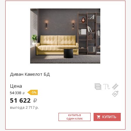
Диван Камелот БД
Цена
54 338
-5%
51 622
выгода 2 717 р.
КУ­ПИТЬ В
КУПИТЬ
ОДИН КЛИК