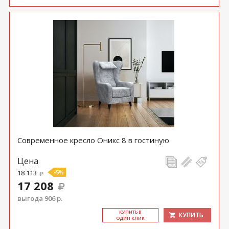
Современное кресло Оникс 8 в гостиную
Цена
18 113
-5%
17 208
выгода 906 р.
КУ­ПИТЬ В
КУПИТЬ
ОДИН КЛИК