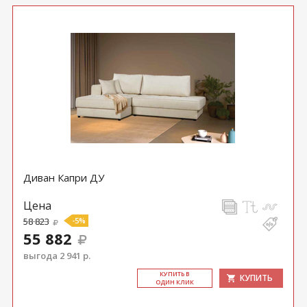
Диван Капри ДУ
Цена
58 823
-5%
55 882
выгода 2 941 р.
КУ­ПИТЬ В
КУПИТЬ
ОДИН КЛИК