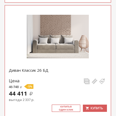
Диван Классик 26 БД
Цена
46 748
-5%
44 411
выгода 2 337 р.
КУ­ПИТЬ В
КУПИТЬ
ОДИН КЛИК