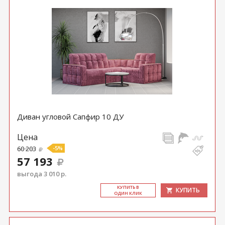
Диван угловой Сапфир 10 ДУ
Цена
60 203
-5%
57 193
выгода 3 010 р.
КУ­ПИТЬ В
КУПИТЬ
ОДИН КЛИК