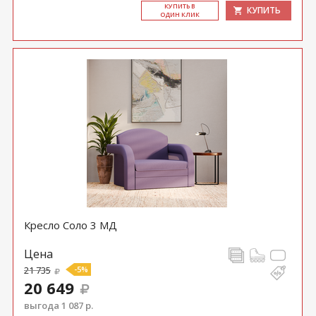
КУ­ПИТЬ В
КУПИТЬ
ОДИН КЛИК
Кресло Соло 3 МД
Цена
21 735
-5%
20 649
выгода 1 087 р.