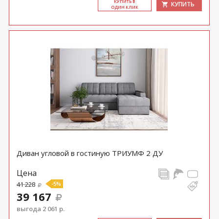
КУ­ПИТЬ В
КУПИТЬ
ОДИН КЛИК
Диван угловой в гостиную ТРИУМФ 2 ДУ
Цена
41 228
-5%
39 167
выгода 2 061 р.