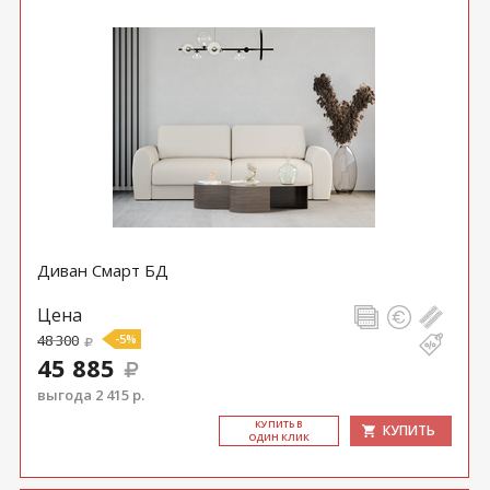
Диван Смарт БД
Цена
48 300
-5%
45 885
выгода 2 415 р.
КУ­ПИТЬ В
КУПИТЬ
ОДИН КЛИК