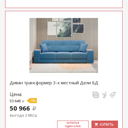
Диван трансформер 3-х местный Дели БД
Цена
53 648
-5%
50 966
выгода 2 682 р.
КУ­ПИТЬ В
КУПИТЬ
ОДИН КЛИК