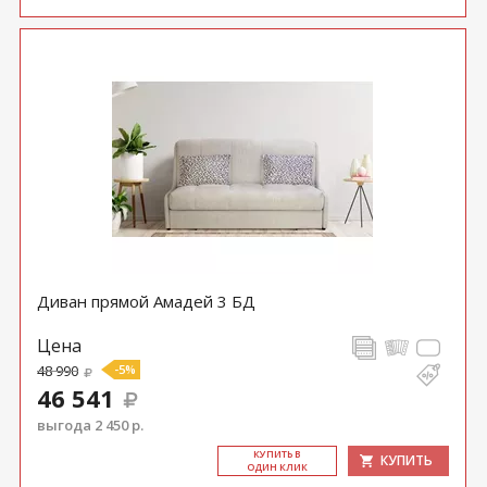
Диван прямой Амадей 3 БД
Цена
48 990
-5%
46 541
выгода 2 450 р.
КУ­ПИТЬ В
КУПИТЬ
ОДИН КЛИК