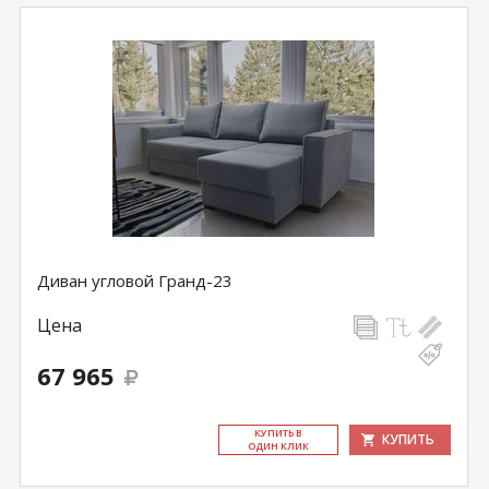
Диван угловой Гранд-23
Цена
67 965
КУ­ПИТЬ В
КУПИТЬ
ОДИН КЛИК