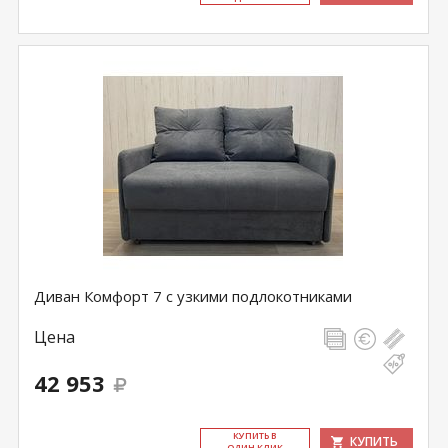
Диван Комфорт 7 с узкими подлокотниками
Цена
42 953
КУ­ПИТЬ В
КУПИТЬ
ОДИН КЛИК