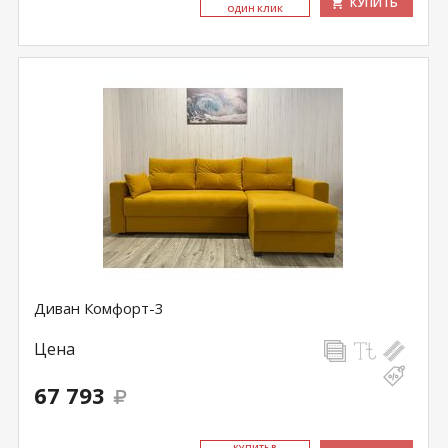
КУПИТЬ
ОДИН КЛИК
Диван Комфорт-3
Цена
67 793
КУ­ПИТЬ В