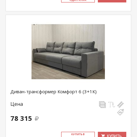
Диван-трансформер Комфорт 6 (3+1К)
Цена
78 315
КУ­ПИТЬ В
КУПИТЬ