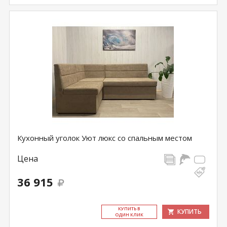
Кухонный уголок Уют люкс со спальным местом
Цена
36 915
КУ­ПИТЬ В
КУПИТЬ
ОДИН КЛИК