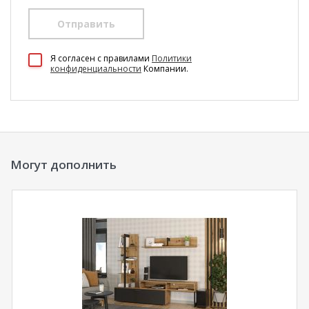
Отправить
100 Диванов на карте Екатеринбурга — Яндекс Карты
Я согласен c правилами
Политики
конфиденциальности
Компании.
Могут дополнить