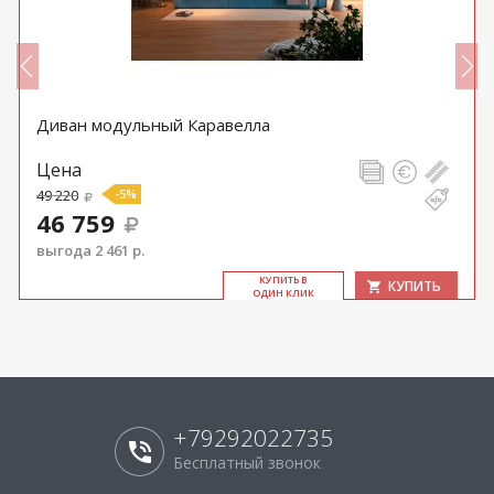
Диван модульный Каравелла
Цена
49 220
-5%
46 759
выгода 2 461 р.
КУ­ПИТЬ В
КУПИТЬ
ОДИН КЛИК
+79292022735
Бесплатный звонок