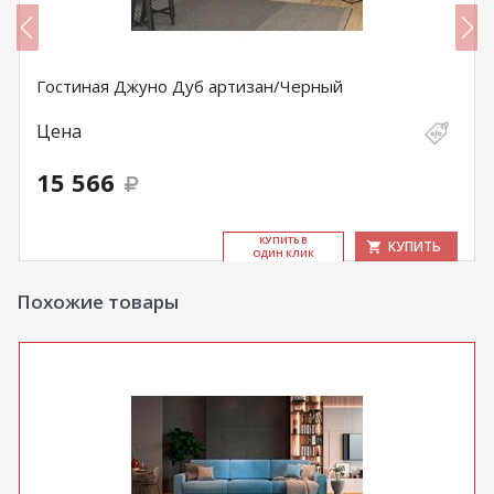
Гостиная Джуно Дуб артизан/Черный
Цена
15 566
КУ­ПИТЬ В
КУПИТЬ
ОДИН КЛИК
Похожие товары