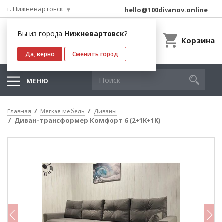
г. Нижневартовск
hello@100divanov.online
Вы из города
Нижневартовск
?
Корзина
Да, верно
Сменить город
МЕНЮ
Главная
Мягкая мебель
Диваны
Диван-трансформер Комфорт 6 (2+1K+1K)