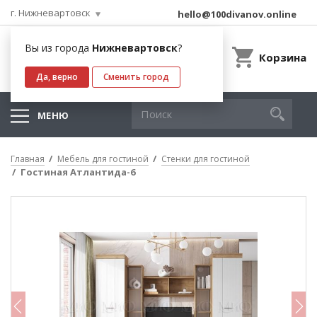
г. Нижневартовск
hello@100divanov.online
Вы из города
Нижневартовск
?
Корзина
Да, верно
Сменить город
МЕНЮ
Главная
Мебель для гостиной
Стенки для гостиной
Гостиная Атлантида-6