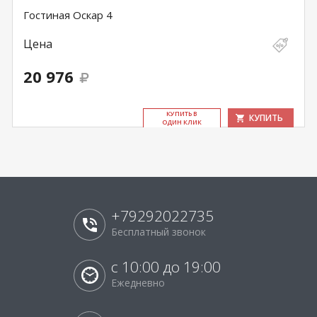
Гостиная Оскар 4
Цена
20 976
КУ­ПИТЬ В
КУПИТЬ
ОДИН КЛИК
+79292022735
Бесплатный звонок
с 10:00 до 19:00
Ежедневно