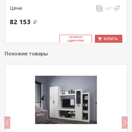
Цена
82 153
КУ­ПИТЬ В
КУПИТЬ
ОДИН КЛИК
Похожие товары