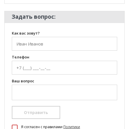
Задать вопрос:
Как вас зовут?
Телефон
Ваш вопрос
Отправить
100 Диванов на карте Екатеринбурга — Яндекс Карты
Я согласен c правилами
Политики