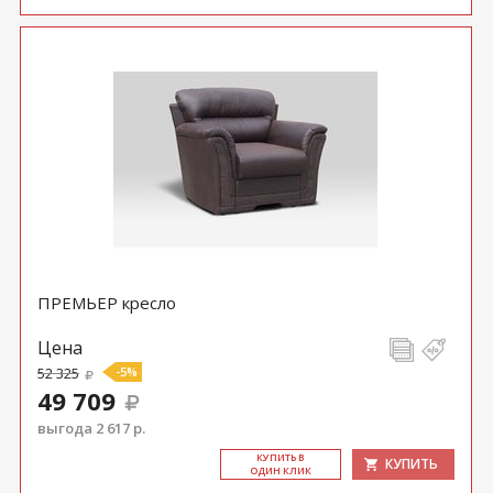
ПРЕМЬЕР кресло
Цена
52 325
-5%
49 709
выгода 2 617 р.
КУ­ПИТЬ В
КУПИТЬ
ОДИН КЛИК