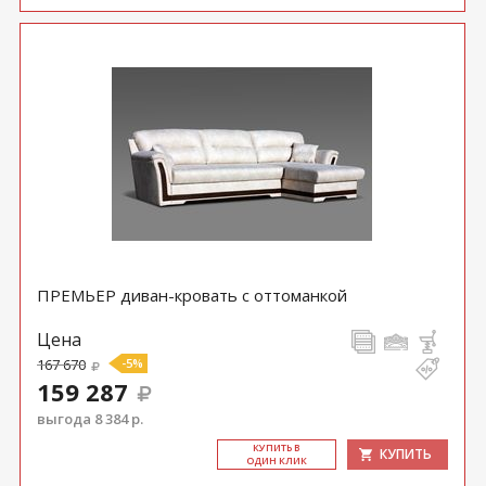
ПРЕМЬЕР диван-кровать с оттоманкой
Цена
167 670
-5%
159 287
выгода 8 384 р.
КУ­ПИТЬ В
КУПИТЬ
ОДИН КЛИК