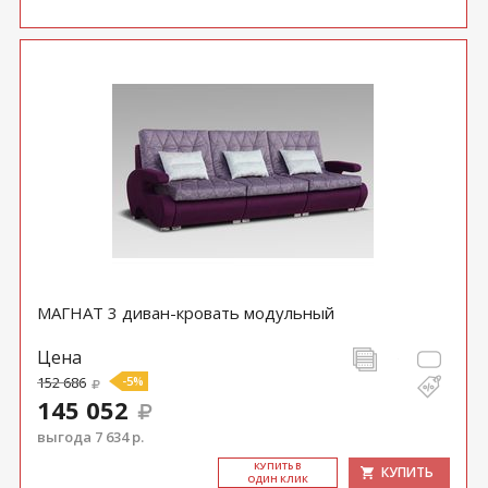
МАГНАТ 3 диван-кровать модульный
Цена
152 686
-5%
145 052
выгода 7 634 р.
КУ­ПИТЬ В
КУПИТЬ
ОДИН КЛИК