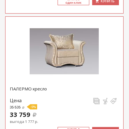
КУПИТЬ
ОДИН КЛИК
ПАЛЕРМО кресло
Цена
35 535
-5%
33 759
выгода 1 777 р.