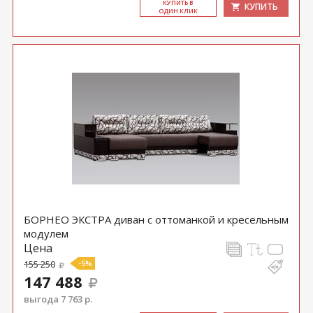
КУ­ПИТЬ В
КУПИТЬ
ОДИН КЛИК
БОРНЕО ЭКСТРА диван с оттоманкой и кресельным
модулем
Цена
155 250
-5%
147 488
выгода 7 763 р.