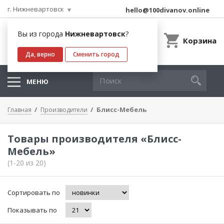
г. Нижневартовск
hello@100divanov.online
Вы из города
Нижневартовск
?
Корзина
Да, верно
Сменить город
МЕНЮ
Блисс-Мебель
Главная
Производители
Товары производителя «Блисс-
Мебель»
(1-20 из 20)
Сортировать по
Показывать по