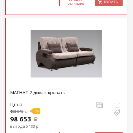
КУ­ПИТЬ В
КУПИТЬ
ОДИН КЛИК
МАГНАТ 2 диван-кровать
Цена
103 845
-5%
98 653
выгода 5 193 р.