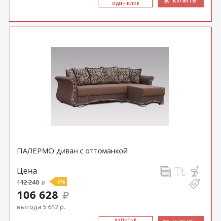
КУПИТЬ
ОДИН КЛИК
ПАЛЕРМО диван с оттоманкой
Цена
112 240
-5%
106 628
выгода 5 612 р.
КУ­ПИТЬ В