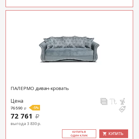
ПАЛЕРМО диван-кровать
Цена
76 590
-5%
72 761
выгода 3 830 р.
КУ­ПИТЬ В
КУПИТЬ
ОДИН КЛИК