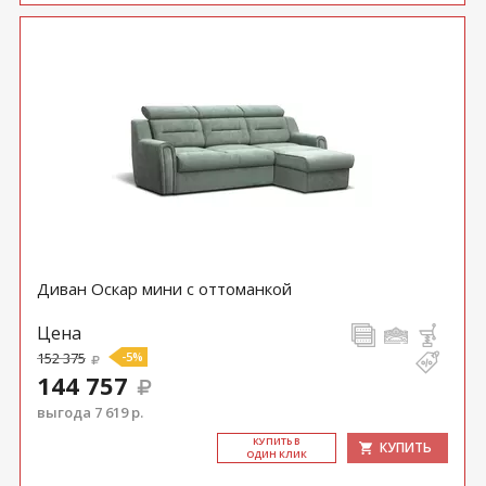
Диван Оскар мини с оттоманкой
Цена
152 375
-5%
144 757
выгода 7 619 р.
КУ­ПИТЬ В
КУПИТЬ
ОДИН КЛИК