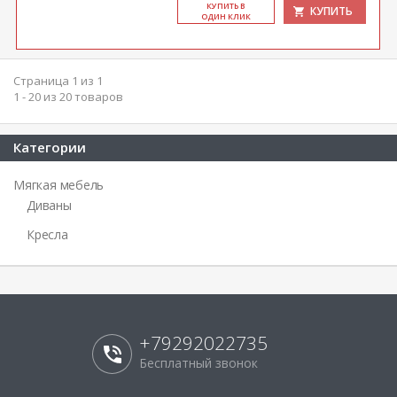
КУ­ПИТЬ В
КУПИТЬ
ОДИН КЛИК
Страница 1 из 1
1 - 20 из 20 товаров
Категории
Мягкая мебель
Диваны
Кресла
+79292022735
Бесплатный звонок