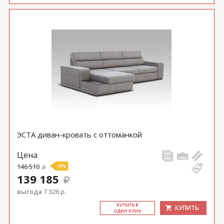
ЭСТА диван-кровать с оттоманкой
Цена
146 510
-5%
139 185
выгода 7 326 р.
КУ­ПИТЬ В
КУПИТЬ
ОДИН КЛИК