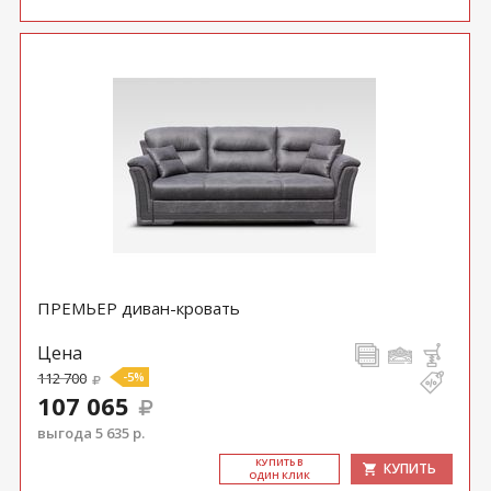
ПРЕМЬЕР диван-кровать
Цена
112 700
-5%
107 065
выгода 5 635 р.
КУ­ПИТЬ В
КУПИТЬ
ОДИН КЛИК