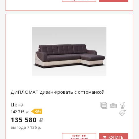
ДИПЛОМАТ диван-кровать с оттоманкой
Цена
142 715
-5%
135 580
выгода 7 136 р.
КУ­ПИТЬ В
КУПИТЬ