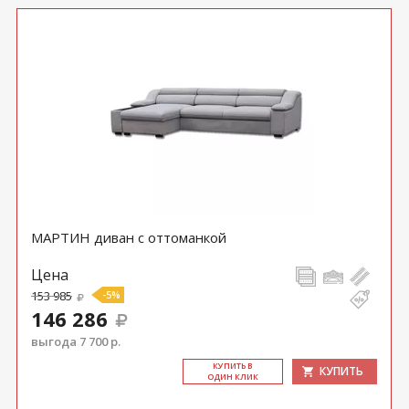
МАРТИН диван с оттоманкой
Цена
153 985
-5%
146 286
выгода 7 700 р.
КУ­ПИТЬ В
КУПИТЬ
ОДИН КЛИК