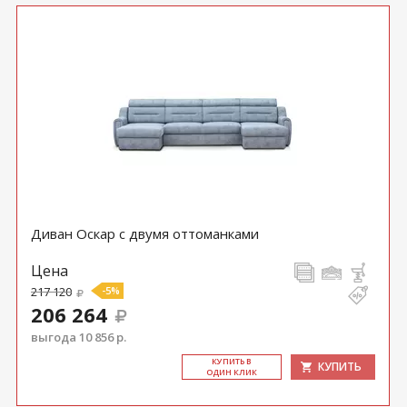
Диван Оскар с двумя оттоманками
Цена
217 120
-5%
206 264
выгода 10 856 р.
КУ­ПИТЬ В
КУПИТЬ
ОДИН КЛИК