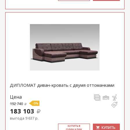
ДИПЛОМАТ диван-кровать с двумя оттоманками
Цена
192 740
-5%
183 103
выгода 9 637 р.
КУ­ПИТЬ В
КУПИТЬ
ОДИН КЛИК