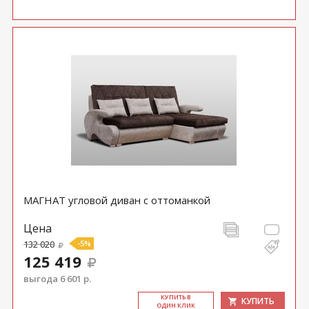
МАГНАТ угловой диван с оттоманкой
Цена
132 020
-5%
125 419
выгода 6 601 р.
КУ­ПИТЬ В
КУПИТЬ
ОДИН КЛИК