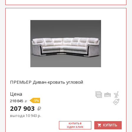
ПРЕМЬЕР Диван-кровать угловой
Цена
218 845
-5%
207 903
выгода 10 943 р.
КУ­ПИТЬ В
КУПИТЬ
ОДИН КЛИК