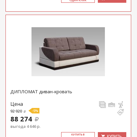
ОДИН КЛИК
ДИПЛОМАТ диван-кровать
Цена
92 920
-5%
88 274
выгода 4 646 р.
КУ­ПИТЬ В
КУПИТЬ