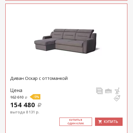
Диван Оскар с оттоманкой
Цена
162 610
-5%
154 480
выгода 8 131 р.
КУ­ПИТЬ В
КУПИТЬ
ОДИН КЛИК