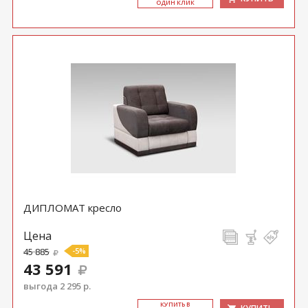
ОДИН КЛИК
ДИПЛОМАТ кресло
Цена
45 885
-5%
43 591
выгода 2 295 р.
КУ­ПИТЬ В