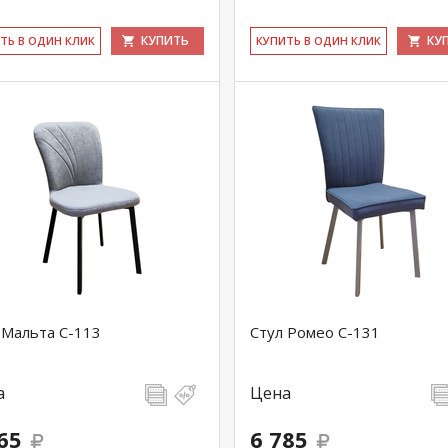
КУПИТЬ
КУ
ИТЬ В ОДИН КЛИК
КУ­ПИТЬ В ОДИН КЛИК
 Мальта С-113
Стул Ромео С-131
а
Цена
65
6 785