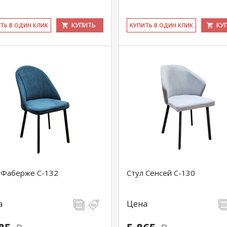
КУПИТЬ
КУ
ИТЬ В ОДИН КЛИК
КУ­ПИТЬ В ОДИН КЛИК
 Фаберже С-132
Стул Сенсей С-130
а
Цена