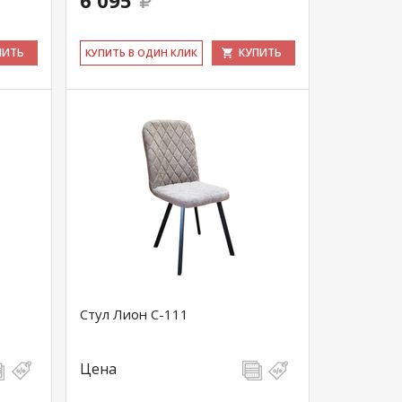
6 095
ПИТЬ
КУПИТЬ
КУ­ПИТЬ В ОДИН КЛИК
Стул Лион С-111
Цена