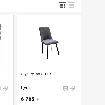
Стул Ретро С-119
Цена
6 785