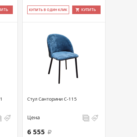
ПИТЬ
КУПИТЬ
КУ­ПИТЬ В ОДИН КЛИК
-1
Стул Санторини С-115
Цена
6 555