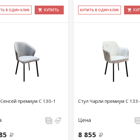
КУПИТЬ
КУ
ИТЬ В ОДИН КЛИК
КУ­ПИТЬ В ОДИН КЛИК
 Сенсей премиум С 130-1
Стул Чарли премиум С 133
а
Цена
85
8 855