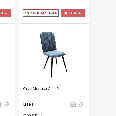
ПИТЬ
КУПИТЬ
КУ­ПИТЬ В ОДИН КЛИК
Стул Моника С-112
Цена