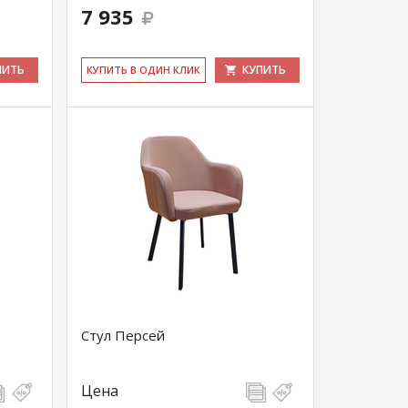
7 935
ПИТЬ
КУПИТЬ
КУ­ПИТЬ В ОДИН КЛИК
Стул Персей
Цена