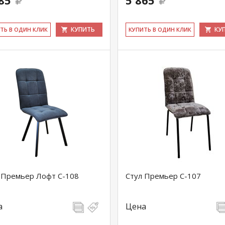
85
5 865
КУПИТЬ
КУ
ИТЬ В ОДИН КЛИК
КУ­ПИТЬ В ОДИН КЛИК
 Премьер Лофт С-108
Стул Премьер С-107
а
Цена