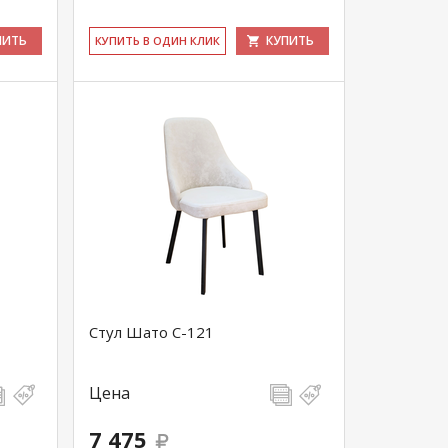
ПИТЬ
КУПИТЬ
КУ­ПИТЬ В ОДИН КЛИК
Стул Шато С-121
Цена
7 475