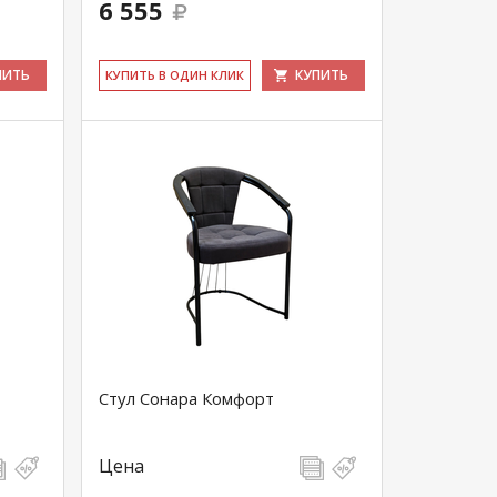
6 555
ПИТЬ
КУПИТЬ
КУ­ПИТЬ В ОДИН КЛИК
Стул Сонара Комфорт
Цена