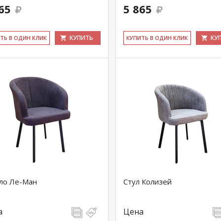
65
5 865
КУПИТЬ
КУ
ИТЬ В ОДИН КЛИК
КУ­ПИТЬ В ОДИН КЛИК
ло Ле-Ман
Стул Колизей
а
Цена