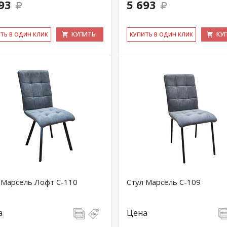
93
5 693
КУПИТЬ
КУ
ИТЬ В ОДИН КЛИК
КУ­ПИТЬ В ОДИН КЛИК
 Марсель Лофт С-110
Стул Марсель С-109
а
Цена