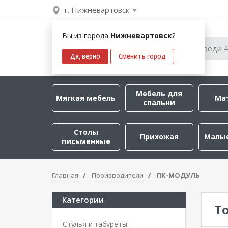
г. Нижневартовск
Вы из города
Нижневартовск
?
Да, верно
Сменить город
Мебель для
Мягкая мебель
Ма
спальни
Столы
Прихожая
Малы
письменные
Главная
Производители
ПК-МОДУЛЬ
Категории
Т
Стулья и табуреты