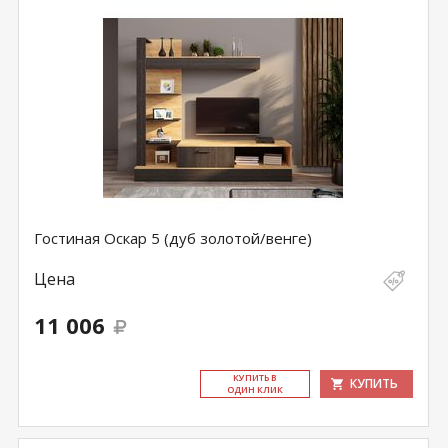
Гостиная Оскар 5 (дуб золотой/венге)
Цена
11 006
КУ­ПИТЬ В
КУПИТЬ
ОДИН КЛИК