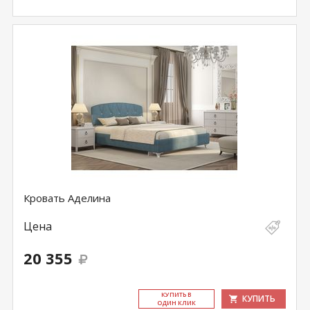
Кровать Аделина
Цена
20 355
КУ­ПИТЬ В
КУПИТЬ
ОДИН КЛИК