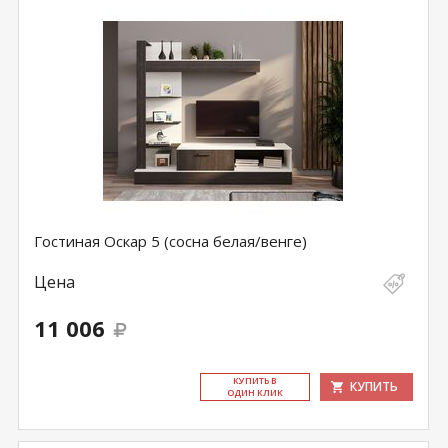
Гостиная Оскар 5 (сосна белая/венге)
Цена
11 006
КУ­ПИТЬ В
КУПИТЬ
ОДИН КЛИК