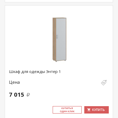
Шкаф для одежды Энтер 1
Цена
7 015
КУ­ПИТЬ В
КУПИТЬ
ОДИН КЛИК