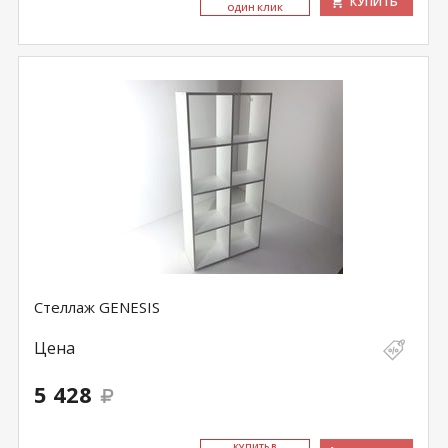
КУПИТЬ
ОДИН КЛИК
Стеллаж GENESIS
Цена
5 428
КУ­ПИТЬ В