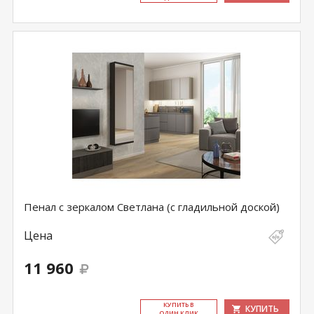
Пенал с зеркалом Светлана (с гладильной доской)
Цена
11 960
КУ­ПИТЬ В
КУПИТЬ
ОДИН КЛИК