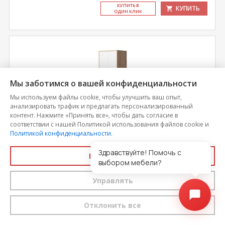
КУ­ПИТЬ В
КУПИТЬ
ОДИН КЛИК
Мы заботимся о вашей конфиденциальности
Мы используем файлы cookie, чтобы улучшить ваш опыт,
анализировать трафик и предлагать персонализированный
контент. Нажмите «Принять все», чтобы дать согласие в
соответствии с нашей Политикой использования файлов cookie и
Политикой конфиденциальности
.
Здравствуйте! Помочь с
Принять все
Шкаф для одежды Энтер
выбором мебели?
Управлять
Цена
7 527
Отклонить все