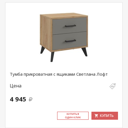
Тумба прикроватная с ящиками Светлана Лофт
Цена
4 945
КУ­ПИТЬ В
КУПИТЬ
ОДИН КЛИК