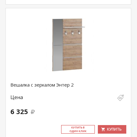
Вешалка с зеркалом Энтер 2
Цена
6 325
КУ­ПИТЬ В
КУПИТЬ
ОДИН КЛИК