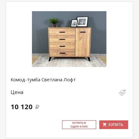
Комод-тумба Светлана Лофт
Цена
10 120
КУ­ПИТЬ В
КУПИТЬ
ОДИН КЛИК