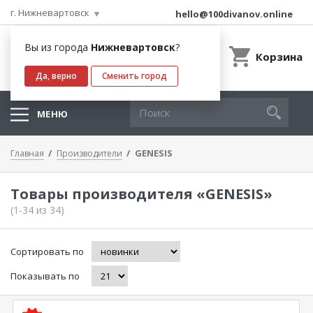
г. Нижневартовск
hello@100divanov.online
Вы из города
Нижневартовск
?
Корзина
Да, верно
Сменить город
МЕНЮ
GENESIS
Главная
Производители
Товары производителя «GENESIS»
(1-34 из 34)
Сортировать по
Показывать по