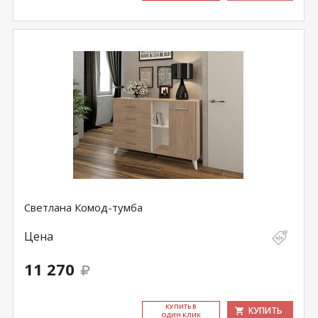
Светлана Комод-тумба
Цена
11 270
КУ­ПИТЬ В
КУПИТЬ
ОДИН КЛИК