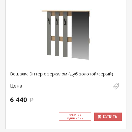
Вешалка Энтер с зеркалом (дуб золотой/серый)
Цена
6 440
КУ­ПИТЬ В
КУПИТЬ
ОДИН КЛИК