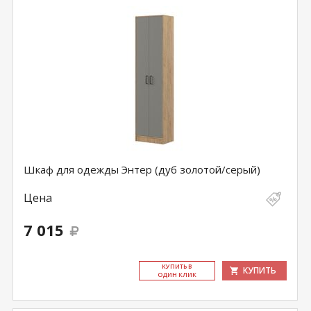
Шкаф для одежды Энтер (дуб золотой/серый)
Цена
7 015
КУ­ПИТЬ В
КУПИТЬ
ОДИН КЛИК