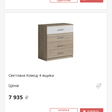
ОДИН КЛИК
Светлана Комод 4 ящика
Цена
7 935
КУ­ПИТЬ В
КУПИТЬ