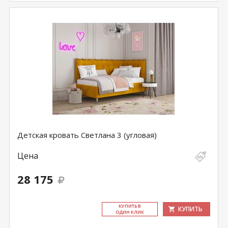
Детская кровать Светлана 3 (угловая)
Цена
28 175
КУ­ПИТЬ В
КУПИТЬ
ОДИН КЛИК