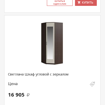
КУ­ПИТЬ В
КУПИТЬ
ОДИН КЛИК
Светлана Шкаф угловой с зеркалом
Цена
16 905