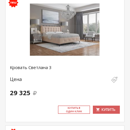
Кровать Светлана 3
Цена
29 325
КУ­ПИТЬ В
КУПИТЬ
ОДИН КЛИК