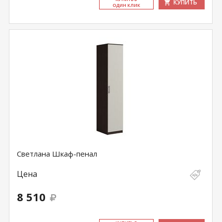
КУПИТЬ
ОДИН КЛИК
Светлана Шкаф-пенал
Цена
8 510