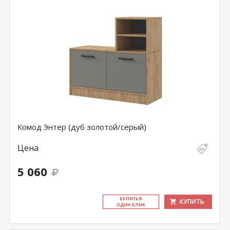
Комод Энтер (дуб золотой/серый)
Цена
5 060
КУ­ПИТЬ В
КУПИТЬ
ОДИН КЛИК