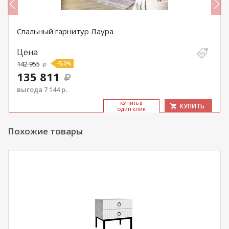
Спальный гарнитур Лаура
Цена
142 955
-5,0%
135 811
выгода 7 144 р.
КУ­ПИТЬ В
КУПИТЬ
ОДИН КЛИК
Похожие товары