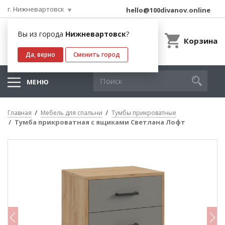
г. Нижневартовск
hello@100divanov.online
Вы из города
Нижневартовск
?
Корзина
Да, верно
Сменить город
МЕНЮ
Главная
Мебель для спальни
Тумбы прикроватные
Тумба прикроватная с ящиками Светлана Лофт