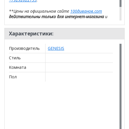
**Цены на официальном сайте
100диванов.com
действительны только для интернет-магазина
и
могут отличаться от цен в розничных магазинах-
салонах сети!
Характеристики:
Производитель
GENESIS
Стиль
Комната
Пол