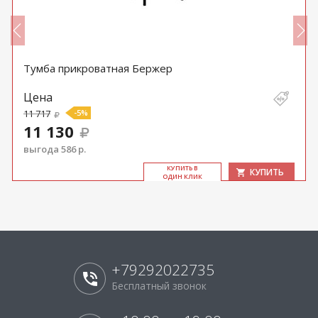
Тумба прикроватная Бержер
Цена
11 717
-5%
11 130
выгода 586 р.
КУ­ПИТЬ В
КУПИТЬ
ОДИН КЛИК
+79292022735
Бесплатный звонок