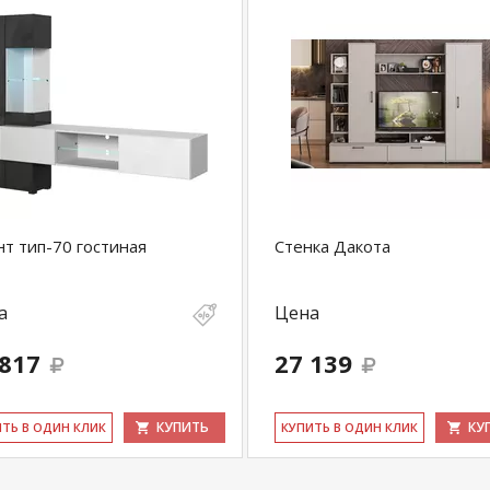
т тип-70 гостиная
Стенка Дакота
а
Цена
 817
27 139
КУПИТЬ
КУ
ИТЬ В ОДИН КЛИК
КУ­ПИТЬ В ОДИН КЛИК