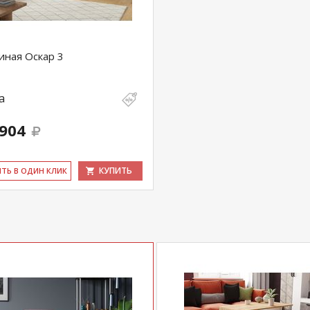
иная Оскар 3
а
 904
КУПИТЬ
ИТЬ В ОДИН КЛИК