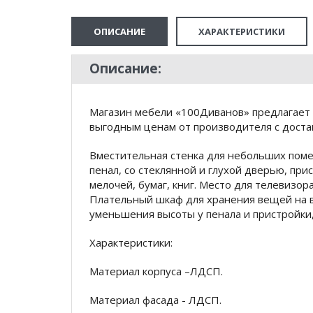
ОПИСАНИЕ
ХАРАКТЕРИСТИКИ
Описание:
Магазин мебели «100Диванов» предлагает 
выгодным ценам от производителя с доста
Вместительная стенка для небольших поме
пенал, со стеклянной и глухой дверью, при
мелочей, бумаг, книг. Место для телевизор
Плательный шкаф для хранения вещей на в
уменьшения высоты у пенала и пристройки,
Характеристики:
Материал корпуса –ЛДСП.
Материал фасада - ЛДСП.