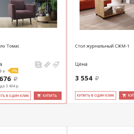
ло Томас
Стол журнальный СЖМ-1
а
Цена
0
-5%
3 554
 676
а 3 404 р.
КУ
КУПИТЬ
КУ­ПИТЬ В ОДИН КЛИК
ИТЬ В ОДИН КЛИК