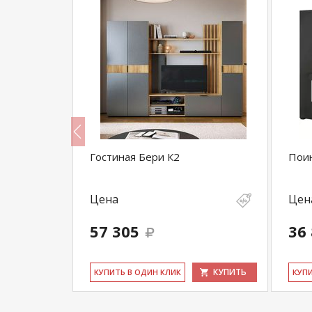
Гостиная Бери К2
Поин
Цена
Цен
57 305
36
КУПИТЬ
КУПИТЬ
КУ­ПИТЬ В ОДИН КЛИК
КУ­П