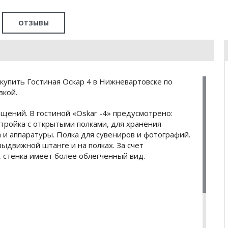
ОТЗЫВЫ
купить Гостиная Оскар 4 в Нижневартовске по
вкой.
щений. В гостиной «Oskar -4» предусмотрено:
стройка с открытыми полками, для хранения
а и аппаратуры. Полка для сувениров и фотографий.
ыдвижной штанге и на полках. За счет
 стенка имеет более облегченный вид.