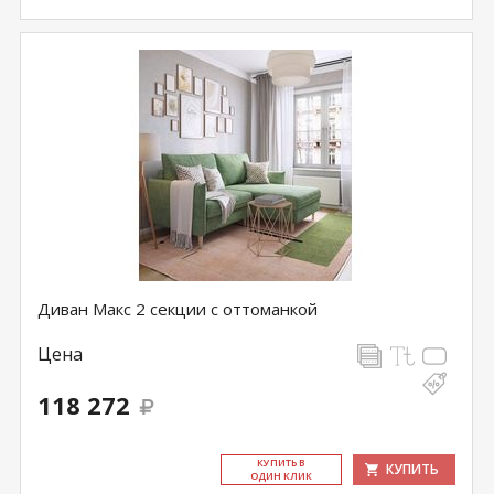
Диван Макс 2 секции с оттоманкой
Цена
118 272
КУ­ПИТЬ В
КУПИТЬ
ОДИН КЛИК