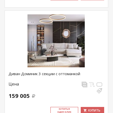
Диван Доминик 3 секции с оттоманкой
Цена
159 005
КУ­ПИТЬ В
КУПИТЬ
ОДИН КЛИК