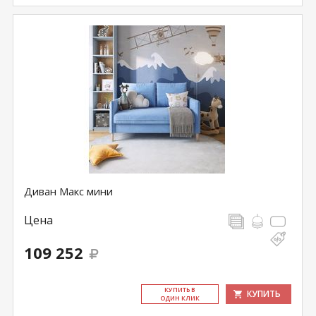
Диван Макс мини
Цена
109 252
КУ­ПИТЬ В
КУПИТЬ
ОДИН КЛИК