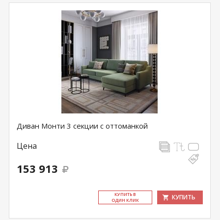
Диван Монти 3 секции с оттоманкой
Цена
153 913
КУ­ПИТЬ В
КУПИТЬ
ОДИН КЛИК