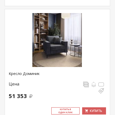
Кресло Доминик
Цена
51 353
КУ­ПИТЬ В
КУПИТЬ
ОДИН КЛИК