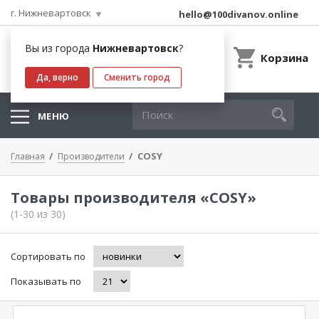
г. Нижневартовск
hello@100divanov.online
Вы из города
Нижневартовск
?
Корзина
Да, верно
Сменить город
МЕНЮ
COSY
Главная
Производители
Товары производителя «COSY»
(1-30 из 30)
Сортировать по
Показывать по