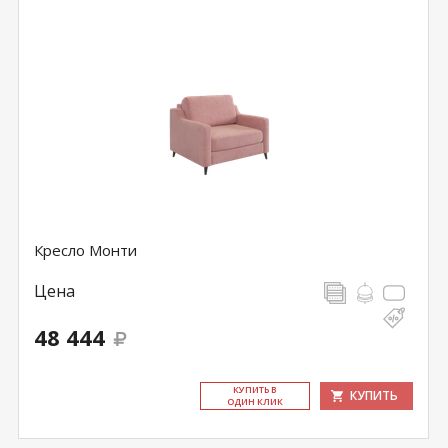
Кресло Монти
Цена
48 444
КУ­ПИТЬ В
КУПИТЬ
ОДИН КЛИК