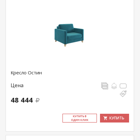
Кресло Остин
Цена
48 444
КУ­ПИТЬ В
КУПИТЬ
ОДИН КЛИК