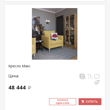
Кресло Макс
Цена
48 444
КУ­ПИТЬ В
КУПИТЬ
ОДИН КЛИК