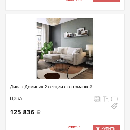
Диван Доминик 2 секции с оттоманкой
Цена
125 836
КУ­ПИТЬ В
КУПИТЬ