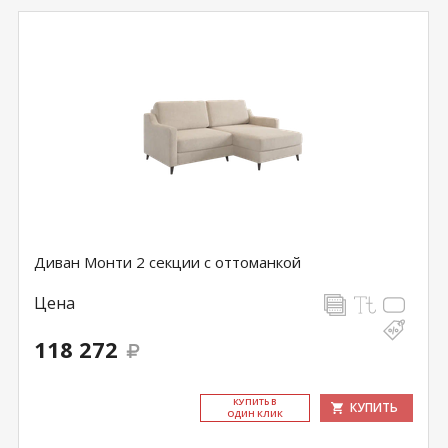
Диван Монти 2 секции с оттоманкой
Цена
118 272
КУ­ПИТЬ В
КУПИТЬ
ОДИН КЛИК