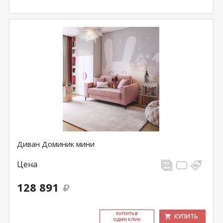
Диван Доминик мини
Цена
128 891
КУ­ПИТЬ В
КУПИТЬ
ОДИН КЛИК