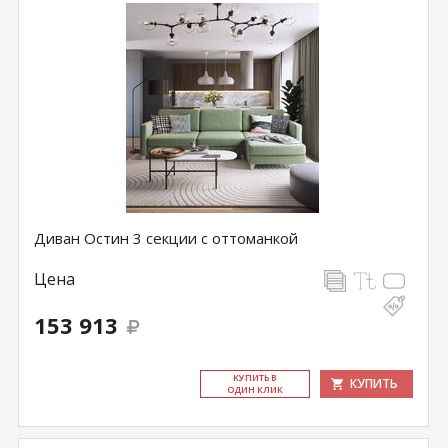
Диван Остин 3 секции с оттоманкой
Цена
153 913
КУ­ПИТЬ В
КУПИТЬ
ОДИН КЛИК