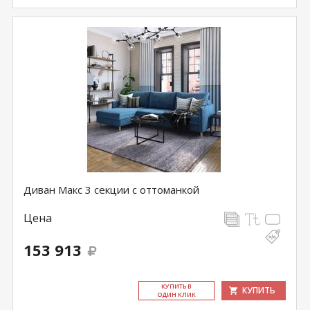
Диван Макс 3 секции с оттоманкой
Цена
153 913
КУ­ПИТЬ В
КУПИТЬ
ОДИН КЛИК