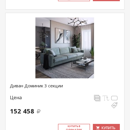
Диван Доминик 3 секции
Цена
152 458
КУ­ПИТЬ В
КУПИТЬ
ОДИН КЛИК