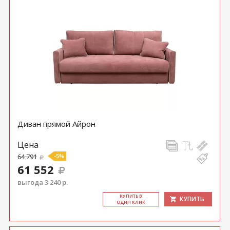
Диван прямой Айрон
Цена
64 791
-5%
61 552
выгода 3 240 р.
КУ­ПИТЬ В
КУПИТЬ
ОДИН КЛИК