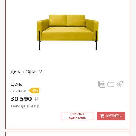
Диван Офис-2
Цена
32 200
-5%
30 590
выгода 1 610 р.
КУ­ПИТЬ В
КУПИТЬ
ОДИН КЛИК