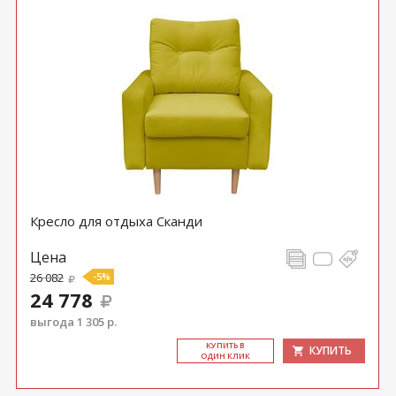
Кресло для отдыха Сканди
Цена
26 082
-5%
24 778
выгода 1 305 р.
КУ­ПИТЬ В
КУПИТЬ
ОДИН КЛИК