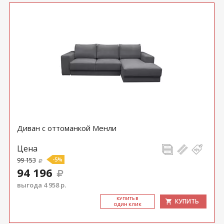
Диван с оттоманкой Менли
Цена
99 153
-5%
94 196
выгода 4 958 р.
КУ­ПИТЬ В
КУПИТЬ
ОДИН КЛИК