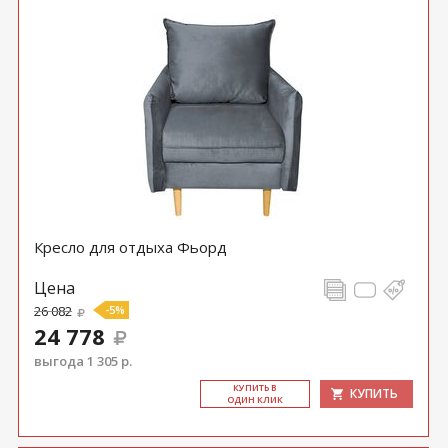
Кресло для отдыха Фьорд
Цена
26 082
-5%
24 778
выгода 1 305 р.
КУ­ПИТЬ В
КУПИТЬ
ОДИН КЛИК