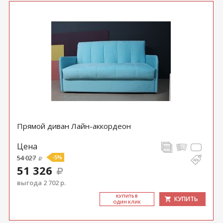
Прямой диван Лайн-аккордеон
Цена
54 027
-5%
51 326
выгода 2 702 р.
КУ­ПИТЬ В
КУПИТЬ
ОДИН КЛИК