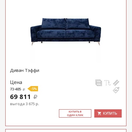
Диван Тэффи
Цена
73 485
-5%
69 811
выгода 3 675 р.
КУ­ПИТЬ В
КУПИТЬ
ОДИН КЛИК