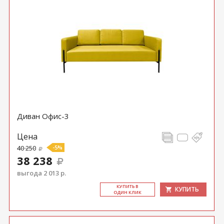
Диван Офис-3
Цена
40 250
-5%
38 238
выгода 2 013 р.
КУ­ПИТЬ В
КУПИТЬ
ОДИН КЛИК