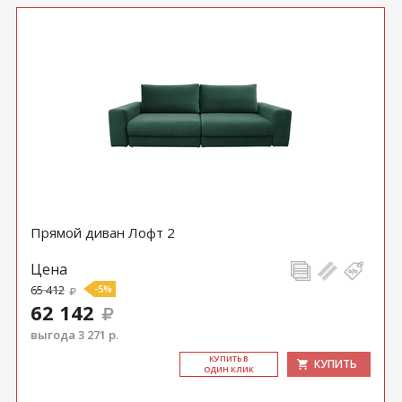
Прямой диван Лофт 2
Цена
65 412
-5%
62 142
выгода 3 271 р.
КУ­ПИТЬ В
КУПИТЬ
ОДИН КЛИК