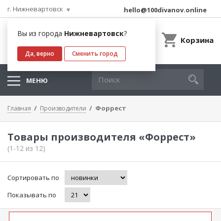
г. Нижневартовск
hello@100divanov.online
Вы из города
Нижневартовск
?
Корзина
Да, верно
Сменить город
МЕНЮ
Форрест
Главная
Производители
Товары производителя «Форрест»
(1-12 из 12)
Сортировать по
Показывать по