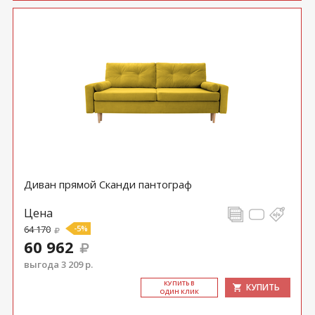
Диван прямой Сканди пантограф
Цена
64 170
-5%
60 962
выгода 3 209 р.
КУ­ПИТЬ В
КУПИТЬ
ОДИН КЛИК