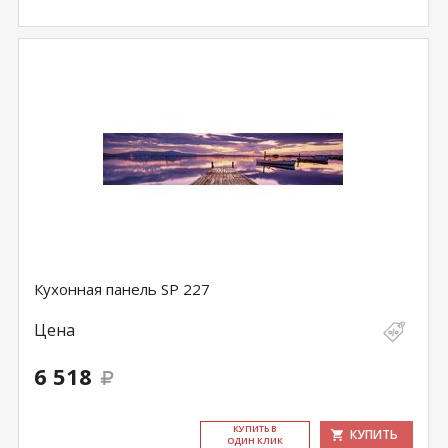
Кухонная панель SP 227
Цена
6 518
КУ­ПИТЬ В
КУПИТЬ
ОДИН КЛИК