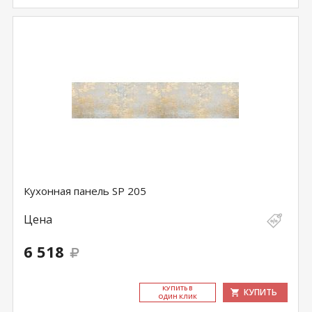
Кухонная панель SP 205
Цена
6 518
КУ­ПИТЬ В
КУПИТЬ
ОДИН КЛИК