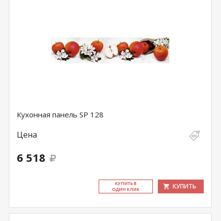
Кухонная панель SP 128
Цена
6 518
КУ­ПИТЬ В
КУПИТЬ
ОДИН КЛИК