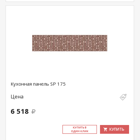
Кухонная панель SP 175
Цена
6 518
КУ­ПИТЬ В
КУПИТЬ
ОДИН КЛИК