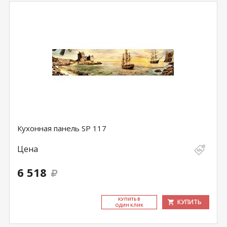
Кухонная панель SP 117
Цена
6 518
КУ­ПИТЬ В
КУПИТЬ
ОДИН КЛИК