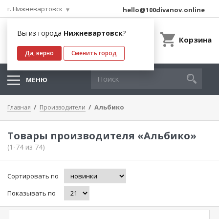
г. Нижневартовск
hello@100divanov.online
Вы из города
Нижневартовск
?
Корзина
Да, верно
Сменить город
МЕНЮ
Альбико
Главная
Производители
Товары производителя «Альбико»
(1-74 из 74)
Сортировать по
Показывать по