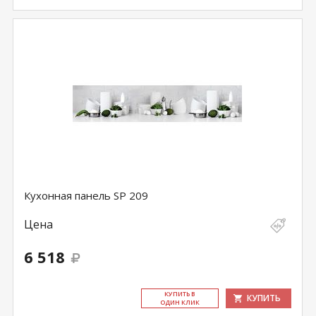
Кухонная панель SP 209
Цена
6 518
КУ­ПИТЬ В
КУПИТЬ
ОДИН КЛИК