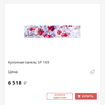
Кухонная панель SP 169
Цена
6 518
КУ­ПИТЬ В
КУПИТЬ
ОДИН КЛИК