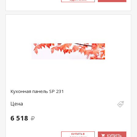
Кухонная панель SP 231
Цена
6 518
КУ­ПИТЬ В
КУПИТЬ