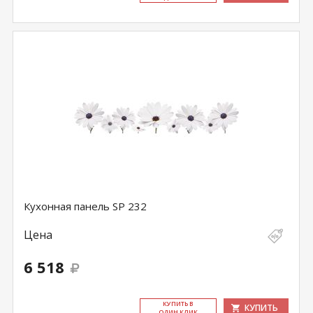
Кухонная панель SP 232
Цена
6 518
КУ­ПИТЬ В
КУПИТЬ
ОДИН КЛИК