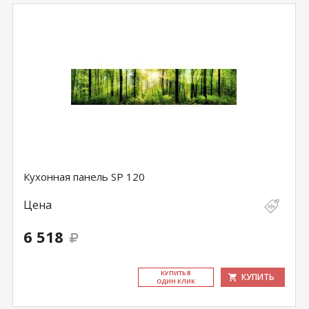
Кухонная панель SP 120
Цена
6 518
КУ­ПИТЬ В
КУПИТЬ
ОДИН КЛИК