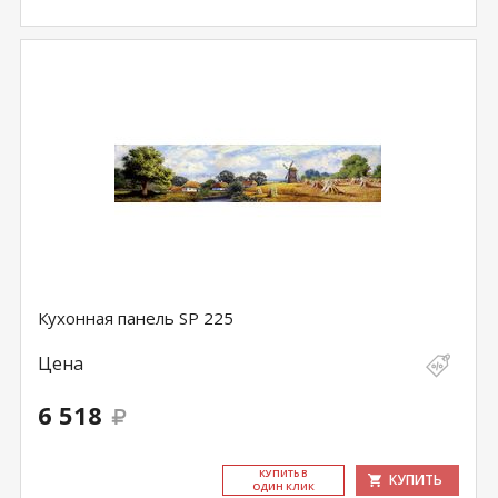
Кухонная панель SP 225
Цена
6 518
КУ­ПИТЬ В
КУПИТЬ
ОДИН КЛИК