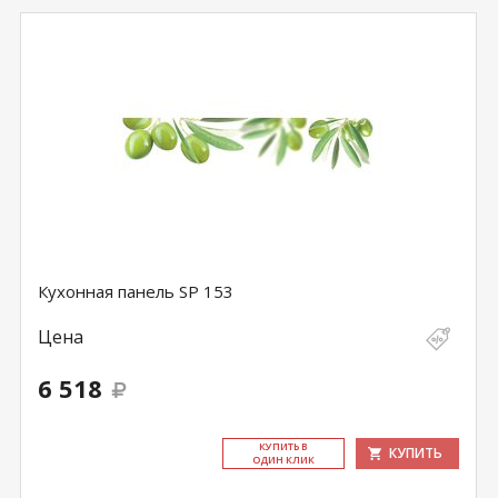
Кухонная панель SP 153
Цена
6 518
КУ­ПИТЬ В
КУПИТЬ
ОДИН КЛИК