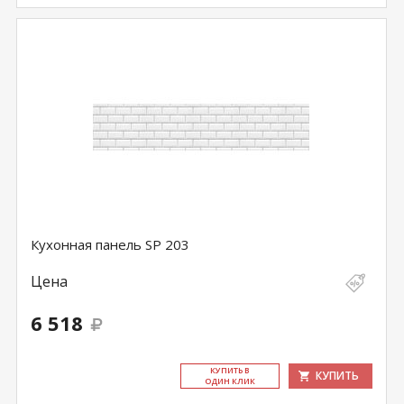
Кухонная панель SP 203
Цена
6 518
КУ­ПИТЬ В
КУПИТЬ
ОДИН КЛИК