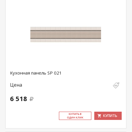
Кухонная панель SP 021
Цена
6 518
КУ­ПИТЬ В
КУПИТЬ
ОДИН КЛИК