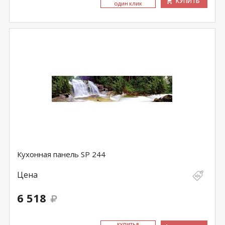
КУПИТЬ
ОДИН КЛИК
Кухонная панель SP 244
Цена
6 518
КУ­ПИТЬ В