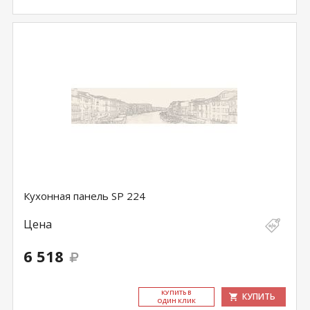
Кухонная панель SP 224
Цена
6 518
КУ­ПИТЬ В
КУПИТЬ
ОДИН КЛИК