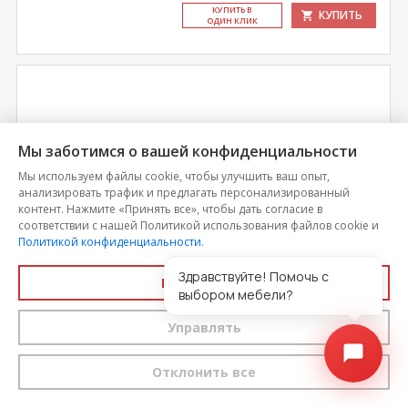
КУ­ПИТЬ В
КУПИТЬ
ОДИН КЛИК
Мы заботимся о вашей конфиденциальности
Мы используем файлы cookie, чтобы улучшить ваш опыт,
анализировать трафик и предлагать персонализированный
контент. Нажмите «Принять все», чтобы дать согласие в
соответствии с нашей Политикой использования файлов cookie и
Политикой конфиденциальности
.
Здравствуйте! Помочь с
Принять все
Кухонная панель ABF 15
выбором мебели?
Управлять
Цена
6 518
Отклонить все