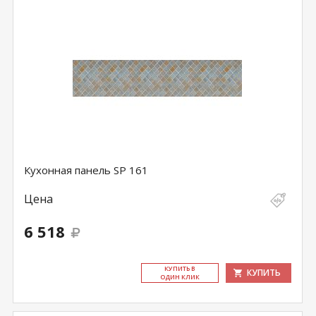
Кухонная панель SP 161
Цена
6 518
КУ­ПИТЬ В
КУПИТЬ
ОДИН КЛИК