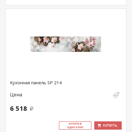
Кухонная панель SP 214
Цена
6 518
КУ­ПИТЬ В
КУПИТЬ
ОДИН КЛИК