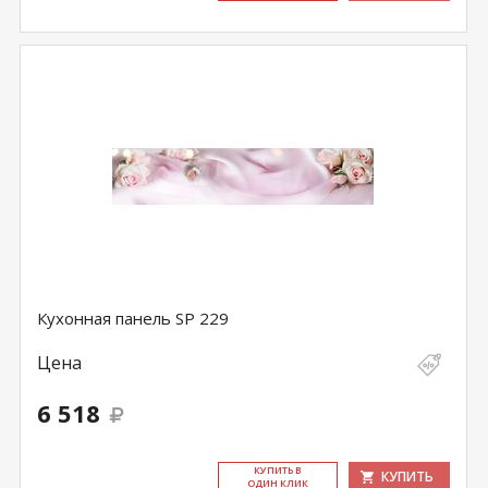
Кухонная панель SP 229
Цена
6 518
КУ­ПИТЬ В
КУПИТЬ
ОДИН КЛИК