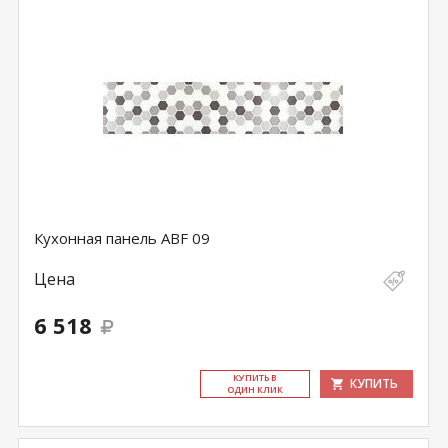
Кухонная панель ABF 09
Цена
6 518
КУ­ПИТЬ В
КУПИТЬ
ОДИН КЛИК