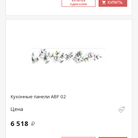
КУ­ПИТЬ В
КУПИТЬ
ОДИН КЛИК
Кухонные панели ABF 02
Цена
6 518