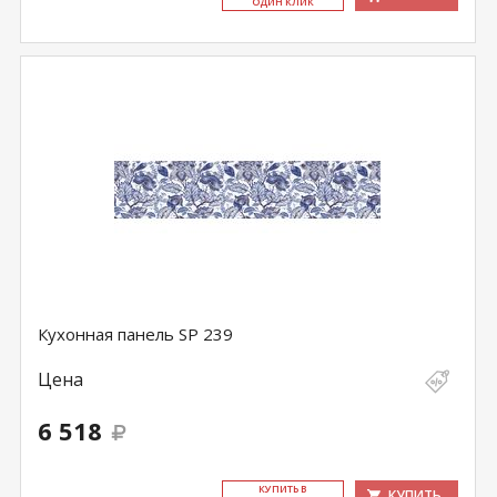
ОДИН КЛИК
Кухонная панель SP 239
Цена
6 518
КУ­ПИТЬ В
КУПИТЬ