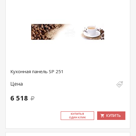
Кухонная панель SP 251
Цена
6 518
КУ­ПИТЬ В
КУПИТЬ
ОДИН КЛИК