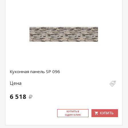
Кухонная панель SP 096
Цена
6 518
КУ­ПИТЬ В
КУПИТЬ
ОДИН КЛИК