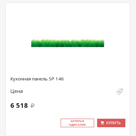
Кухонная панель SP 146
Цена
6 518
КУ­ПИТЬ В
КУПИТЬ
ОДИН КЛИК