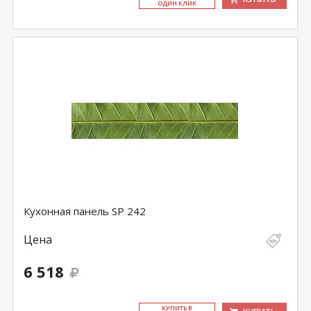
ОДИН КЛИК
Кухонная панель SP 242
Цена
6 518
КУ­ПИТЬ В