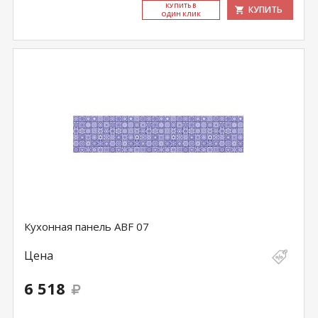
КУ­ПИТЬ В
КУПИТЬ
ОДИН КЛИК
Кухонная панель ABF 07
Цена
6 518