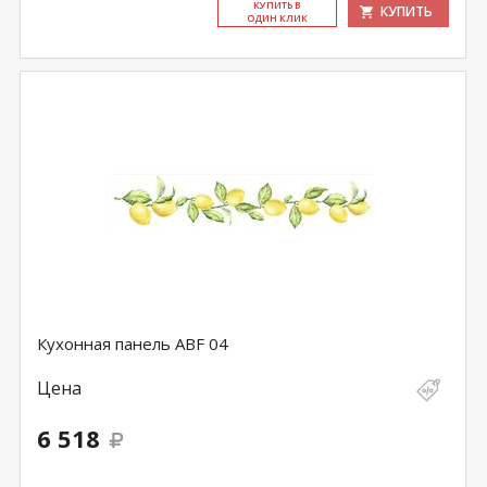
КУ­ПИТЬ В
КУПИТЬ
ОДИН КЛИК
Кухонная панель ABF 04
Цена
6 518