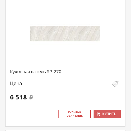
Кухонная панель SP 270
Цена
6 518
КУ­ПИТЬ В
КУПИТЬ
ОДИН КЛИК