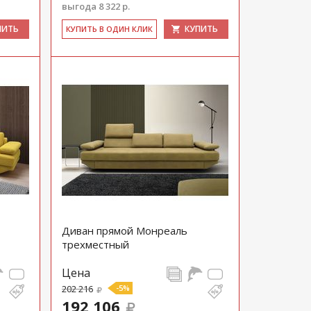
выгода 8 322 р.
ПИТЬ
КУПИТЬ
КУ­ПИТЬ В ОДИН КЛИК
Диван прямой Монреаль
трехместный
Цена
202 216
-5%
192 106