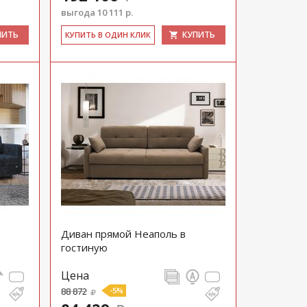
выгода 10 111 р.
ПИТЬ
КУПИТЬ
КУ­ПИТЬ В ОДИН КЛИК
Диван прямой Неаполь в
гостиную
Цена
88 872
-5%