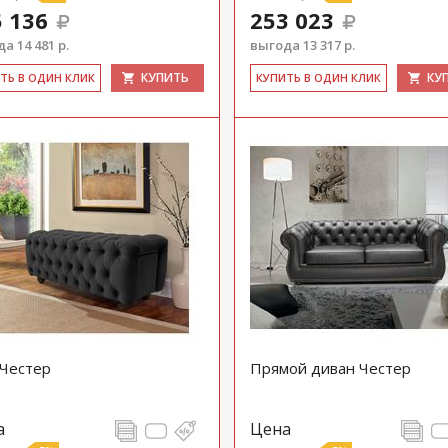
 136
253 023
а 14 481 р.
выгода 13 317 р.
КУПИТЬ
КУ
ИТЬ В ОДИН КЛИК
КУ­ПИТЬ В ОДИН КЛИК
Честер
Прямой диван Честер
а
Цена