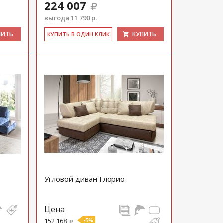
224 007
выгода 11 790 р.
ПИТЬ
КУПИТЬ
КУ­ПИТЬ В ОДИН КЛИК
Угловой диван Глорио
Цена
152 168
-5%