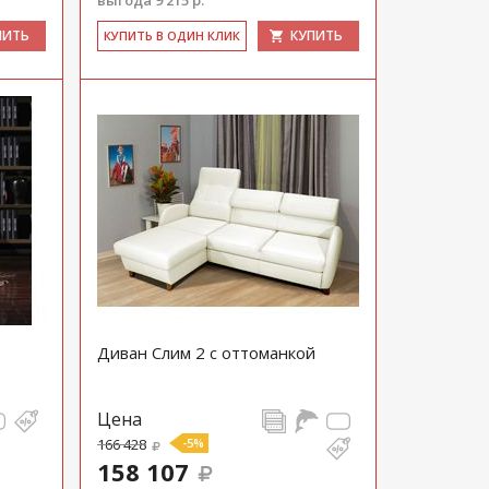
выгода 9 215 р.
ПИТЬ
КУПИТЬ
КУ­ПИТЬ В ОДИН КЛИК
Диван Слим 2 с оттоманкой
Цена
166 428
-5%
158 107