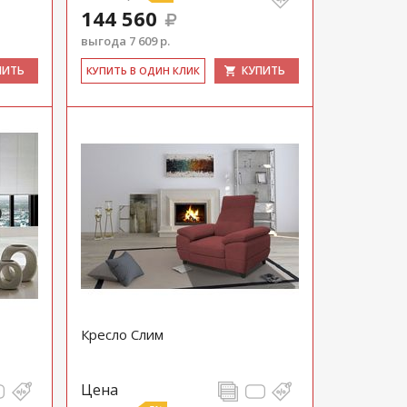
144 560
выгода 7 609 р.
ПИТЬ
КУПИТЬ
КУ­ПИТЬ В ОДИН КЛИК
Кресло Слим
Цена