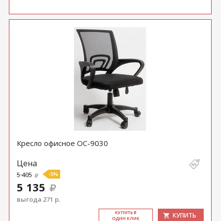
Кресло офисное ОС-9030
Цена
5 405
-5%
5 135
выгода 271 р.
КУ­ПИТЬ В
КУПИТЬ
ОДИН КЛИК