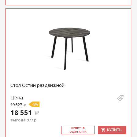
Стол Остин раздвижной
Цена
19 527
-5%
18 551
выгода 977 р.
КУ­ПИТЬ В
КУПИТЬ
ОДИН КЛИК