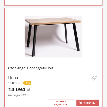
Стол Angel нераздвижной
Цена
14 835
-5%
14 094
выгода 742 р.
КУ­ПИТЬ В
КУПИТЬ
ОДИН КЛИК