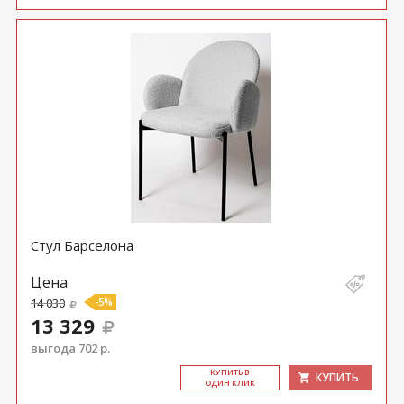
Стул Барселона
Цена
14 030
-5%
13 329
выгода 702 р.
КУ­ПИТЬ В
КУПИТЬ
ОДИН КЛИК