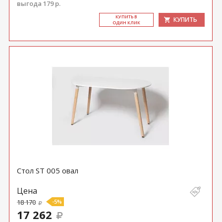
выгода 179 р.
КУ­ПИТЬ В
КУПИТЬ
ОДИН КЛИК
Стол ST 005 овал
Цена
18 170
-5%
17 262