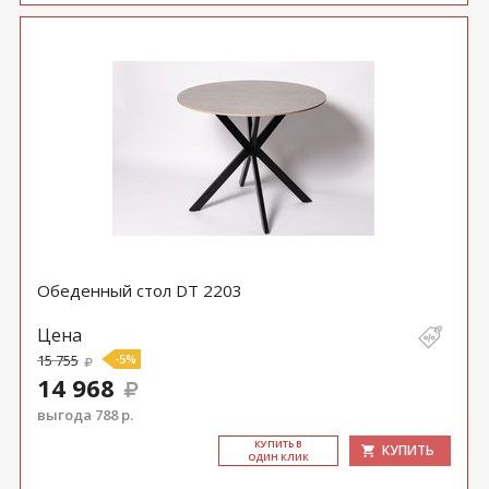
Обеденный стол DT 2203
Цена
15 755
-5%
14 968
выгода 788 р.
КУ­ПИТЬ В
КУПИТЬ
ОДИН КЛИК