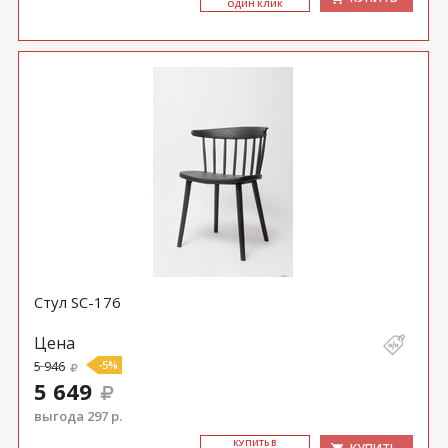
ОДИН КЛИК
Стул SC-176
Цена
5 946
-5%
5 649
выгода 297 р.
КУ­ПИТЬ В