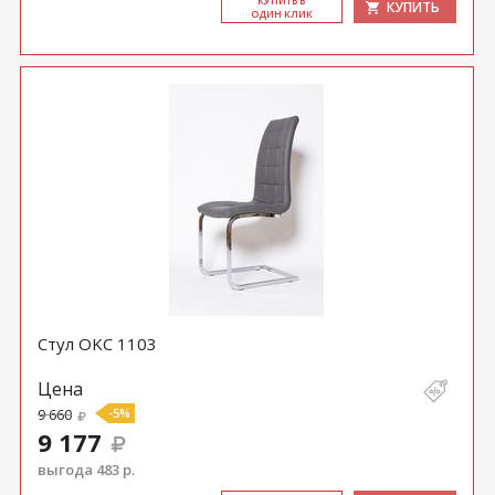
КУ­ПИТЬ В
КУПИТЬ
ОДИН КЛИК
Стул OKC 1103
Цена
9 660
-5%
9 177
выгода 483 р.