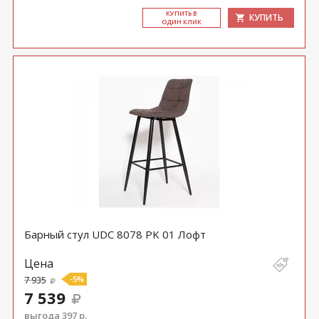
КУ­ПИТЬ В
КУПИТЬ
ОДИН КЛИК
Барный стул UDC 8078 PK 01 Лофт
Цена
7 935
-5%
7 539
выгода 397 р.