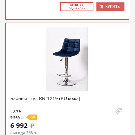
КУ­ПИТЬ В
КУПИТЬ
ОДИН КЛИК
Барный стул BN-1219 (PU кожа)
Цена
7 360
-5%
6 992
выгода 368 р.