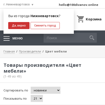
г. Нижневартовск
hello@100divanov.online
Вы из города
Нижневартовск
?
Корзина
Да, верно
Сменить город
МЕНЮ
Цвет мебели
Главная
Производители
Товары производителя «Цвет
мебели»
(1-49 из 49)
Сортировать по
Показывать по