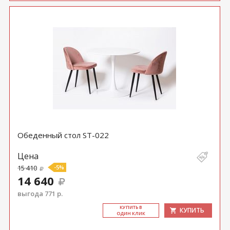
Обеденный стол ST-022
Цена
15 410
-5%
14 640
выгода 771 р.
КУ­ПИТЬ В
КУПИТЬ
ОДИН КЛИК