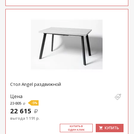
Стол Angel раздвижной
Цена
23 805
-5%
22 615
выгода 1 191 р.
КУ­ПИТЬ В
КУПИТЬ
ОДИН КЛИК