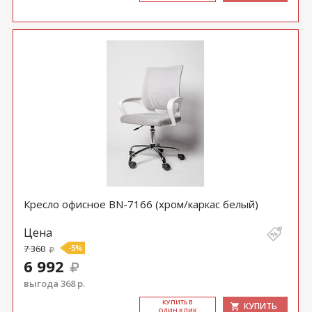
Кресло офисное BN-7166 (хром/каркас белый)
Цена
7 360
-5%
6 992
выгода 368 р.
КУ­ПИТЬ В
КУПИТЬ
ОДИН КЛИК