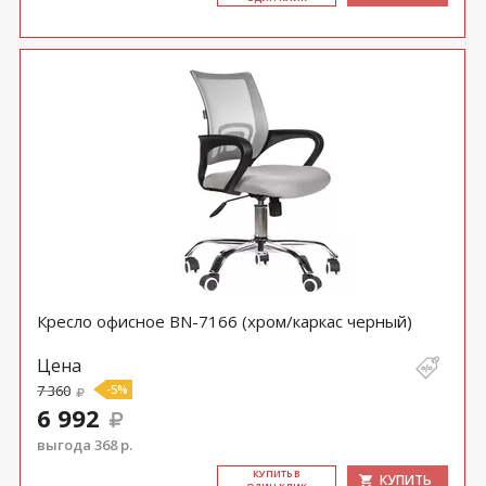
Кресло офисное BN-7166 (хром/каркас черный)
Цена
7 360
-5%
6 992
выгода 368 р.
КУ­ПИТЬ В
КУПИТЬ