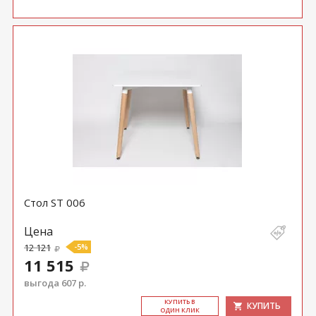
Стол ST 006
Цена
12 121
-5%
11 515
выгода 607 р.
КУ­ПИТЬ В
КУПИТЬ
ОДИН КЛИК