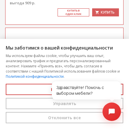
выгода 909 р.
КУ­ПИТЬ В
КУПИТЬ
ОДИН КЛИК
Мы заботимся о вашей конфиденциальности
Мы используем файлы cookie, чтобы улучшить ваш опыт,
анализировать трафик и предлагать персонализированный
контент. Нажмите «Принять все», чтобы дать согласие в
соответствии с нашей Политикой использования файлов cookie и
Политикой конфиденциальности
.
Здравствуйте! Помочь с
Принять все
выбором мебели?
Стол кухонный TBA 315
Управлять
Цена
Отклонить все
9 085
-5%
8 631