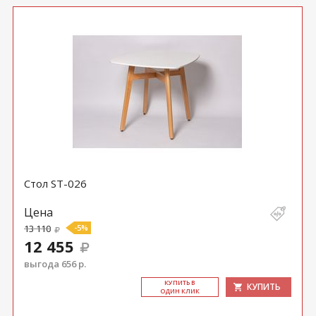
Стол ST-026
Цена
13 110
-5%
12 455
выгода 656 р.
КУ­ПИТЬ В
КУПИТЬ
ОДИН КЛИК