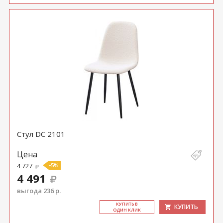
Стул DC 2101
Цена
4 727
-5%
4 491
выгода 236 р.
КУ­ПИТЬ В
КУПИТЬ
ОДИН КЛИК