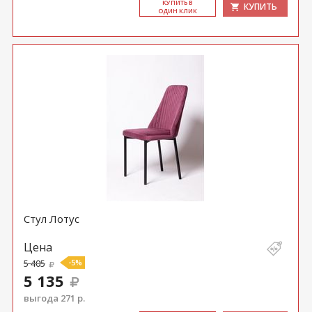
КУ­ПИТЬ В
КУПИТЬ
ОДИН КЛИК
Стул Лотус
Цена
5 405
-5%
5 135
выгода 271 р.