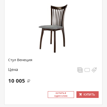
Стул Венеция
Цена
10 005
КУ­ПИТЬ В
КУПИТЬ
ОДИН КЛИК