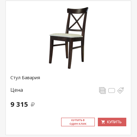
Стул Бавария
Цена
9 315
КУ­ПИТЬ В
КУПИТЬ
ОДИН КЛИК