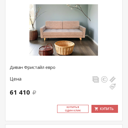
Диван Фристайл евро
Цена
61 410
КУ­ПИТЬ В
КУПИТЬ
ОДИН КЛИК