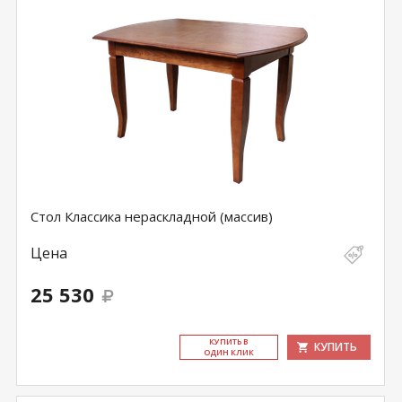
Стол Классика нераскладной (массив)
Цена
25 530
КУ­ПИТЬ В
КУПИТЬ
ОДИН КЛИК