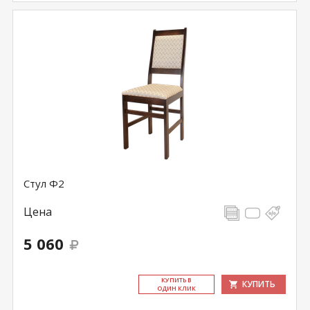
Стул Ф2
Цена
5 060
КУ­ПИТЬ В
КУПИТЬ
ОДИН КЛИК