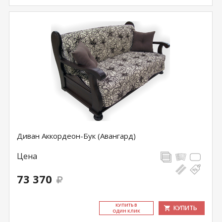
Диван Аккордеон-Бук (Авангард)
Цена
73 370
КУ­ПИТЬ В
КУПИТЬ
ОДИН КЛИК