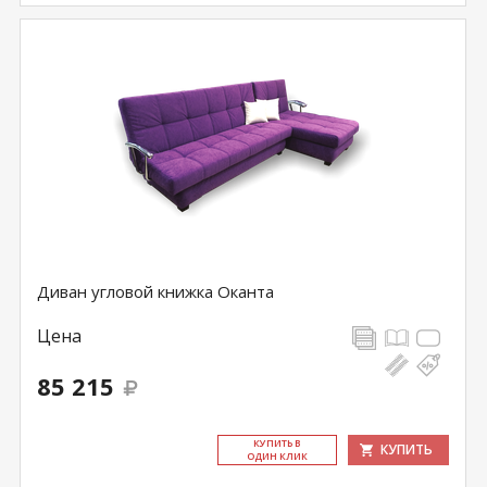
Диван угловой книжка Оканта
Цена
85 215
КУ­ПИТЬ В
КУПИТЬ
ОДИН КЛИК