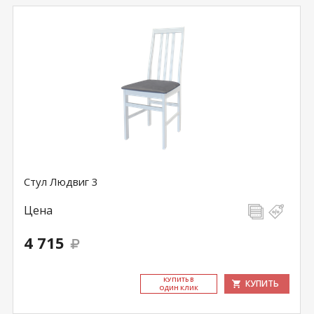
Стул Людвиг 3
Цена
4 715
КУ­ПИТЬ В
КУПИТЬ
ОДИН КЛИК