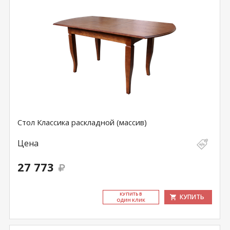
Стол Классика раскладной (массив)
Цена
27 773
КУ­ПИТЬ В
КУПИТЬ
ОДИН КЛИК