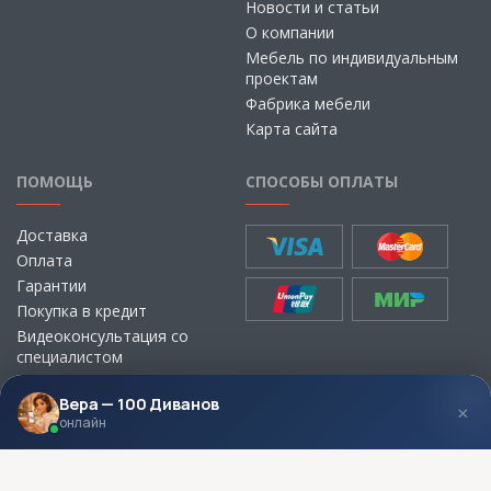
Новости и статьи
О компании
Мебель по индивидуальным
проектам
Фабрика мебели
Карта сайта
ПОМОЩЬ
СПОСОБЫ ОПЛАТЫ
Доставка
Оплата
Гарантии
Покупка в кредит
Видеоконсультация со
специалистом
Выбор ткани для мебели без
визита в магазин
Вера — 100 Диванов
×
онлайн
МЫ В СОЦСЕТЯХ
КОНТАКТЫ