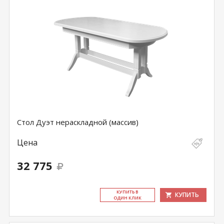
Стол Дуэт нераскладной (массив)
Цена
32 775
КУ­ПИТЬ В
КУПИТЬ
ОДИН КЛИК