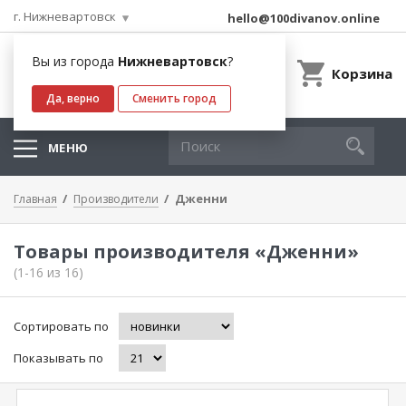
г. Нижневартовск
hello@100divanov.online
Вы из города
Нижневартовск
?
Корзина
Да, верно
Сменить город
МЕНЮ
Дженни
Главная
Производители
Товары производителя «Дженни»
(1-16 из 16)
Сортировать по
Показывать по