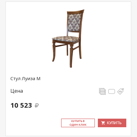
Стул Луиза М
Цена
10 523
КУ­ПИТЬ В
КУПИТЬ
ОДИН КЛИК