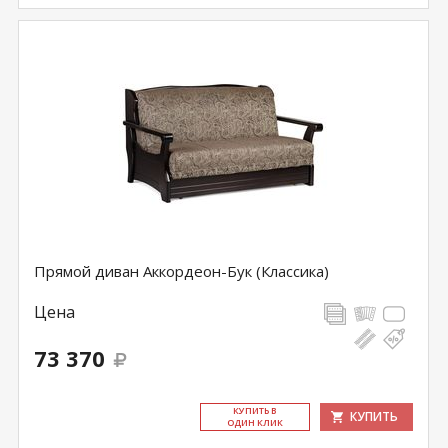
Прямой диван Аккордеон-Бук (Классика)
Цена
73 370
КУ­ПИТЬ В
КУПИТЬ
ОДИН КЛИК