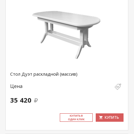
Стол Дуэт раскладной (массив)
Цена
35 420
КУ­ПИТЬ В
КУПИТЬ
ОДИН КЛИК