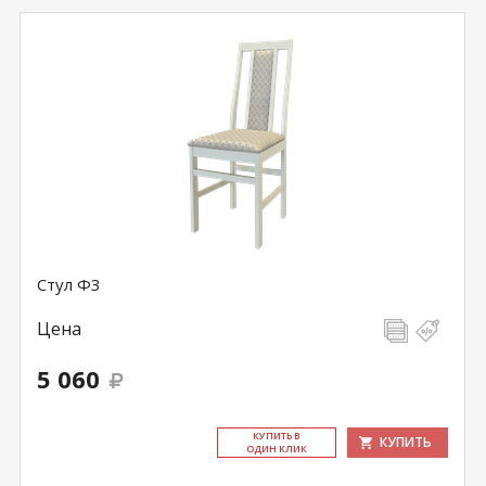
Стул Ф3
Цена
5 060
КУ­ПИТЬ В
КУПИТЬ
ОДИН КЛИК