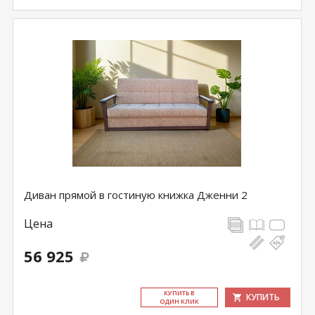
Диван прямой в гостиную книжка Дженни 2
Цена
56 925
КУ­ПИТЬ В
КУПИТЬ
ОДИН КЛИК