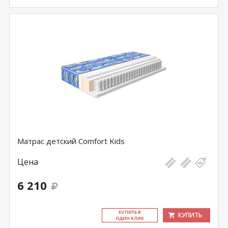
Матрас детский Comfort Kids
Цена
6 210
КУ­ПИТЬ В
КУПИТЬ
ОДИН КЛИК