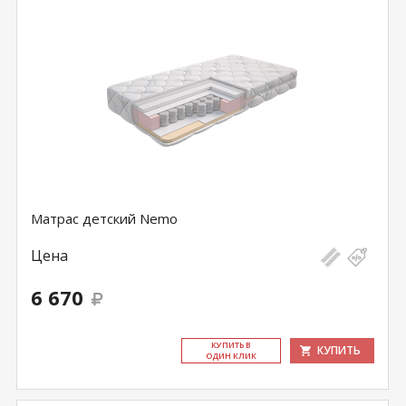
Матрас детский Nemo
Цена
6 670
КУ­ПИТЬ В
КУПИТЬ
ОДИН КЛИК