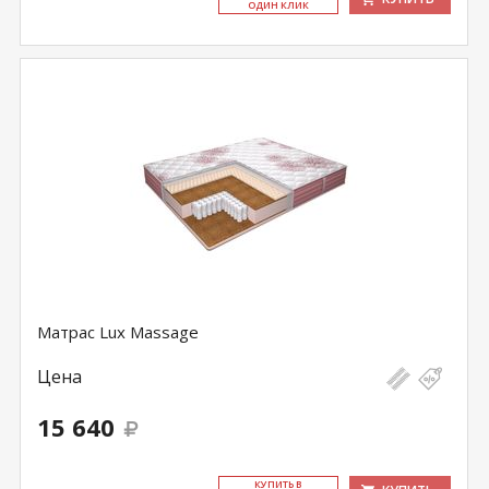
ОДИН КЛИК
Матрас Lux Massage
Цена
15 640
КУ­ПИТЬ В