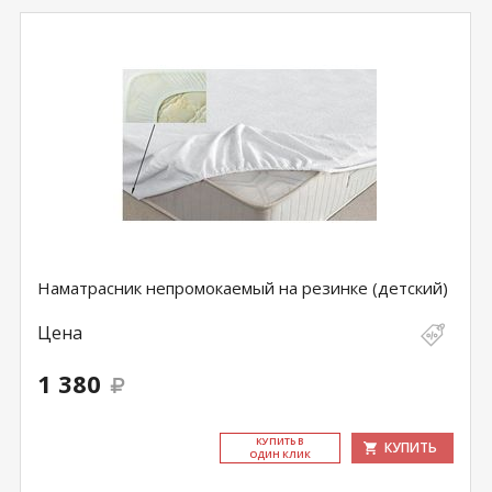
Наматрасник непромокаемый на резинке (детский)
Цена
1 380
КУ­ПИТЬ В
КУПИТЬ
ОДИН КЛИК