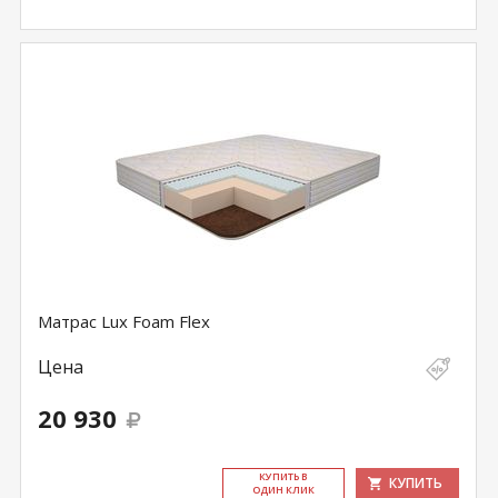
Матрас Lux Foam Flex
Цена
20 930
КУ­ПИТЬ В
КУПИТЬ
ОДИН КЛИК