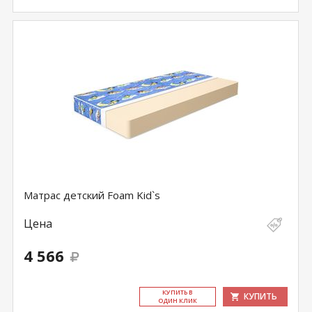
Матрас детский Foam Kid`s
Цена
4 566
КУ­ПИТЬ В
КУПИТЬ
ОДИН КЛИК