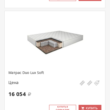
Матрас Duo Lux Soft
Цена
16 054
КУ­ПИТЬ В
КУПИТЬ
ОДИН КЛИК