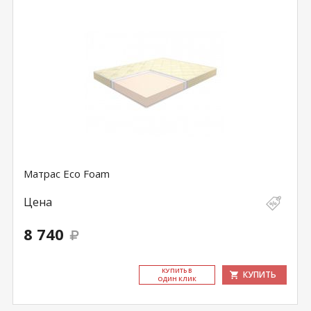
Матрас Eco Foam
Цена
8 740
КУ­ПИТЬ В
КУПИТЬ
ОДИН КЛИК