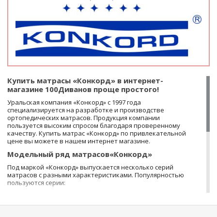
Купить матрасы «Конкорд» в интернет-
магазине 100Диванов проще простого!
Уральская компания «Конкорд» с 1997 года
специализируется на разработке и производстве
ортопедических матрасов. Продукция компании
пользуется высоким спросом благодаря проверенному
качеству. Купить матрас «Конкорд» по привлекательной
цене вы можете в нашем интернет магазине.
Модельный ряд матрасов«Конкорд»
Под маркой «Конкорд» выпускается несколько серий
матрасов с разными характеристиками. Популярностью
пользуются серии:
Classic – недорогие матрасы на основе
пружинного блока «Боннель»;
Modern – матрасы с независимыми пружинами;