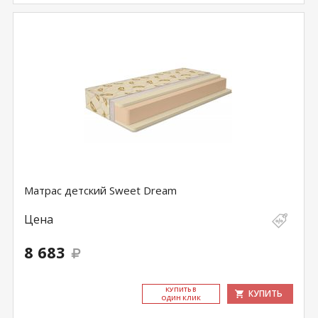
Матрас детский Sweet Dream
Цена
8 683
КУ­ПИТЬ В
КУПИТЬ
ОДИН КЛИК