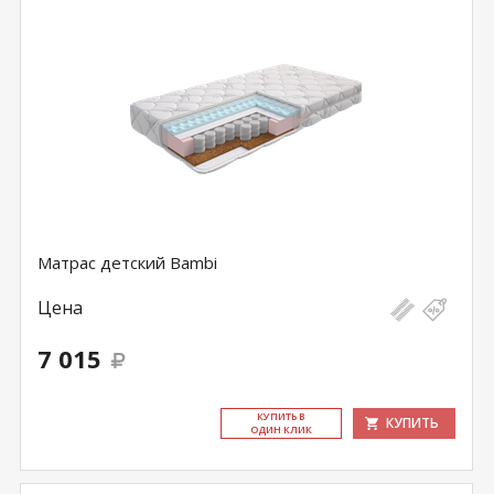
Матрас детский Bambi
Цена
7 015
КУ­ПИТЬ В
КУПИТЬ
ОДИН КЛИК