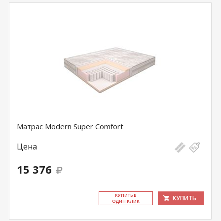
Матрас Modern Super Comfort
Цена
15 376
КУ­ПИТЬ В
КУПИТЬ
ОДИН КЛИК