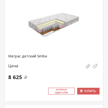
Матрас детский Simba
Цена
8 625
КУ­ПИТЬ В
КУПИТЬ
ОДИН КЛИК