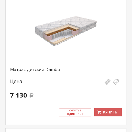
Матрас детский Dambo
Цена
7 130
КУ­ПИТЬ В
КУПИТЬ
ОДИН КЛИК