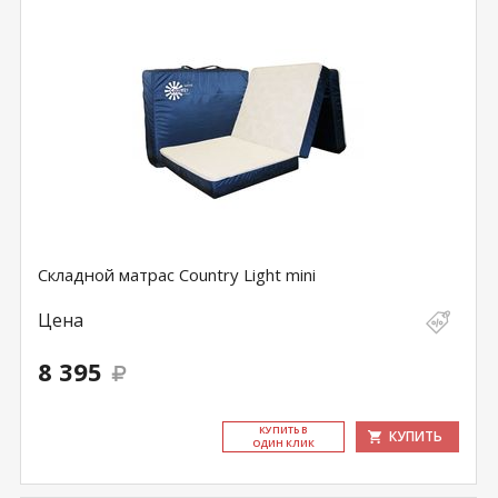
Складной матрас Country Light mini
Цена
8 395
КУ­ПИТЬ В
КУПИТЬ
ОДИН КЛИК