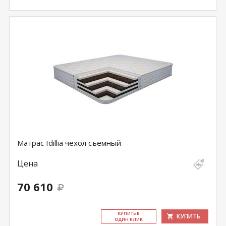
Матрас Idillia чехол съемный
Цена
70 610
КУ­ПИТЬ В
КУПИТЬ
ОДИН КЛИК