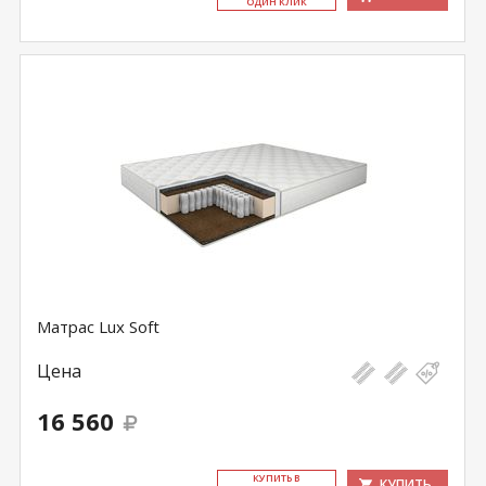
ОДИН КЛИК
Матрас Lux Soft
Цена
16 560
КУ­ПИТЬ В
КУПИТЬ