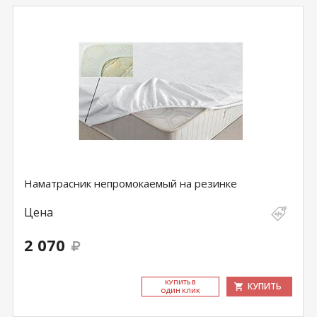
Наматрасник непромокаемый на резинке
Цена
2 070
КУ­ПИТЬ В
КУПИТЬ
ОДИН КЛИК