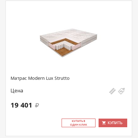
Матрас Modern Lux Strutto
Цена
19 401
КУ­ПИТЬ В
КУПИТЬ
ОДИН КЛИК