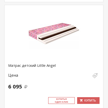
Матрас детский Little Angel
Цена
6 095
КУ­ПИТЬ В
КУПИТЬ
ОДИН КЛИК