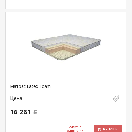
Матрас Latex Foam
Цена
16 261
КУ­ПИТЬ В
КУПИТЬ
ОДИН КЛИК