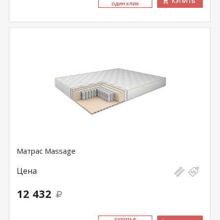
КУПИТЬ
ОДИН КЛИК
Матрас Massage
Цена
12 432
КУ­ПИТЬ В