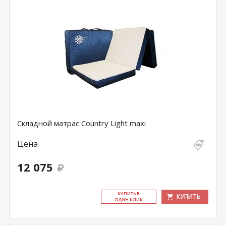
Складной матрас Country Light maxi
Цена
12 075
КУ­ПИТЬ В
КУПИТЬ
ОДИН КЛИК