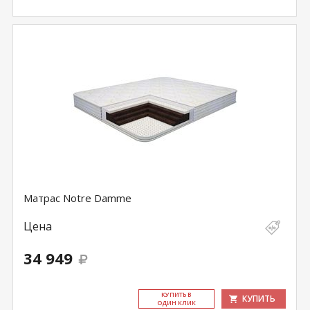
Матрас Notre Damme
Цена
34 949
КУ­ПИТЬ В
КУПИТЬ
ОДИН КЛИК