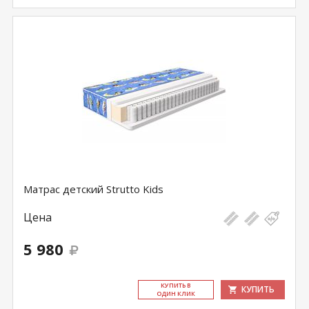
Матрас детский Strutto Kids
Цена
5 980
КУ­ПИТЬ В
КУПИТЬ
ОДИН КЛИК