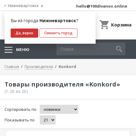
г. Нижневартовск
hello@100divanov.online
Вы из города
Нижневартовск
?
Корзина
Да, верно
Сменить город
МЕНЮ
Konkord
Главная
Производители
Товары производителя «Konkord»
(1-26 из 26)
Сортировать по
Показывать по