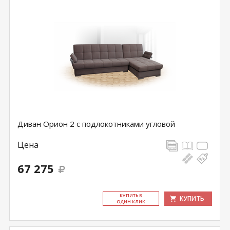
Диван Орион 2 с подлокотниками угловой
Цена
67 275
КУ­ПИТЬ В
КУПИТЬ
ОДИН КЛИК