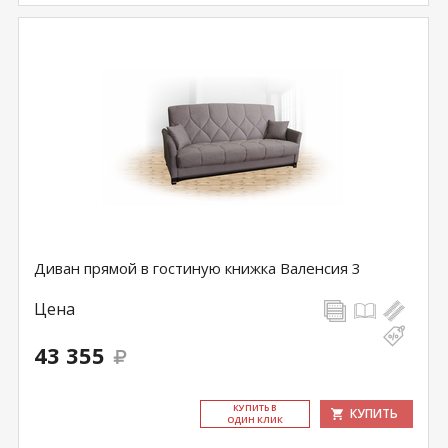
Диван прямой в гостиную книжка Валенсия 3
Цена
43 355
КУ­ПИТЬ В
КУПИТЬ
ОДИН КЛИК