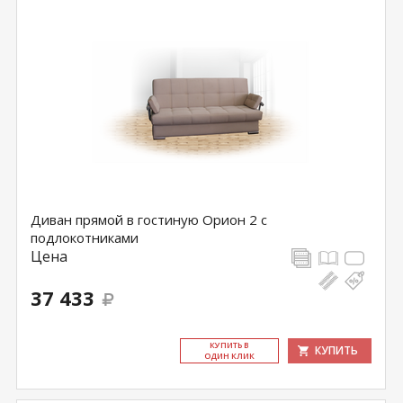
Диван прямой в гостиную Орион 2 с
подлокотниками
Цена
37 433
КУ­ПИТЬ В
КУПИТЬ
ОДИН КЛИК