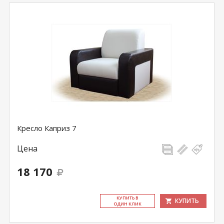
Кресло Каприз 7
Цена
18 170
КУ­ПИТЬ В
КУПИТЬ
ОДИН КЛИК