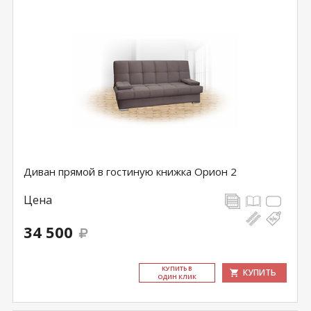
Диван прямой в гостиную книжка Орион 2
Цена
34 500
КУ­ПИТЬ В
КУПИТЬ
ОДИН КЛИК