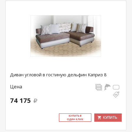
Диван угловой в гостиную дельфин Каприз 8
Цена
74 175
КУ­ПИТЬ В
КУПИТЬ
ОДИН КЛИК