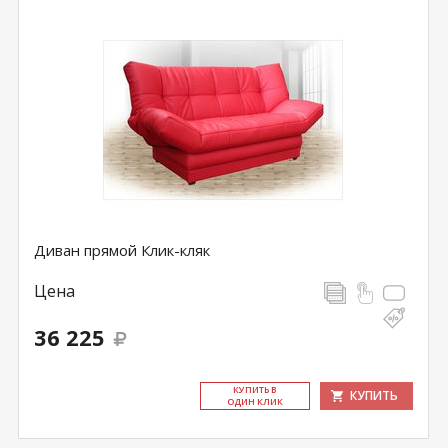
Диван прямой Клик-кляк
Цена
36 225
КУ­ПИТЬ В
КУПИТЬ
ОДИН КЛИК