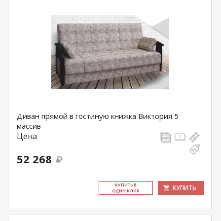
Диван прямой в гостиную книжка Виктория 5
массив
Цена
52 268
КУ­ПИТЬ В
КУПИТЬ
ОДИН КЛИК