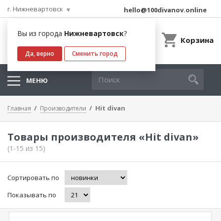
г. Нижневартовск
hello@100divanov.online
Вы из города
Нижневартовск
?
Корзина
Да, верно
Сменить город
МЕНЮ
Hit divan
Главная
Производители
Товары производителя «Hit divan»
(1-15 из 15)
Сортировать по
Показывать по