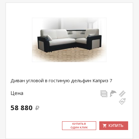
Диван угловой в гостиную дельфин Каприз 7
Цена
58 880
КУ­ПИТЬ В
КУПИТЬ
ОДИН КЛИК