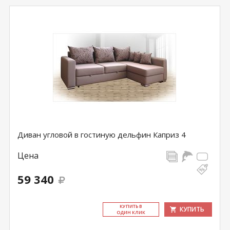
Диван угловой в гостиную дельфин Каприз 4
Цена
59 340
КУ­ПИТЬ В
КУПИТЬ
ОДИН КЛИК