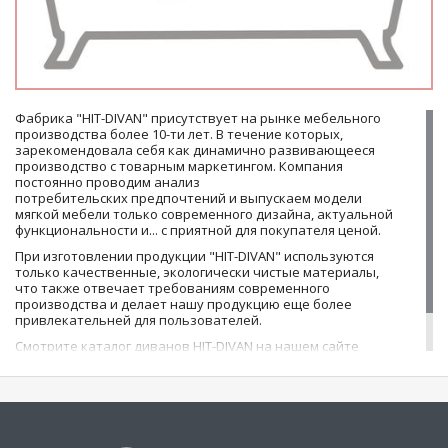
Фабрика "HIT-DIVAN" присутствует на рынке мебельного
производства более 10-ти лет. В течение которых,
зарекомендовала себя как динамично развивающееся
производство с товарным маркетингом. Компания
постоянно проводим анализ
потребительских предпочтений и выпускаем модели
мягкой мебели только современного дизайна, актуальной
функциональности и... с приятной для покупателя ценой.
При изготовлении продукции "HIT-DIVAN" используются
только качественные, экологически чистые материалы,
что также отвечает требованиям современного
производства и делает нашу продукцию еще более
привлекательней для пользователей.
Смотрите каталог диванов HIT-DIVAN на нашем сайте
100диванов, получайте удовольствие, делайте выбор и
отдыхайте с комфортом на мягкой мебели "HIT-DIVAN"!