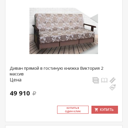
Диван прямой в гостиную книжка Виктория 2
массив
Цена
49 910
КУ­ПИТЬ В
КУПИТЬ
ОДИН КЛИК