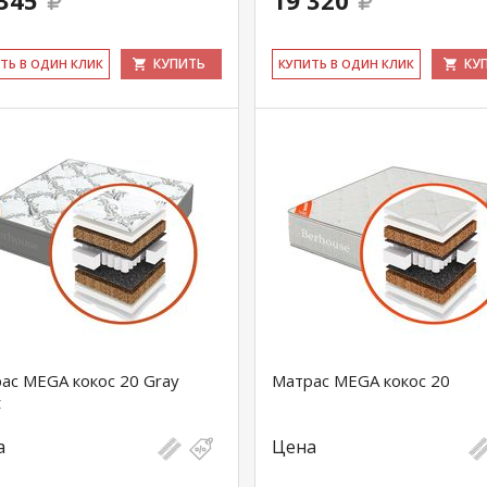
345
19 320
КУПИТЬ
КУ
ИТЬ В ОДИН КЛИК
КУ­ПИТЬ В ОДИН КЛИК
ас MEGA кокос 20 Gray
Матрас MEGA кокос 20
t
а
Цена