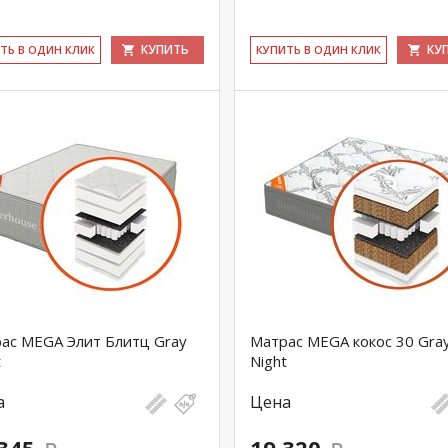
КУПИТЬ
КУ
ИТЬ В ОДИН КЛИК
КУ­ПИТЬ В ОДИН КЛИК
ас MEGA Элит Блитц Gray
Матрас MEGA кокос 30 Gra
t
Night
а
Цена