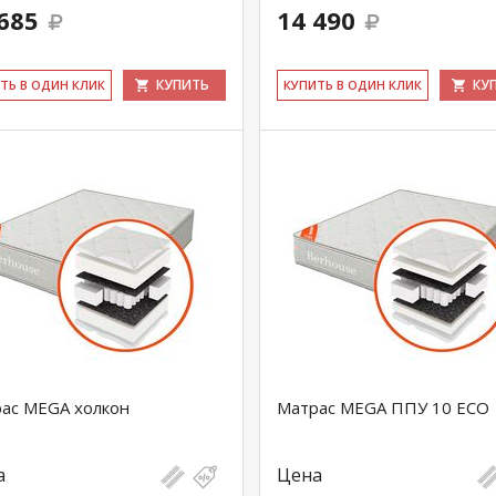
685
14 490
КУПИТЬ
КУ
ИТЬ В ОДИН КЛИК
КУ­ПИТЬ В ОДИН КЛИК
ас MEGA холкон
Матрас MEGA ППУ 10 ECO
а
Цена