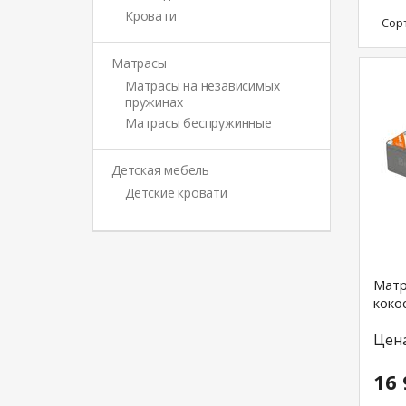
Кровати
Сор
Матрасы
Матрасы на независимых
пружинах
Матрасы беспружинные
Детская мебель
Детские кровати
Матр
коко
Цен
16 