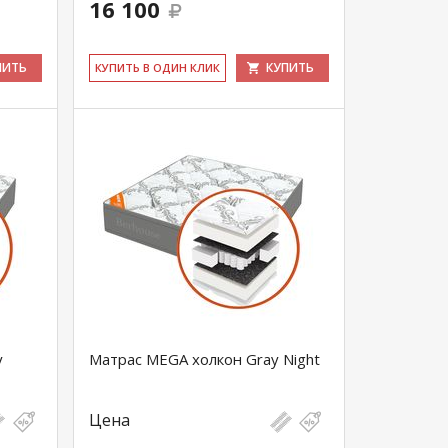
16 100
ПИТЬ
КУПИТЬ
КУ­ПИТЬ В ОДИН КЛИК
y
Матрас MEGA холкон Gray Night
Цена