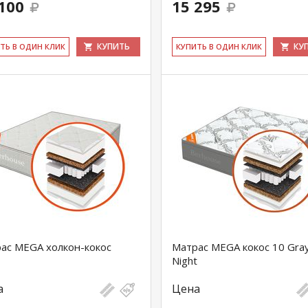
100
15 295
КУПИТЬ
КУ
ИТЬ В ОДИН КЛИК
КУ­ПИТЬ В ОДИН КЛИК
ас MEGA холкон-кокос
Матрас MEGA кокос 10 Gra
Night
а
Цена