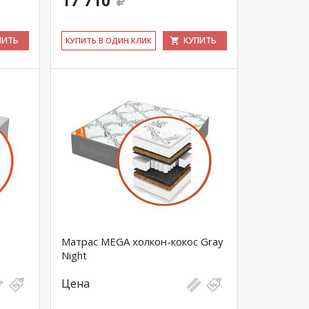
17 710
ПИТЬ
КУПИТЬ
КУ­ПИТЬ В ОДИН КЛИК
Матрас MEGA холкон-кокос Gray
Night
Цена