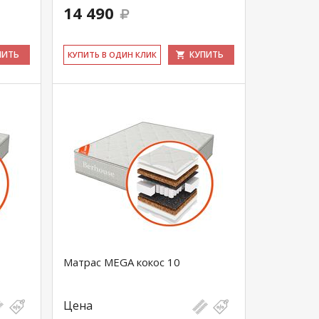
14 490
ПИТЬ
КУПИТЬ
КУ­ПИТЬ В ОДИН КЛИК
Матрас MEGA кокос 10
Цена