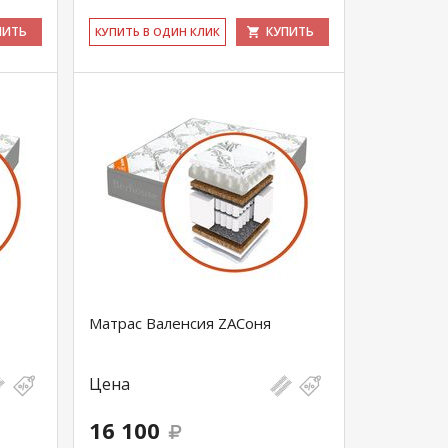
ПИТЬ
КУПИТЬ
КУ­ПИТЬ В ОДИН КЛИК
Матрас Валенсия ZAСоня
Цена
16 100