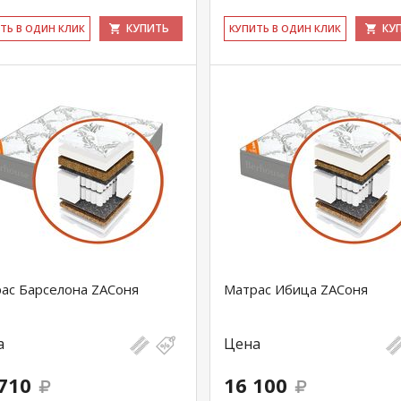
КУПИТЬ
КУ
ИТЬ В ОДИН КЛИК
КУ­ПИТЬ В ОДИН КЛИК
ас Барселона ZAСоня
Матрас Ибица ZAСоня
а
Цена
710
16 100