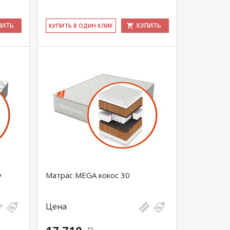
ПИТЬ
КУПИТЬ
КУ­ПИТЬ В ОДИН КЛИК
y
Матрас MEGA кокос 30
Цена