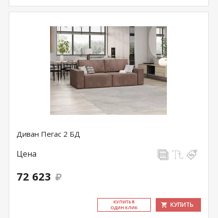
Диван Пегас 2 БД
Цена
72 623
КУ­ПИТЬ В
КУПИТЬ
ОДИН КЛИК