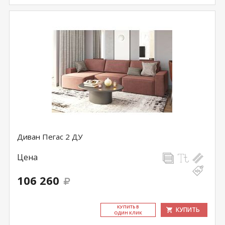
Диван Пегас 2 ДУ
Цена
106 260
КУ­ПИТЬ В
КУПИТЬ
ОДИН КЛИК