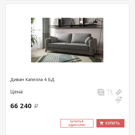
Диван Капелла 4 БД
Цена
66 240
КУ­ПИТЬ В
КУПИТЬ
ОДИН КЛИК