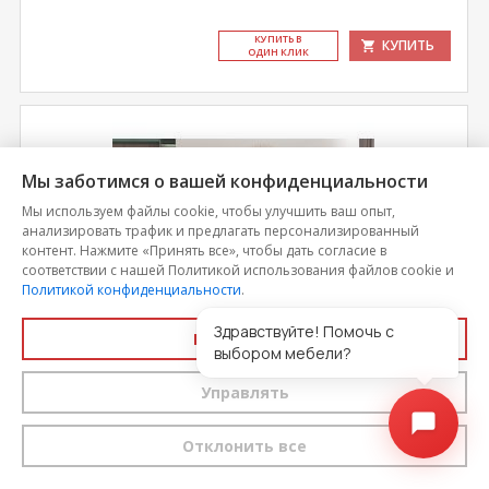
КУ­ПИТЬ В
КУПИТЬ
ОДИН КЛИК
Мы заботимся о вашей конфиденциальности
Мы используем файлы cookie, чтобы улучшить ваш опыт,
анализировать трафик и предлагать персонализированный
контент. Нажмите «Принять все», чтобы дать согласие в
соответствии с нашей Политикой использования файлов cookie и
Политикой конфиденциальности
.
Здравствуйте! Помочь с
Принять все
выбором мебели?
Диван Манхеттен 2 БД
Управлять
Цена
Отклонить все
47 150