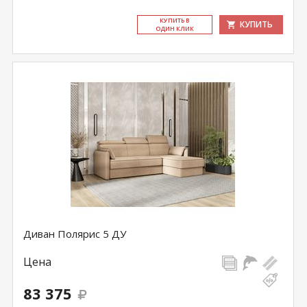
КУ­ПИТЬ В
КУПИТЬ
ОДИН КЛИК
Диван Полярис 5 ДУ
Цена
83 375