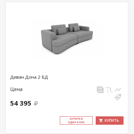
Диван Дона 2 БД
Цена
54 395
КУ­ПИТЬ В
КУПИТЬ
ОДИН КЛИК