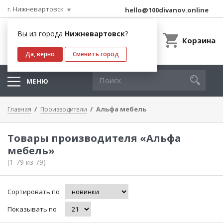
г. Нижневартовск
hello@100divanov.online
Вы из города
Нижневартовск
?
Корзина
Да, верно
Сменить город
МЕНЮ
Альфа мебель
Главная
Производители
Товары производителя «Альфа
мебель»
(1-79 из 79)
Сортировать по
Показывать по