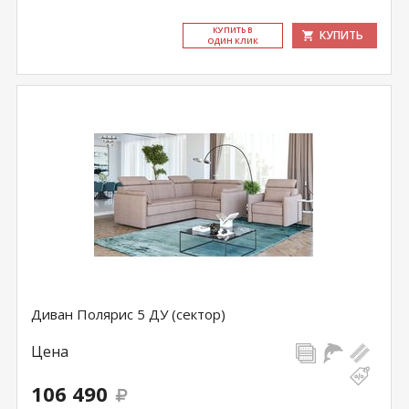
КУ­ПИТЬ В
КУПИТЬ
ОДИН КЛИК
Диван Полярис 5 ДУ (сектор)
Цена
106 490