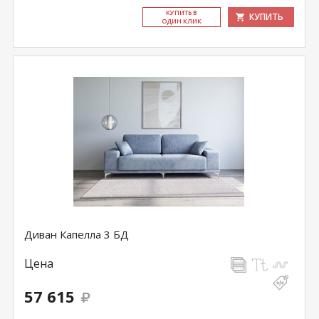
КУ­ПИТЬ В
КУПИТЬ
ОДИН КЛИК
Диван Капелла 3 БД
Цена
57 615