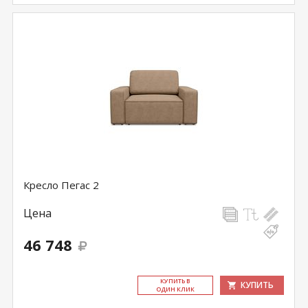
Кресло Пегас 2
Цена
46 748
КУ­ПИТЬ В
КУПИТЬ
ОДИН КЛИК