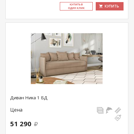
КУ­ПИТЬ В
КУПИТЬ
ОДИН КЛИК
Диван Ника 1 БД
Цена
51 290