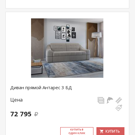
Диван прямой Антарес 3 БД
Цена
72 795
КУ­ПИТЬ В
КУПИТЬ
ОДИН КЛИК