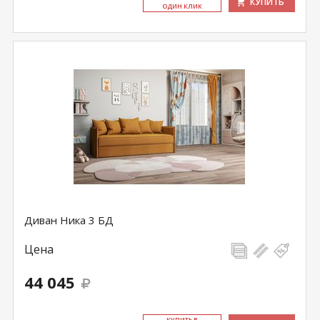
КУПИТЬ
ОДИН КЛИК
Диван Ника 3 БД
Цена
44 045
КУ­ПИТЬ В