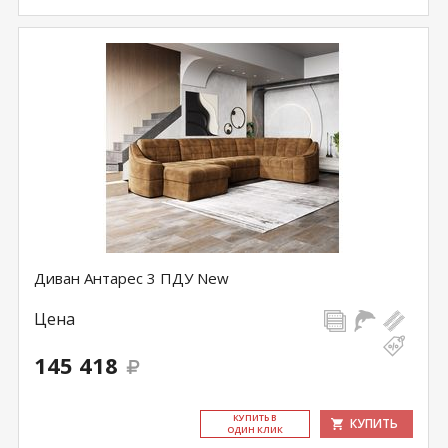
Диван Антарес 3 ПДУ New
Цена
145 418
КУ­ПИТЬ В
КУПИТЬ
ОДИН КЛИК