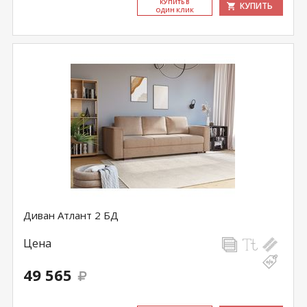
КУ­ПИТЬ В
КУПИТЬ
ОДИН КЛИК
Диван Атлант 2 БД
Цена
49 565