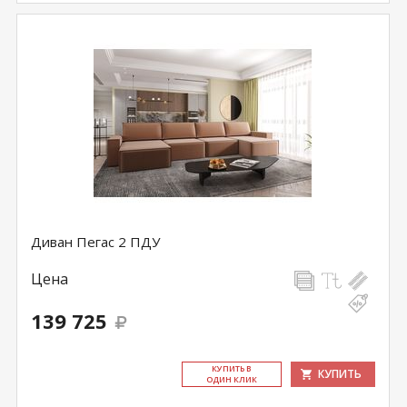
Диван Пегас 2 ПДУ
Цена
139 725
КУ­ПИТЬ В
КУПИТЬ
ОДИН КЛИК