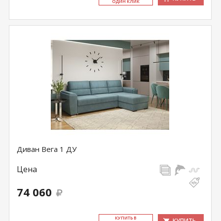
ОДИН КЛИК
Диван Вега 1 ДУ
Цена
74 060
КУ­ПИТЬ В
КУПИТЬ