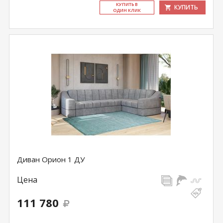
КУ­ПИТЬ В
КУПИТЬ
ОДИН КЛИК
Диван Орион 1 ДУ
Цена
111 780