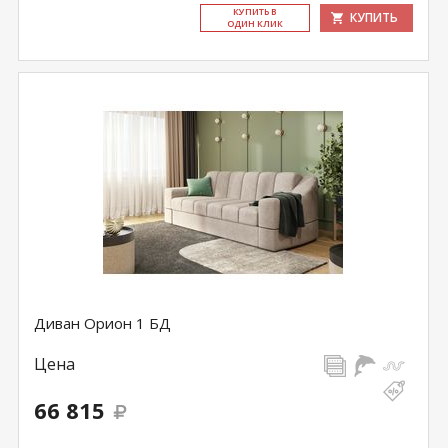
КУ­ПИТЬ В
КУПИТЬ
ОДИН КЛИК
Диван Орион 1 БД
Цена
66 815