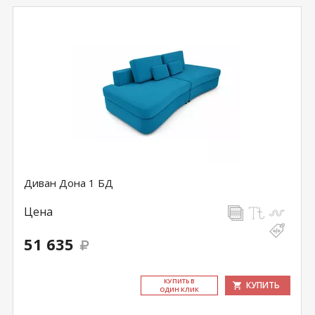
Диван Дона 1 БД
Цена
51 635
КУ­ПИТЬ В
КУПИТЬ
ОДИН КЛИК