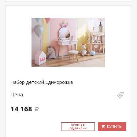
Набор детский Единорожка
Цена
14 168
КУ­ПИТЬ В
КУПИТЬ
ОДИН КЛИК