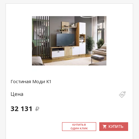
Гостиная Моди К1
Цена
32 131
КУ­ПИТЬ В
КУПИТЬ
ОДИН КЛИК