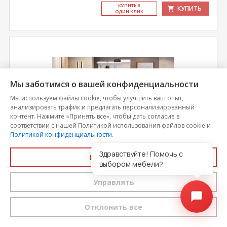
КУ­ПИТЬ В
КУПИТЬ
ОДИН КЛИК
Мы заботимся о вашей конфиденциальности
Мы используем файлы cookie, чтобы улучшить ваш опыт,
анализировать трафик и предлагать персонализированный
контент. Нажмите «Принять все», чтобы дать согласие в
соответствии с нашей Политикой использования файлов cookie и
Политикой конфиденциальности
.
Здравствуйте! Помочь с
Принять все
Прихожая Агата
выбором мебели?
Управлять
Цена
15 939
Отклонить все