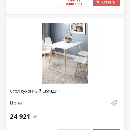
КУ­ПИТЬ В
КУПИТЬ
ОДИН КЛИК
Стол кухонный Сканди 1
Цена
24 921