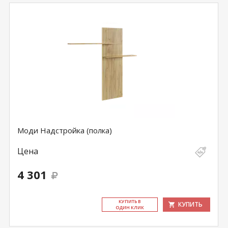
Моди Надстройка (полка)
Цена
4 301
КУ­ПИТЬ В
КУПИТЬ
ОДИН КЛИК