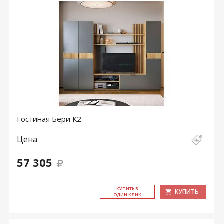
Гостиная Бери К2
Цена
57 305
КУ­ПИТЬ В
КУПИТЬ
ОДИН КЛИК