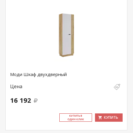
Моди Шкаф двухдверный
Цена
16 192
КУ­ПИТЬ В
КУПИТЬ
ОДИН КЛИК