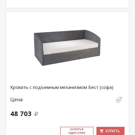
Кровать с подъемным механизмом Бест (софа)
Цена
48 703
КУ­ПИТЬ В
КУПИТЬ
ОДИН КЛИК