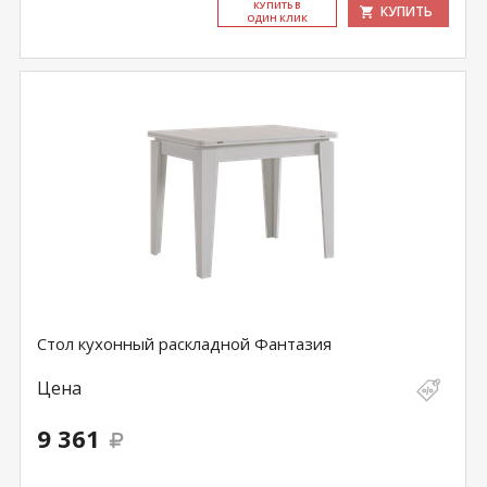
КУ­ПИТЬ В
КУПИТЬ
ОДИН КЛИК
Стол кухонный раскладной Фантазия
Цена
9 361