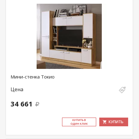
Мини-стенка Токио
Цена
34 661
КУ­ПИТЬ В
КУПИТЬ
ОДИН КЛИК