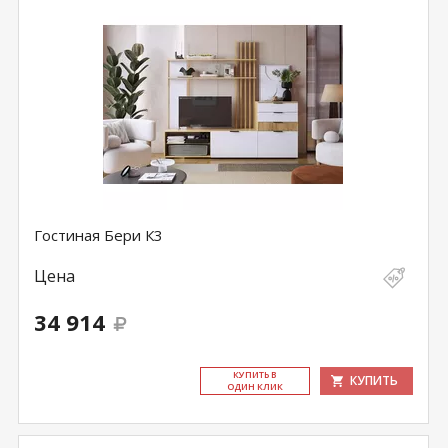
Гостиная Бери К3
Цена
34 914
КУ­ПИТЬ В
КУПИТЬ
ОДИН КЛИК