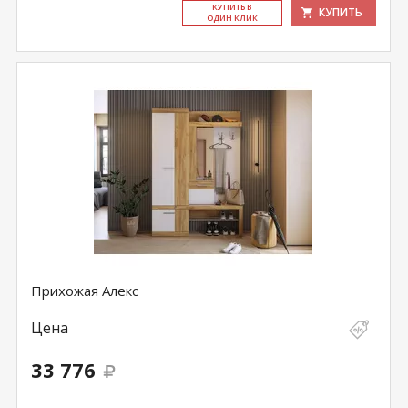
КУ­ПИТЬ В
КУПИТЬ
ОДИН КЛИК
Прихожая Алекс
Цена
33 776