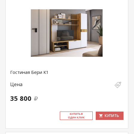
Гостиная Бери К1
Цена
35 800
КУ­ПИТЬ В
КУПИТЬ
ОДИН КЛИК