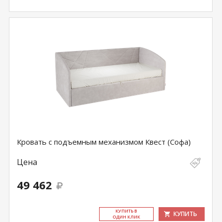
Кровать с подъемным механизмом Квест (Софа)
Цена
49 462
КУ­ПИТЬ В
КУПИТЬ
ОДИН КЛИК