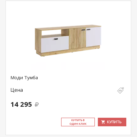
Моди Тумба
Цена
14 295
КУ­ПИТЬ В
КУПИТЬ
ОДИН КЛИК