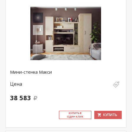
Мини-стенка Макси
Цена
38 583
КУ­ПИТЬ В
КУПИТЬ
ОДИН КЛИК