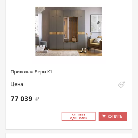
Прихожая Бери К1
Цена
77 039
КУ­ПИТЬ В
КУПИТЬ
ОДИН КЛИК