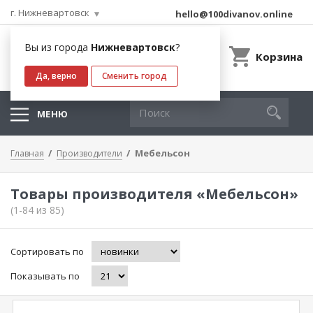
г. Нижневартовск
hello@100divanov.online
Вы из города
Нижневартовск
?
Корзина
Да, верно
Сменить город
МЕНЮ
Мебельсон
Главная
Производители
Товары производителя «Мебельсон»
(1-84 из 85)
Сортировать по
Показывать по