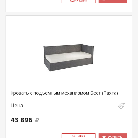
ОДИН КЛИК
Кровать с подъемным механизмом Бест (Тахта)
Цена
43 896
КУ­ПИТЬ В
КУПИТЬ