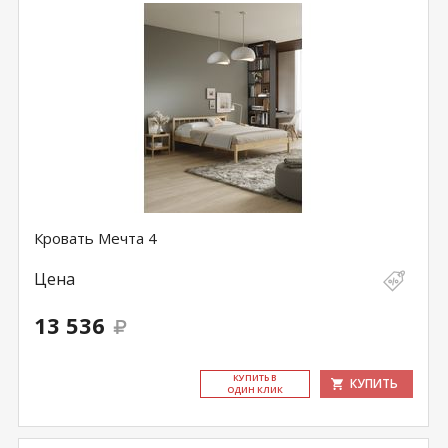
Кровать Мечта 4
Цена
13 536
КУ­ПИТЬ В
КУПИТЬ
ОДИН КЛИК