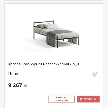
Кровать разборная металлическая Лофт
Цена
9 267
КУ­ПИТЬ В
КУПИТЬ
ОДИН КЛИК