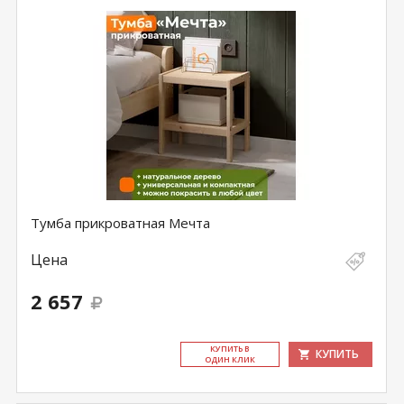
Тумба прикроватная Мечта
Цена
2 657
КУ­ПИТЬ В
КУПИТЬ
ОДИН КЛИК