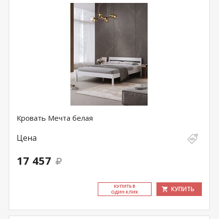
Кровать Мечта белая
Цена
17 457
КУ­ПИТЬ В
КУПИТЬ
ОДИН КЛИК