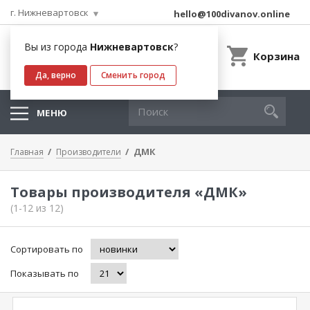
г. Нижневартовск
hello@100divanov.online
Вы из города
Нижневартовск
?
Корзина
Да, верно
Сменить город
МЕНЮ
ДМК
Главная
Производители
Товары производителя «ДМК»
(1-12 из 12)
Сортировать по
Показывать по