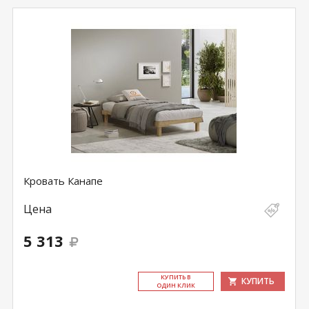
Кровать Канапе
Цена
5 313
КУ­ПИТЬ В
КУПИТЬ
ОДИН КЛИК