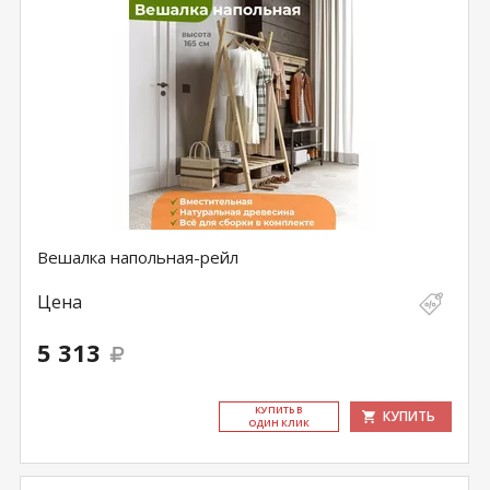
Вешалка напольная-рейл
Цена
5 313
КУ­ПИТЬ В
КУПИТЬ
ОДИН КЛИК