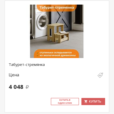
Табурет-стремянка
Цена
4 048
КУ­ПИТЬ В
КУПИТЬ
ОДИН КЛИК