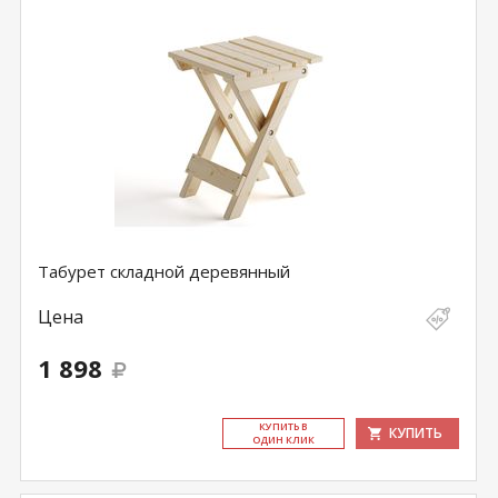
Табурет складной деревянный
Цена
1 898
КУ­ПИТЬ В
КУПИТЬ
ОДИН КЛИК