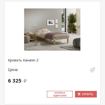
Кровать Канапе-2
Цена
6 325
КУ­ПИТЬ В
КУПИТЬ
ОДИН КЛИК