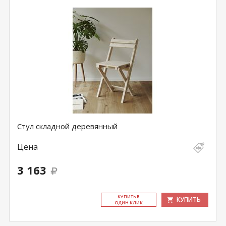
Стул складной деревянный
Цена
3 163
КУ­ПИТЬ В
КУПИТЬ
ОДИН КЛИК