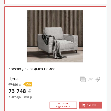
Кресло для отдыха Ромео
Цена
77 629
-5%
73 748
выгода 3 881 р.
КУ­ПИТЬ В
КУПИТЬ
ОДИН КЛИК