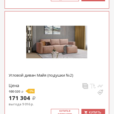
Угловой диван Майя (подушки №2)
Цена
180 320
-5%
171 304
выгода 9 016 р.
КУ­ПИТЬ В
КУПИТЬ
ОДИН КЛИК