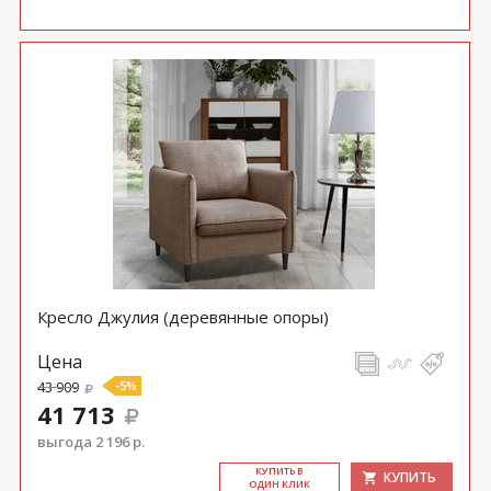
Кресло Джулия (деревянные опоры)
Цена
43 909
-5%
41 713
выгода 2 196 р.
КУ­ПИТЬ В
КУПИТЬ
ОДИН КЛИК