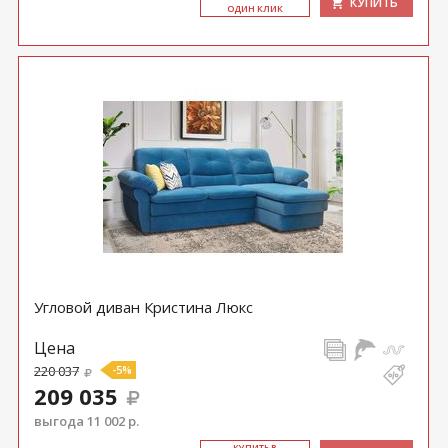
КУПИТЬ
ОДИН КЛИК
Угловой диван Кристина Люкс
Цена
220 037
-5%
209 035
выгода 11 002 р.
КУ­ПИТЬ В