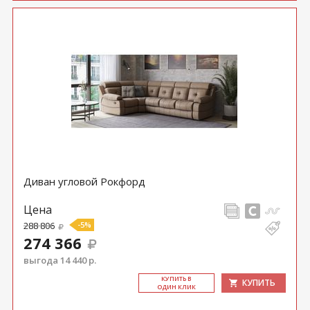
Диван угловой Рокфорд
Цена
288 806
-5%
274 366
выгода 14 440 р.
КУ­ПИТЬ В
КУПИТЬ
ОДИН КЛИК