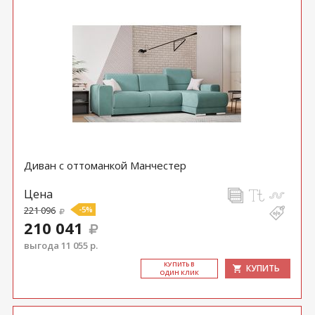
Диван с оттоманкой Манчестер
Цена
221 096
-5%
210 041
выгода 11 055 р.
КУ­ПИТЬ В
КУПИТЬ
ОДИН КЛИК