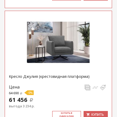
Кресло Джулия (крестовидная платформа)
Цена
64 690
-5%
61 456
выгода 3 234 р.
КУ­ПИТЬ В
КУПИТЬ
ОДИН КЛИК