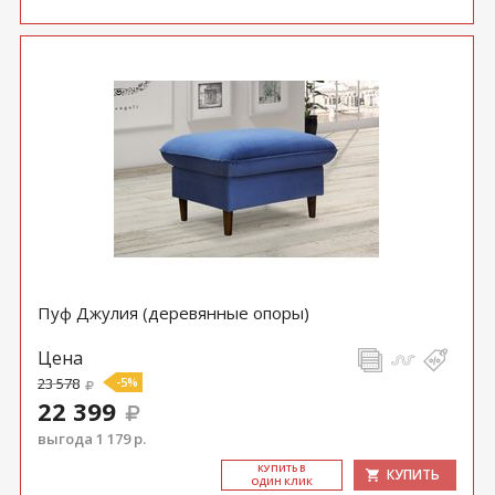
Пуф Джулия (деревянные опоры)
Цена
23 578
-5%
22 399
выгода 1 179 р.
КУ­ПИТЬ В
КУПИТЬ
ОДИН КЛИК