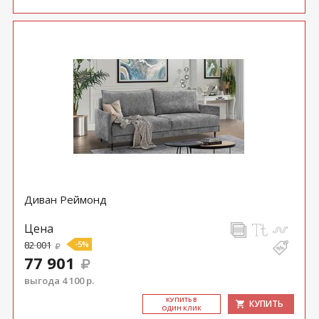
Диван Реймонд
Цена
82 001
-5%
77 901
выгода 4 100 р.
КУ­ПИТЬ В
КУПИТЬ
ОДИН КЛИК