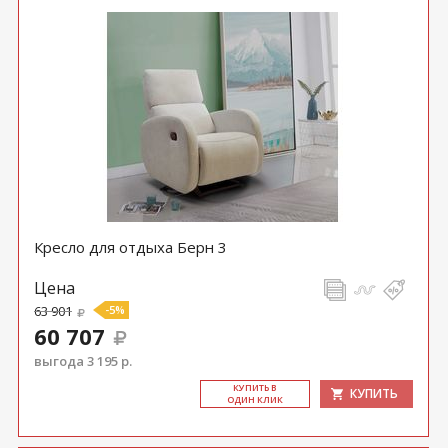
Кресло для отдыха Берн 3
Цена
63 901
-5%
60 707
выгода 3 195 р.
КУ­ПИТЬ В
КУПИТЬ
ОДИН КЛИК