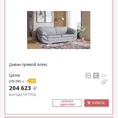
Диван прямой Алекс
Цена
215 393
-5%
204 623
выгода 10 770 р.
КУ­ПИТЬ В
КУПИТЬ
ОДИН КЛИК