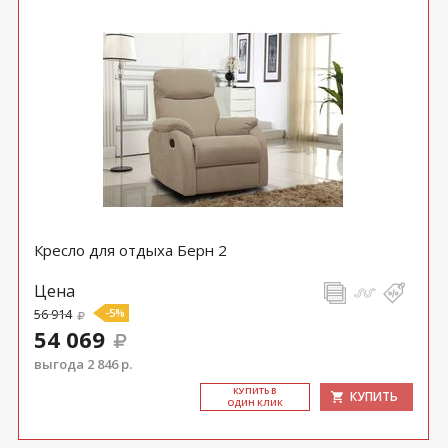
Кресло для отдыха Берн 2
Цена
56 914
-5%
54 069
выгода 2 846 р.
КУ­ПИТЬ В
КУПИТЬ
ОДИН КЛИК