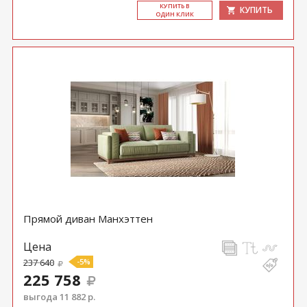
КУ­ПИТЬ В
КУПИТЬ
ОДИН КЛИК
Прямой диван Манхэттен
Цена
237 640
-5%
225 758
выгода 11 882 р.