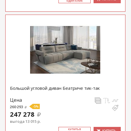
ОДИН КЛИК
Большой угловой диван Беатриче тик-так
Цена
260 293
-5%
247 278
выгода 13 015 р.
КУ­ПИТЬ В
КУПИТЬ