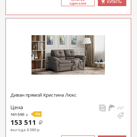
КУПИТЬ
ОДИН КЛИК
Диван прямой Кристина Люкс
Цена
161 590
-5%
153 511
выгода 8 080 р.