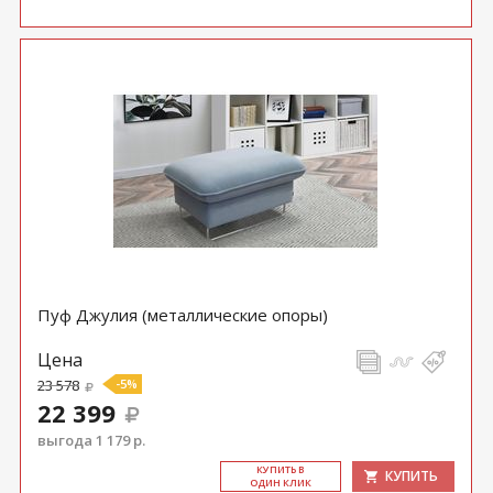
Пуф Джулия (металлические опоры)
Цена
23 578
-5%
22 399
выгода 1 179 р.
КУ­ПИТЬ В
КУПИТЬ
ОДИН КЛИК