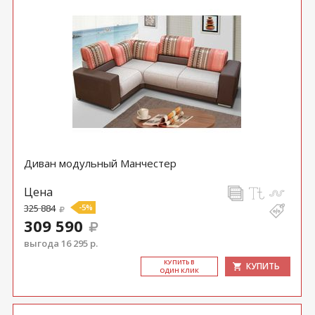
Диван модульный Манчестер
Цена
325 884
-5%
309 590
выгода 16 295 р.
КУ­ПИТЬ В
КУПИТЬ
ОДИН КЛИК