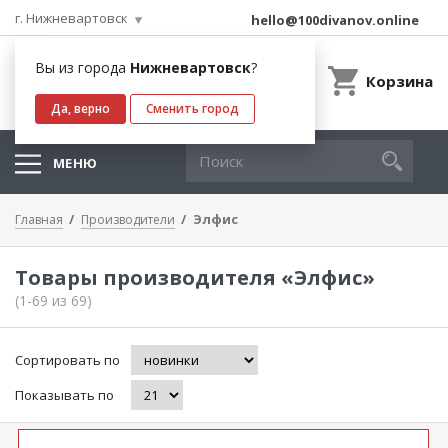
г. Нижневартовск
hello@100divanov.online
Вы из города
Нижневартовск
?
Корзина
Да, верно
Сменить город
МЕНЮ
Элфис
Главная
Производители
Товары производителя «Элфис»
(1-69 из 69)
Сортировать по
Показывать по