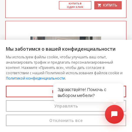
КУ­ПИТЬ В
КУПИТЬ
ОДИН КЛИК
Мы заботимся о вашей конфиденциальности
Мы используем файлы cookie, чтобы улучшить ваш опыт,
анализировать трафик и предлагать персонализированный
контент. Нажмите «Принять все», чтобы дать согласие в
соответствии с нашей Политикой использования файлов cookie и
Политикой конфиденциальности
.
Здравствуйте! Помочь с
Принять все
Прямой диван Бергамо
выбором мебели?
Управлять
Цена
154 738
-5%
147 002
Отклонить все
выгода 7 737 р.