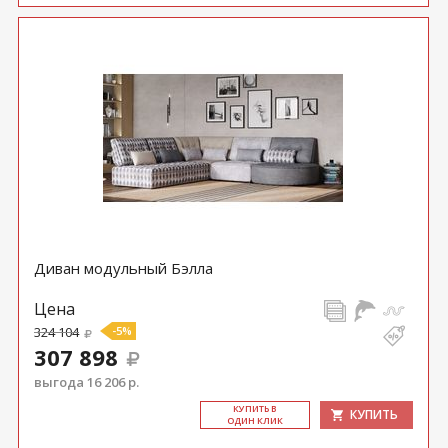
Диван модульный Бэлла
Цена
324 104
-5%
307 898
выгода 16 206 р.
КУ­ПИТЬ В
КУПИТЬ
ОДИН КЛИК