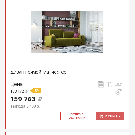
Диван прямой Манчестер
Цена
168 172
-5%
159 763
выгода 8 409 р.
КУ­ПИТЬ В
КУПИТЬ
ОДИН КЛИК