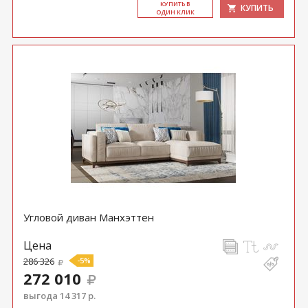
КУ­ПИТЬ В
КУПИТЬ
ОДИН КЛИК
Угловой диван Манхэттен
Цена
286 326
-5%
272 010
выгода 14 317 р.