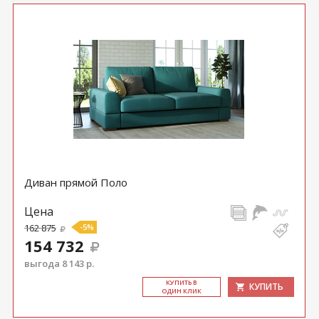
Диван прямой Поло
Цена
162 875
-5%
154 732
выгода 8 143 р.
КУ­ПИТЬ В
КУПИТЬ
ОДИН КЛИК