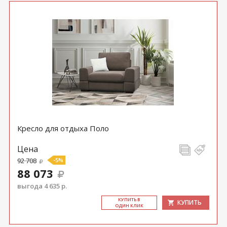
Кресло для отдыха Поло
Цена
92 708
-5%
88 073
выгода 4 635 р.
КУ­ПИТЬ В
КУПИТЬ
ОДИН КЛИК