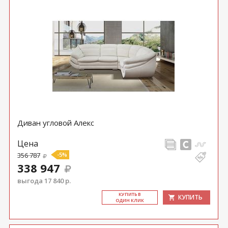
Диван угловой Алекс
Цена
356 787
-5%
338 947
выгода 17 840 р.
КУ­ПИТЬ В
КУПИТЬ
ОДИН КЛИК