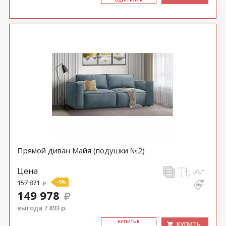
Прямой диван Майя (подушки №2)
Цена
157 871
-5%
149 978
выгода 7 893 р.
КУ­ПИТЬ В
КУПИТЬ