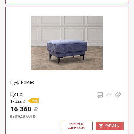
Пуф Ромео
Цена
17 222
-5%
16 360
выгода 861 р.
КУ­ПИТЬ В
КУПИТЬ
ОДИН КЛИК