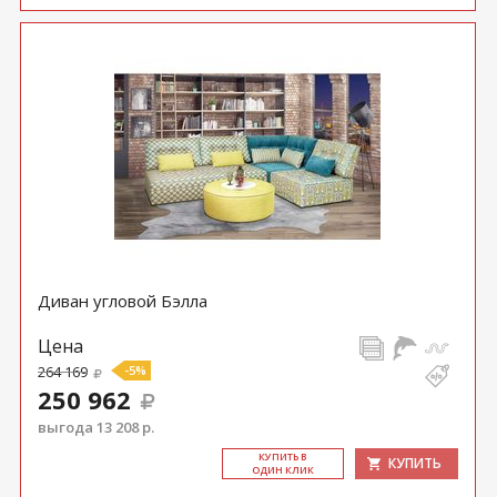
Диван угловой Бэлла
Цена
264 169
-5%
250 962
выгода 13 208 р.
КУ­ПИТЬ В
КУПИТЬ
ОДИН КЛИК