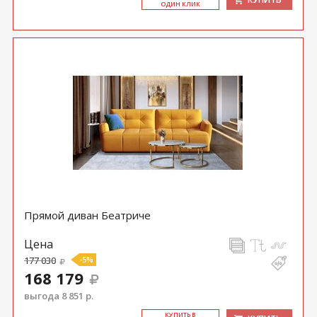
ОДИН КЛИК
Прямой диван Беатриче
Цена
177 030
-5%
168 179
выгода 8 851 р.
КУ­ПИТЬ В