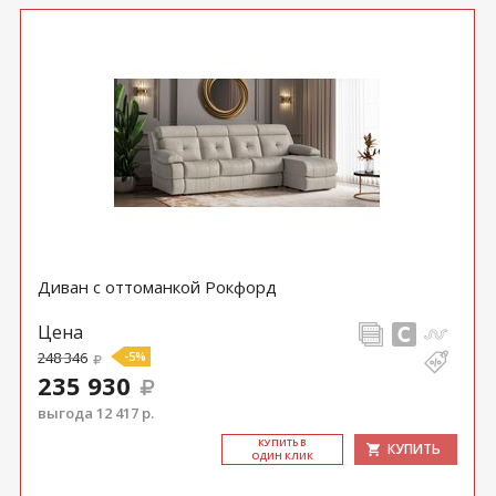
Диван с оттоманкой Рокфорд
Цена
248 346
-5%
235 930
выгода 12 417 р.
КУ­ПИТЬ В
КУПИТЬ
ОДИН КЛИК