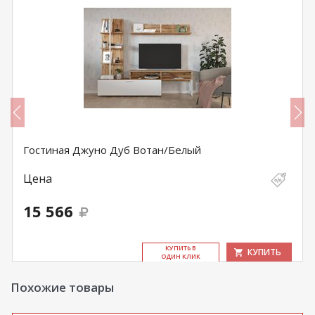
Гостиная Джуно Дуб Вотан/Белый
Цена
15 566
КУ­ПИТЬ В
КУПИТЬ
ОДИН КЛИК
Похожие товары