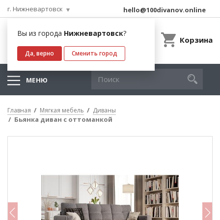
г. Нижневартовск
hello@100divanov.online
Вы из города
Нижневартовск
?
Корзина
Да, верно
Сменить город
МЕНЮ
Главная
Мягкая мебель
Диваны
Бьянка диван с оттоманкой