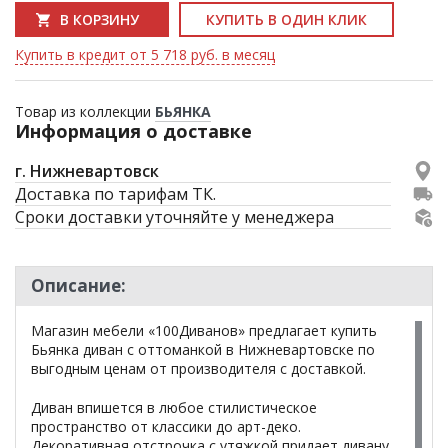
В КОРЗИНУ
КУПИТЬ В ОДИН КЛИК
Купить в кредит от 5 718 руб. в месяц
Товар из коллекции
БЬЯНКА
Информация о доставке
г. Нижневартовск
Доставка по тарифам ТК.
Сроки доставки уточняйте у менеджера
Описание:
Магазин мебели «100Диванов» предлагает купить
Бьянка диван с оттоманкой в Нижневартовске по
выгодным ценам от производителя с доставкой.
Диван впишется в любое стилистическое
пространство от классики до арт-деко.
Декоративная отстрочка с утяжкой придает дивану