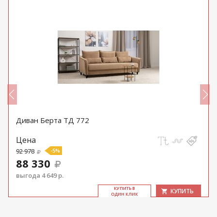
Диван Берта ТД 772
Цена
92 978
-5%
88 330
выгода 4 649 р.
КУ­ПИТЬ В
КУПИТЬ
ОДИН КЛИК