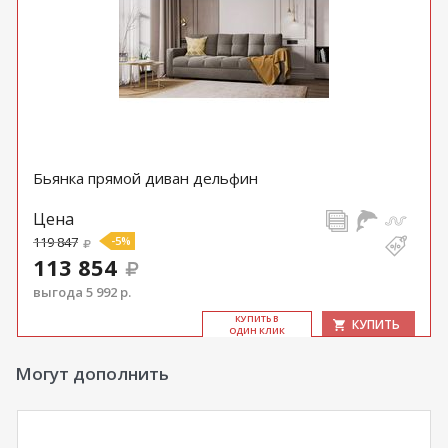
Бьянка прямой диван дельфин
Цена
119 847
-5%
113 854
выгода 5 992 р.
КУ­ПИТЬ В
КУПИТЬ
ОДИН КЛИК
Могут дополнить