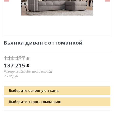
Бьянка диван с оттоманкой
144 437
137 215
Размер скидки 5%, ваша выгода
7 222
руб.
Выберите основную ткань
Выберите ткань-компаньон