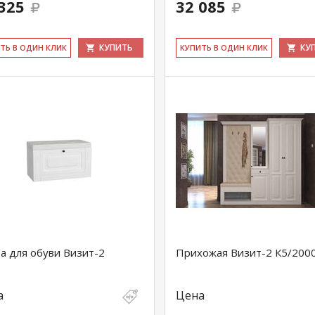
325
32 085
КУПИТЬ
КУ
ИТЬ В ОДИН КЛИК
КУ­ПИТЬ В ОДИН КЛИК
а для обуви Визит-2
Прихожая Визит-2 К5/200
а
Цена