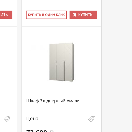
ПИТЬ
КУПИТЬ
КУ­ПИТЬ В ОДИН КЛИК
Шкаф 3х дверный Амали
Цена