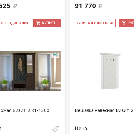
525
91 770
КУПИТЬ
КУ
ИТЬ В ОДИН КЛИК
КУ­ПИТЬ В ОДИН КЛИК
ожая Визит-2 К1/1300
Вешалка навесная Визит-2
а
Цена