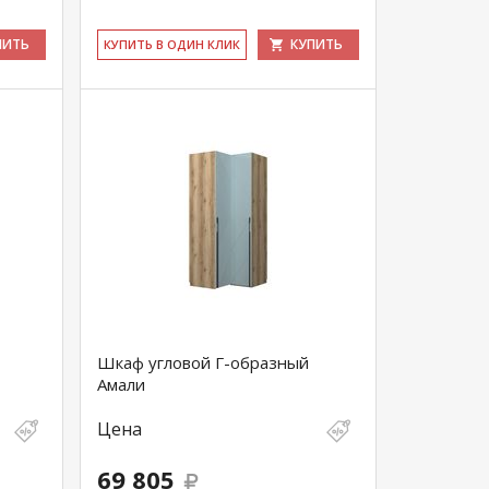
ПИТЬ
КУПИТЬ
КУ­ПИТЬ В ОДИН КЛИК
Шкаф угловой Г-образный
Амали
Цена
69 805