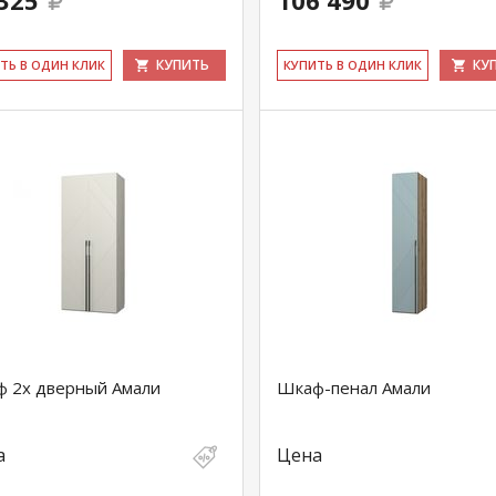
325
106 490
КУПИТЬ
КУ
ИТЬ В ОДИН КЛИК
КУ­ПИТЬ В ОДИН КЛИК
 2х дверный Амали
Шкаф-пенал Амали
а
Цена