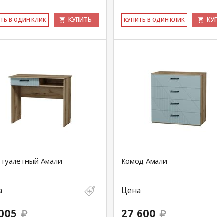
КУПИТЬ
КУ
ИТЬ В ОДИН КЛИК
КУ­ПИТЬ В ОДИН КЛИК
 туалетный Амали
Комод Амали
а
Цена
005
27 600