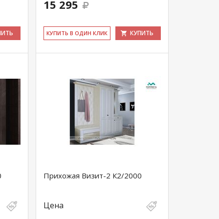
15 295
ПИТЬ
КУПИТЬ
КУ­ПИТЬ В ОДИН КЛИК
0
Прихожая Визит-2 К2/2000
Цена