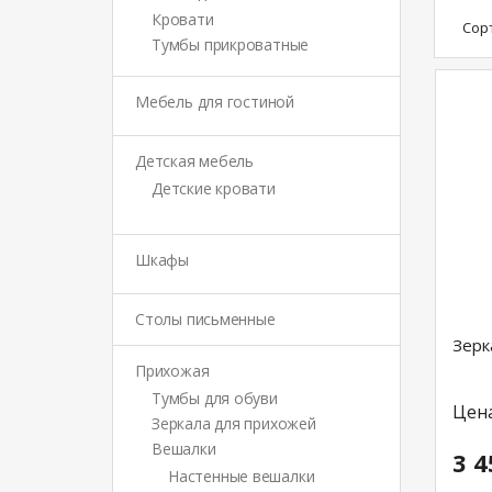
Кровати
Сор
Тумбы прикроватные
Мебель для гостиной
Детская мебель
Детские кровати
Шкафы
Столы письменные
Зерк
Прихожая
Тумбы для обуви
Цен
Зеркала для прихожей
Вешалки
3 4
Настенные вешалки