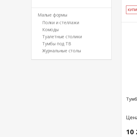
КУ­П
Малые формы
Полки и стеллажи
Комоды
Туалетные столики
Тумбы под ТВ
Журнальные столы
Тумб
Цен
10 