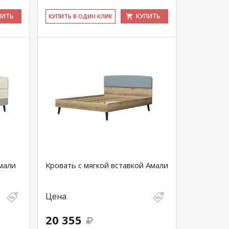
ПИТЬ
КУПИТЬ
КУ­ПИТЬ В ОДИН КЛИК
мали
Кровать с мягкой вставкой Амали
Цена
20 355