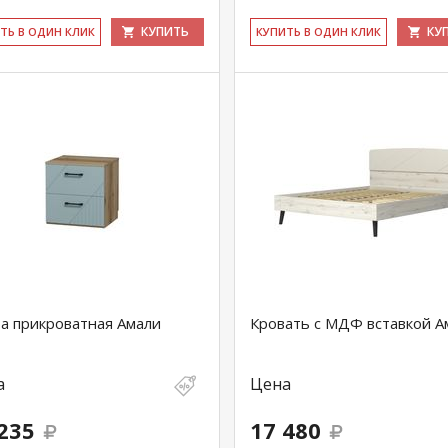
КУПИТЬ
КУ
ИТЬ В ОДИН КЛИК
КУ­ПИТЬ В ОДИН КЛИК
а прикроватная Амали
Кровать с МДФ вставкой А
а
Цена
235
17 480