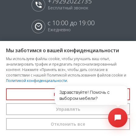
+79292022735
Бесплатный звонок
с 10:00 до 19:00
Ежедневно
г. Нижневартовск
Мы заботимся о вашей конфиденциальности
Мы используем файлы cookie, чтобы улучшить ваш опыт,
анализировать трафик и предлагать персонализированный
контент. Нажмите «Принять все», чтобы дать согласие в
Заказать звонок
соответствии с нашей Политикой использования файлов cookie и
Политикой конфиденциальности
.
Здравствуйте! Помочь с
Принять все
выбором мебели?
КАТЕГОРИИ
НАВИГАЦИЯ
Управлять
Мягкая мебель
Бренды
Акции и распродажи
Отклонить все
Каталог тканей
Новости и статьи