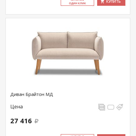
КУПИТЬ
ОДИН КЛИК
Диван Брайтон МД
Цена
27 416