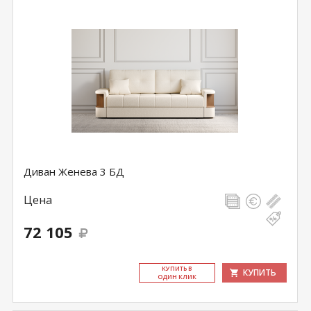
Диван Женева 3 БД
Цена
72 105
КУ­ПИТЬ В
КУПИТЬ
ОДИН КЛИК