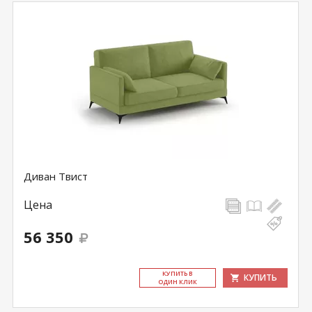
Диван Твист
Цена
56 350
КУ­ПИТЬ В
КУПИТЬ
ОДИН КЛИК