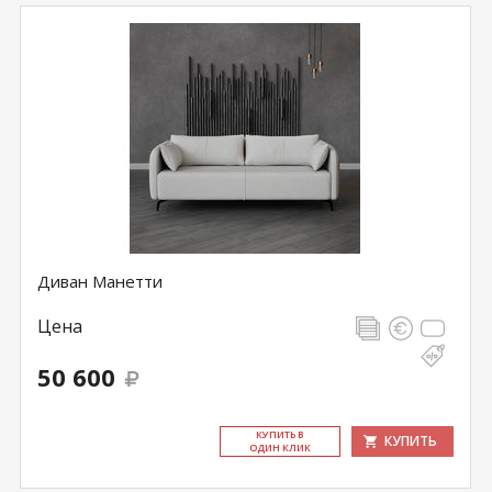
Диван Манетти
Цена
50 600
КУ­ПИТЬ В
КУПИТЬ
ОДИН КЛИК