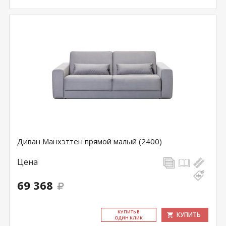
Диван Манхэттен прямой малый (2400)
Цена
69 368
КУ­ПИТЬ В
КУПИТЬ
ОДИН КЛИК