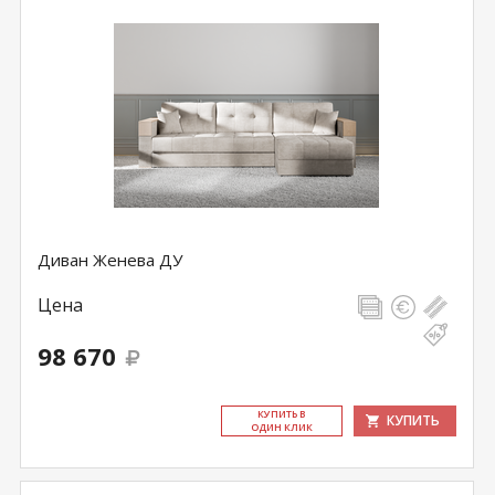
Диван Женева ДУ
Цена
98 670
КУ­ПИТЬ В
КУПИТЬ
ОДИН КЛИК