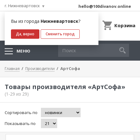
г. Нижневартовск
hello@100divanov.online
Вы из города
Нижневартовск
?
Корзина
Да, верно
Сменить город
МЕНЮ
АртСофа
Главная
Производители
Товары производителя «АртСофа»
(1-29 из 29)
Сортировать по
Показывать по