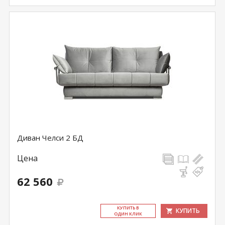
Диван Челси 2 БД
Цена
62 560
КУ­ПИТЬ В
КУПИТЬ
ОДИН КЛИК