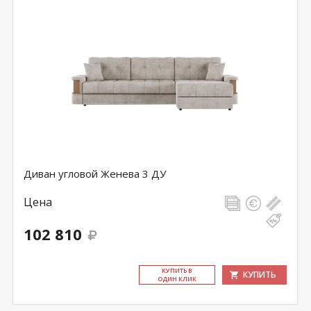
Диван угловой Женева 3 ДУ
Цена
102 810
КУ­ПИТЬ В
КУПИТЬ
ОДИН КЛИК