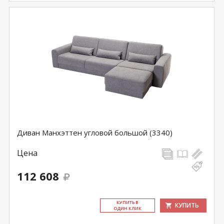
Диван Манхэттен угловой большой (3340)
Цена
112 608
КУ­ПИТЬ В
КУПИТЬ
ОДИН КЛИК