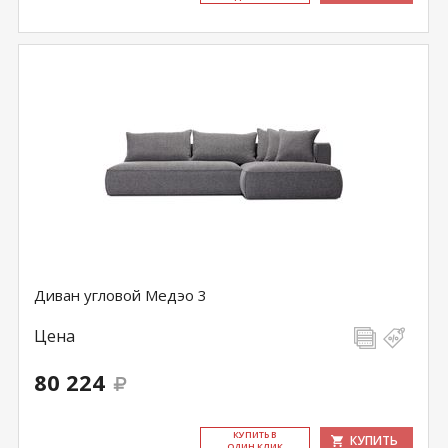
Диван угловой Медэо 3
Цена
80 224
КУ­ПИТЬ В
КУПИТЬ
ОДИН КЛИК