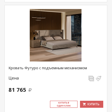
Кровать Футуро с подъемным механизмом
Цена
81 765
КУ­ПИТЬ В
КУПИТЬ
ОДИН КЛИК