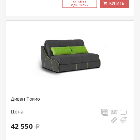
КУ­ПИТЬ В
КУПИТЬ
ОДИН КЛИК
Диван Токио
Цена
42 550