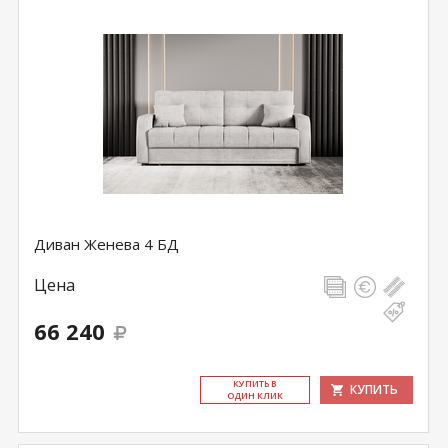
Диван Женева 4 БД
Цена
66 240
КУ­ПИТЬ В
КУПИТЬ
ОДИН КЛИК