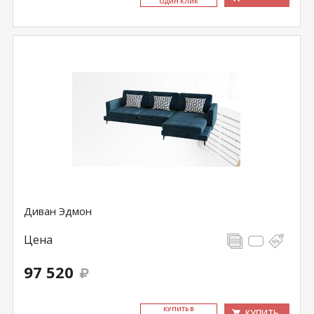
ОДИН КЛИК
Диван Эдмон
Цена
97 520
КУ­ПИТЬ В
КУПИТЬ