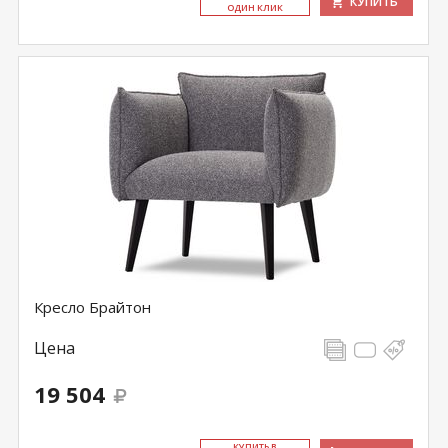
КУПИТЬ
ОДИН КЛИК
Кресло Брайтон
Цена
19 504
КУ­ПИТЬ В