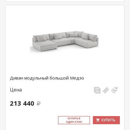
Диван модульный большой Медэо
Цена
213 440
КУ­ПИТЬ В
КУПИТЬ
ОДИН КЛИК