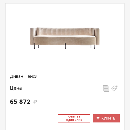
Диван Нэнси
Цена
65 872
КУ­ПИТЬ В
КУПИТЬ
ОДИН КЛИК