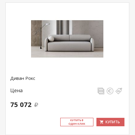
Диван Рокс
Цена
75 072
КУ­ПИТЬ В
КУПИТЬ
ОДИН КЛИК