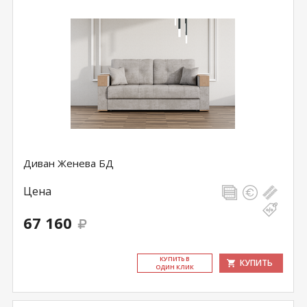
Диван Женева БД
Цена
67 160
КУ­ПИТЬ В
КУПИТЬ
ОДИН КЛИК