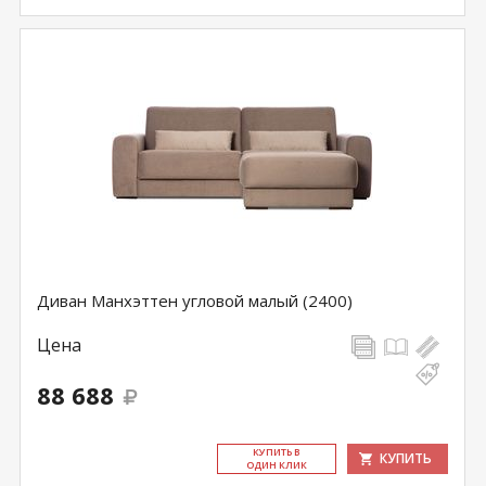
Диван Манхэттен угловой малый (2400)
Цена
88 688
КУ­ПИТЬ В
КУПИТЬ
ОДИН КЛИК