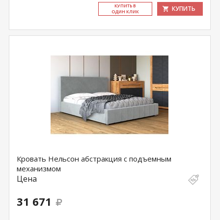
КУ­ПИТЬ В
КУПИТЬ
ОДИН КЛИК
Кровать Нельсон абстракция с подъемным
механизмом
Цена
31 671