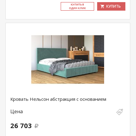
КУ­ПИТЬ В
КУПИТЬ
ОДИН КЛИК
Кровать Нельсон абстракция с основанием
Цена
26 703