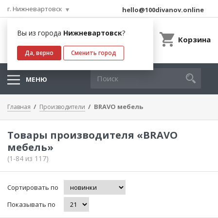
г. Нижневартовск
hello@100divanov.online
Вы из города
Нижневартовск
?
Корзина
Да, верно
Сменить город
МЕНЮ
BRAVO мебель
Главная
Производители
Товары производителя «BRAVO
мебель»
(1-84 из 117)
Сортировать по
Показывать по