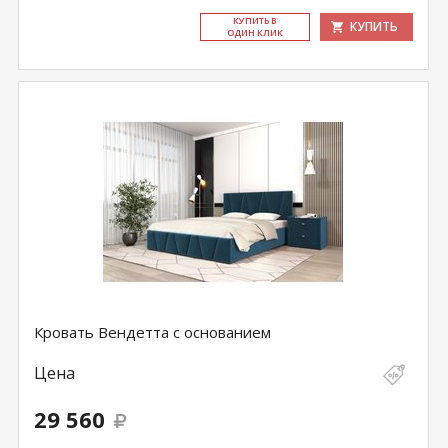
КУ­ПИТЬ В
КУПИТЬ
ОДИН КЛИК
Кровать Вендетта с основанием
Цена
29 560