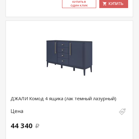
КУ­ПИТЬ В
КУПИТЬ
ОДИН КЛИК
ДЖАЛИ Комод 4 ящика (лак темный лазурный)
Цена
44 340