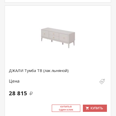
ДЖАЛИ Тумба ТВ (лак льняной)
Цена
28 815
КУ­ПИТЬ В
КУПИТЬ
ОДИН КЛИК