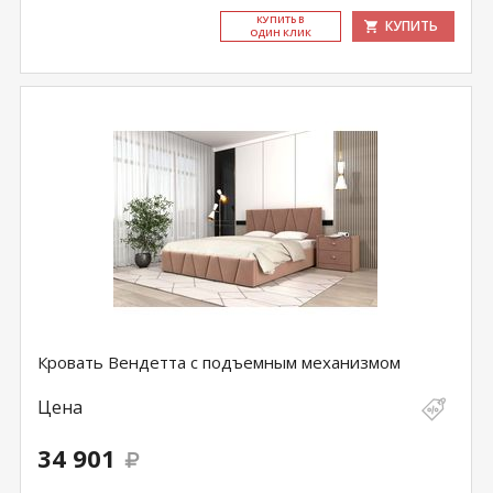
КУ­ПИТЬ В
КУПИТЬ
ОДИН КЛИК
Кровать Вендетта с подъемным механизмом
Цена
34 901