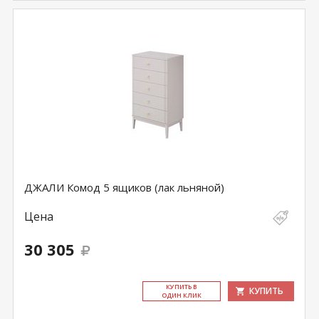
ДЖАЛИ Комод 5 ящиков (лак льняной)
Цена
30 305
КУ­ПИТЬ В
КУПИТЬ
ОДИН КЛИК