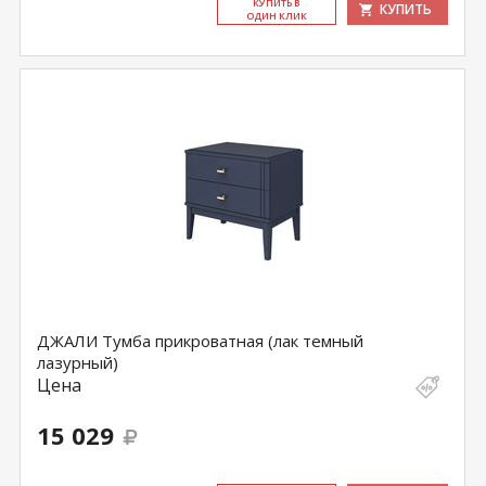
КУ­ПИТЬ В
КУПИТЬ
ОДИН КЛИК
ДЖАЛИ Тумба прикроватная (лак темный
лазурный)
Цена
15 029