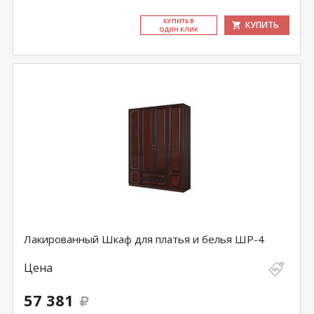
КУ­ПИТЬ В
КУПИТЬ
ОДИН КЛИК
Лакированный Шкаф для платья и белья ШР-4
Цена
57 381