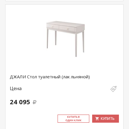
ДЖАЛИ Стол туалетный (лак льняной)
Цена
24 095
КУ­ПИТЬ В
КУПИТЬ
ОДИН КЛИК