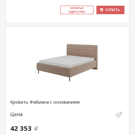
КУ­ПИТЬ В
КУПИТЬ
ОДИН КЛИК
Кровать Фабиана с основанием
Цена
42 353