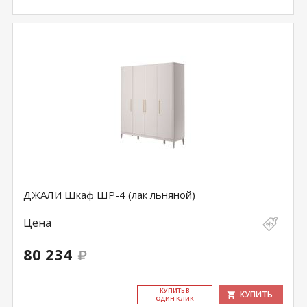
ДЖАЛИ Шкаф ШР-4 (лак льняной)
Цена
80 234
КУ­ПИТЬ В
КУПИТЬ
ОДИН КЛИК