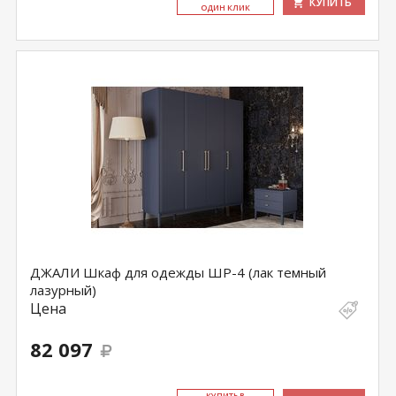
КУПИТЬ
ОДИН КЛИК
ДЖАЛИ Шкаф для одежды ШР-4 (лак темный
лазурный)
Цена
82 097
КУ­ПИТЬ В