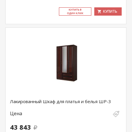
КУ­ПИТЬ В
КУПИТЬ
ОДИН КЛИК
Лакированный Шкаф для платья и белья ШР-3
Цена
43 843