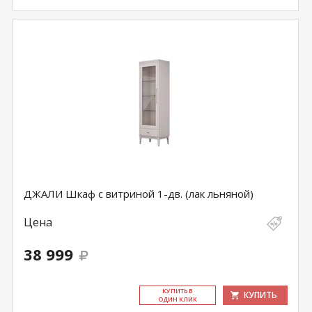
ДЖАЛИ Шкаф с витриной 1-дв. (лак льняной)
Цена
38 999
КУ­ПИТЬ В
КУПИТЬ
ОДИН КЛИК