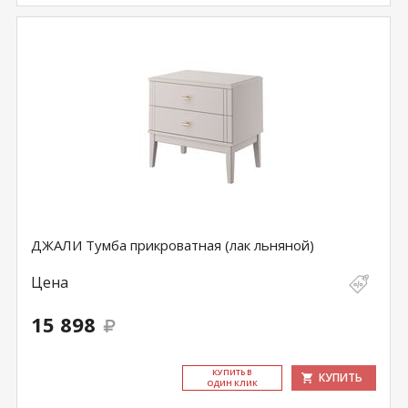
ДЖАЛИ Тумба прикроватная (лак льняной)
Цена
15 898
КУ­ПИТЬ В
КУПИТЬ
ОДИН КЛИК