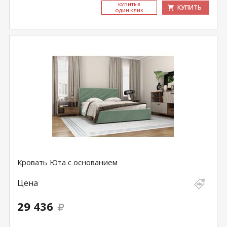
КУ­ПИТЬ В
КУПИТЬ
ОДИН КЛИК
Кровать Юта с основанием
Цена
29 436