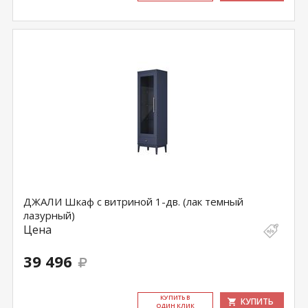
ДЖАЛИ Шкаф с витриной 1-дв. (лак темный
лазурный)
Цена
39 496
КУ­ПИТЬ В
КУПИТЬ
ОДИН КЛИК