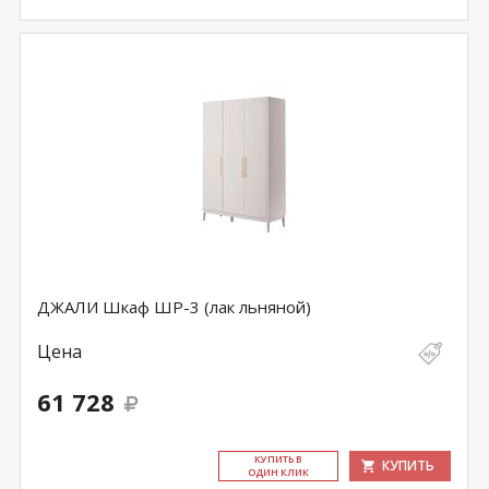
ДЖАЛИ Шкаф ШР-3 (лак льняной)
Цена
61 728
КУ­ПИТЬ В
КУПИТЬ
ОДИН КЛИК