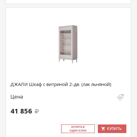
ДЖАЛИ Шкаф с витриной 2-дв. (лак льняной)
Цена
41 856
КУ­ПИТЬ В
КУПИТЬ
ОДИН КЛИК