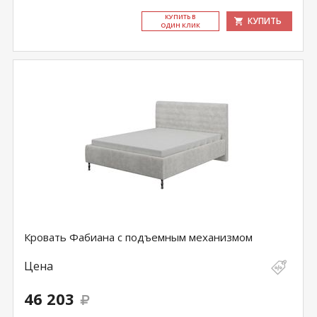
КУ­ПИТЬ В
КУПИТЬ
ОДИН КЛИК
Кровать Фабиана с подъемным механизмом
Цена
46 203