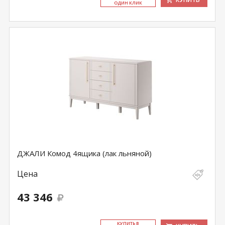
ОДИН КЛИК
ДЖАЛИ Комод 4ящика (лак льняной)
Цена
43 346
КУ­ПИТЬ В