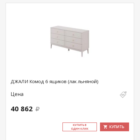
ДЖАЛИ Комод 6 ящиков (лак льняной)
Цена
40 862
КУ­ПИТЬ В
КУПИТЬ
ОДИН КЛИК