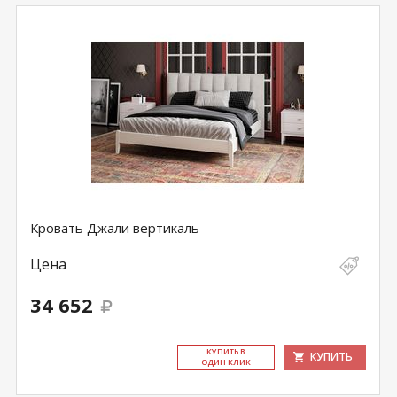
Кровать Джали вертикаль
Цена
34 652
КУ­ПИТЬ В
КУПИТЬ
ОДИН КЛИК