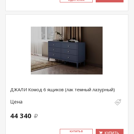
ДЖАЛИ Комод 6 ящиков (лак темный лазурный)
Цена
44 340
КУ­ПИТЬ В
КУПИТЬ