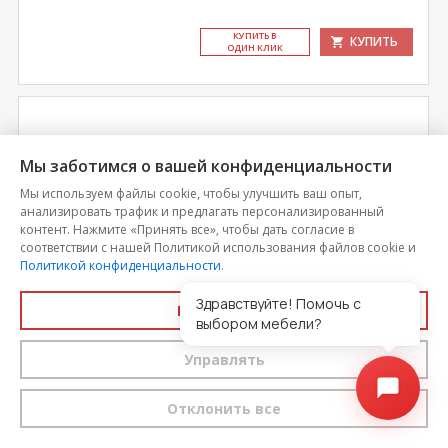
КУ­ПИТЬ В
КУПИТЬ
ОДИН КЛИК
Мы заботимся о вашей конфиденциальности
Мы используем файлы cookie, чтобы улучшить ваш опыт,
анализировать трафик и предлагать персонализированный
контент. Нажмите «Принять все», чтобы дать согласие в
соответствии с нашей Политикой использования файлов cookie и
Политикой конфиденциальности
.
Здравствуйте! Помочь с
Принять все
выбором мебели?
Лакированный Тумба прикроватная 2 ящика
Управлять
Цена
Отклонить все
8 446