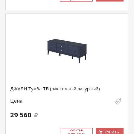
ДЖАЛИ Тумба ТВ (лак темный лазурный)
Цена
29 560
КУ­ПИТЬ В
КУПИТЬ
ОДИН КЛИК