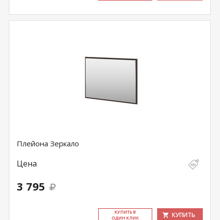
Плейона Зеркало
Цена
3 795
КУ­ПИТЬ В
КУПИТЬ
ОДИН КЛИК