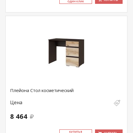
ОДИН КЛИК
Плейона Стол косметический
Цена
8 464
КУ­ПИТЬ В