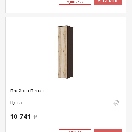
КУПИТЬ
ОДИН КЛИК
Плейона Пенал
Цена
10 741
КУ­ПИТЬ В