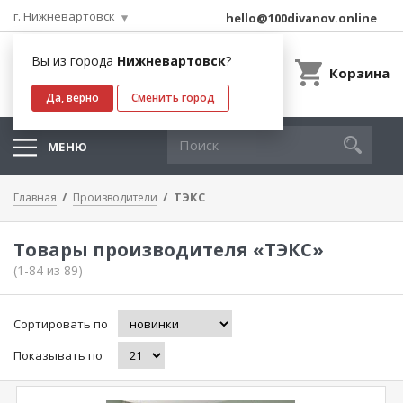
г. Нижневартовск
hello@100divanov.online
Вы из города
Нижневартовск
?
Корзина
Да, верно
Сменить город
МЕНЮ
ТЭКС
Главная
Производители
Товары производителя «ТЭКС»
(1-84 из 89)
Сортировать по
Показывать по