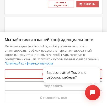
КУ­ПИТЬ В
КУПИТЬ
ОДИН КЛИК
Мы заботимся о вашей конфиденциальности
Мы используем файлы cookie, чтобы улучшить ваш опыт,
анализировать трафик и предлагать персонализированный
контент. Нажмите «Принять все», чтобы дать согласие в
соответствии с нашей Политикой использования файлов cookie и
Политикой конфиденциальности
.
Здравствуйте! Помочь с
Принять все
Кровать Вегас (каркас)
выбором мебели?
Управлять
Цена
8 763
Отклонить все