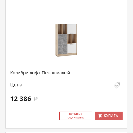
Колибри лофт Пенал малый
Цена
12 386
КУ­ПИТЬ В
КУПИТЬ
ОДИН КЛИК