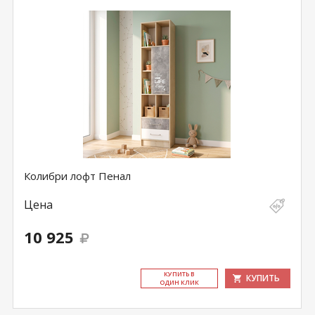
Колибри лофт Пенал
Цена
10 925
КУ­ПИТЬ В
КУПИТЬ
ОДИН КЛИК