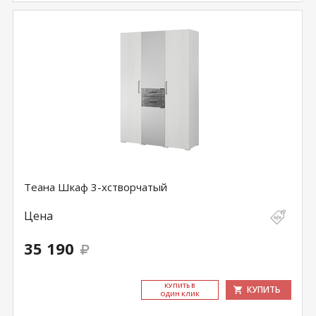
Теана Шкаф 3-хстворчатый
Цена
35 190
КУ­ПИТЬ В
КУПИТЬ
ОДИН КЛИК