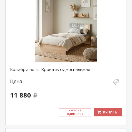
Колибри лофт Кровать односпальная
Цена
11 880
КУ­ПИТЬ В
КУПИТЬ
ОДИН КЛИК