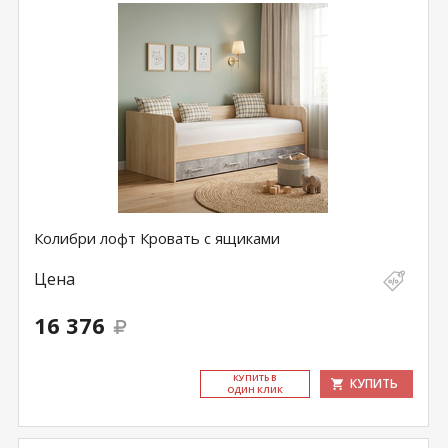
Колибри лофт Кровать с ящиками
Цена
16 376
КУ­ПИТЬ В
КУПИТЬ
ОДИН КЛИК