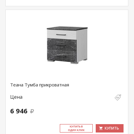
Теана Тумба прикроватная
Цена
6 946
КУ­ПИТЬ В
КУПИТЬ
ОДИН КЛИК