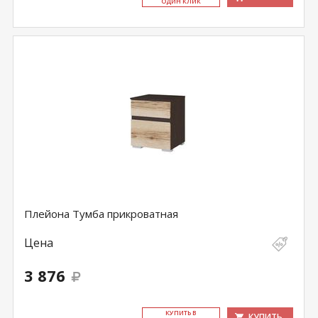
ОДИН КЛИК
Плейона Тумба прикроватная
Цена
3 876
КУ­ПИТЬ В
КУПИТЬ