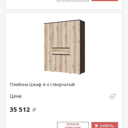
Плейона Шкаф 4-х створчатый
Цена
35 512
КУ­ПИТЬ В
КУПИТЬ
ОДИН КЛИК