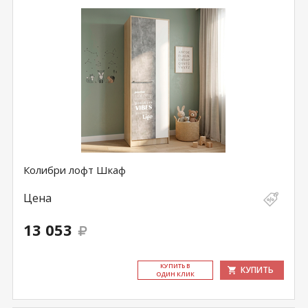
Колибри лофт Шкаф
Цена
13 053
КУ­ПИТЬ В
КУПИТЬ
ОДИН КЛИК