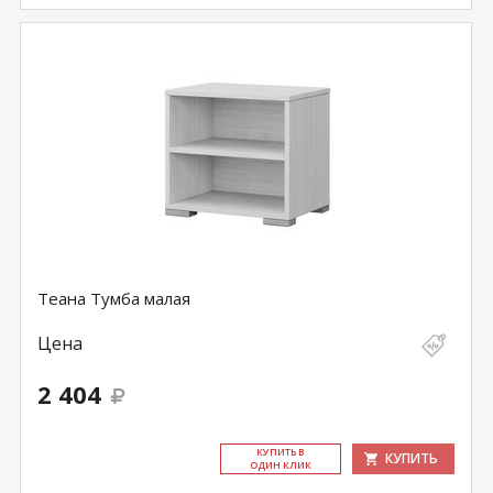
Теана Тумба малая
Цена
2 404
КУ­ПИТЬ В
КУПИТЬ
ОДИН КЛИК