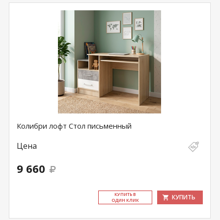
Колибри лофт Стол письменный
Цена
9 660
КУ­ПИТЬ В
КУПИТЬ
ОДИН КЛИК