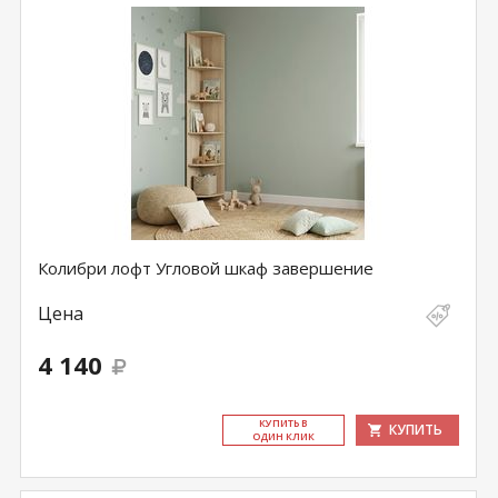
Колибри лофт Угловой шкаф завершение
Цена
4 140
КУ­ПИТЬ В
КУПИТЬ
ОДИН КЛИК