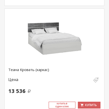
Теана Кровать (каркас)
Цена
13 536
КУ­ПИТЬ В
КУПИТЬ
ОДИН КЛИК