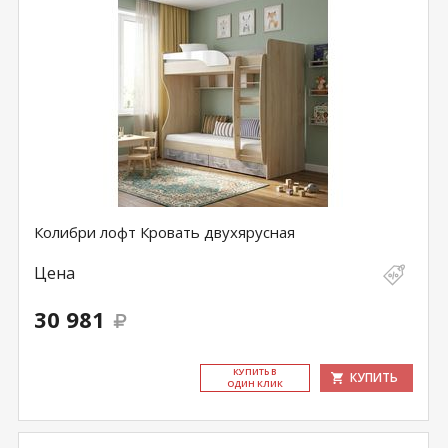
Колибри лофт Кровать двухярусная
Цена
30 981
КУ­ПИТЬ В
КУПИТЬ
ОДИН КЛИК