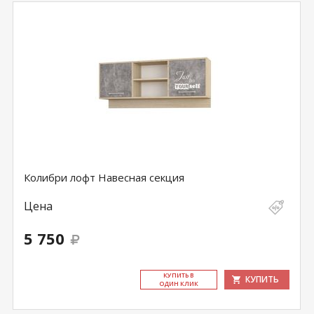
Колибри лофт Навесная секция
Цена
5 750
КУ­ПИТЬ В
КУПИТЬ
ОДИН КЛИК