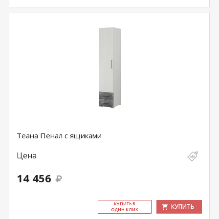
Теана Пенал с ящиками
Цена
14 456
КУ­ПИТЬ В
КУПИТЬ
ОДИН КЛИК