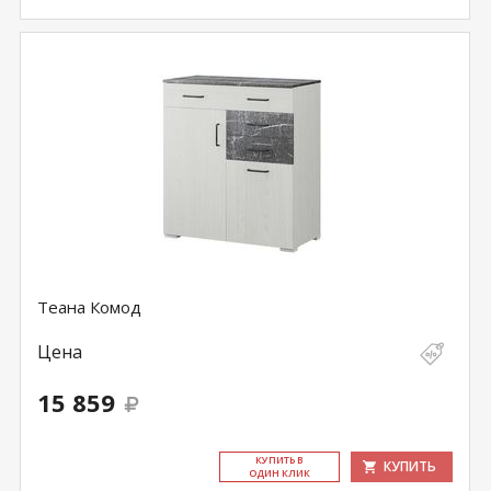
Теана Комод
Цена
15 859
КУ­ПИТЬ В
КУПИТЬ
ОДИН КЛИК