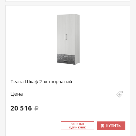
Теана Шкаф 2-хстворчатый
Цена
20 516
КУ­ПИТЬ В
КУПИТЬ
ОДИН КЛИК