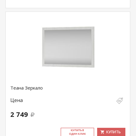
Теана Зеркало
Цена
2 749
КУ­ПИТЬ В
КУПИТЬ
ОДИН КЛИК