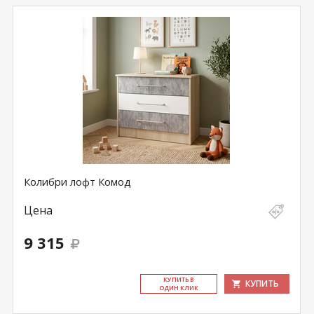
Колибри лофт Комод
Цена
9 315
КУ­ПИТЬ В
КУПИТЬ
ОДИН КЛИК