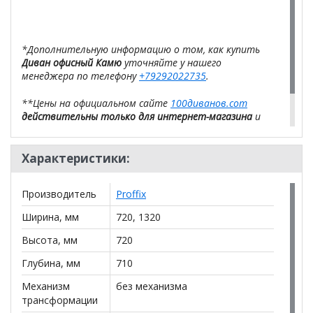
*Дополнительную информацию о том, как купить
Диван офисный Камю
уточняйте у нашего
менеджера по телефону
+79292022735
.
**Цены на официальном сайте
100диванов.com
действительны только для интернет-магазина
и
могут отличаться от цен в розничных магазинах-
салонах сети!
Характеристики:
Производитель
Proffix
Ширина, мм
720, 1320
Высота, мм
720
Глубина, мм
710
Механизм
без механизма
трансформации