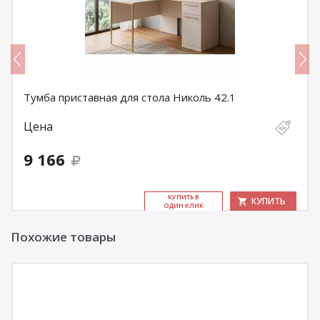
Тумба приставная для стола Николь 42.1
Цена
9 166
КУ­ПИТЬ В
КУПИТЬ
ОДИН КЛИК
Похожие товары