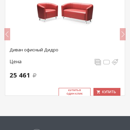
Диван офисный Дидро
Цена
25 461
КУ­ПИТЬ В
КУПИТЬ
ОДИН КЛИК