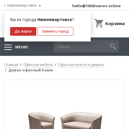
г. Нижневартовск
hello@100divanov.online
Вы из города
Нижневартовск
?
Корзина
Да, верно
Сменить город
МЕНЮ
Главная
Офисная мебель
Офисные кресла и диваны
Диван офисный Камю