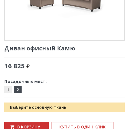
Диван офисный Камю
16 825
Посадочных мест:
1
2
Выберите основную ткань
В КОРЗИНУ
КУПИТЬ В ОДИН КЛИК