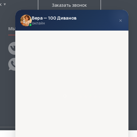
к
Заказать звонок
Вера — 100 Диванов
×
онлайн
МЫ В СОЦСЕТЯХ
КОНТАКТЫ
Написать директору
Адреса магазинов
Пункты самовывоза
Контакты