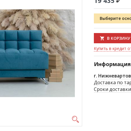
19 435
Выберите осн
В КОРЗИНУ
Купить в кредит о
Информация 
г. Нижневартов
Доставка по та
Сроки доставки