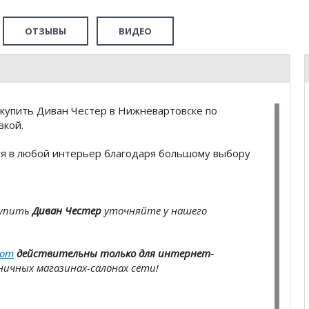
ОТЗЫВЫ
ВИДЕО
купить Диван Честер в Нижневартовске по
вкой.
я в любой интерьер благодаря большому выбору
купить
Диван Честер
уточняйте у нашего
com
действительны только для интернет-
ичных магазинах-салонах сети!