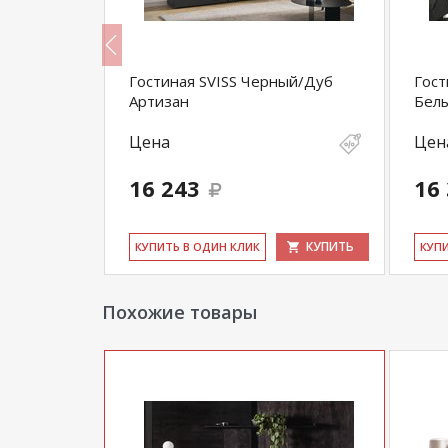
артизан/
Гостиная SVISS Черный/Дуб
Гост
Артизан
Бел
Цена
Цен
16 243
16
КУПИТЬ
КУПИТЬ
КУ­ПИТЬ В ОДИН КЛИК
КУ­П
Похожие товары