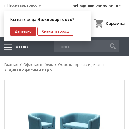
г. Нижневартовск
hello@100divanov.online
Вы из города
Нижневартовск
?
Корзина
Да, верно
Сменить город
МЕНЮ
Главная
Офисная мебель
Офисные кресла и диваны
Диван офисный Карр