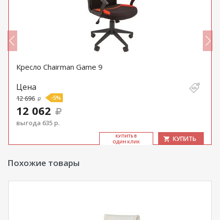
Кресло Chairman Game 9
Цена
12 696
-5%
12 062
выгода 635 р.
КУ­ПИТЬ В
КУПИТЬ
ОДИН КЛИК
Похожие товары