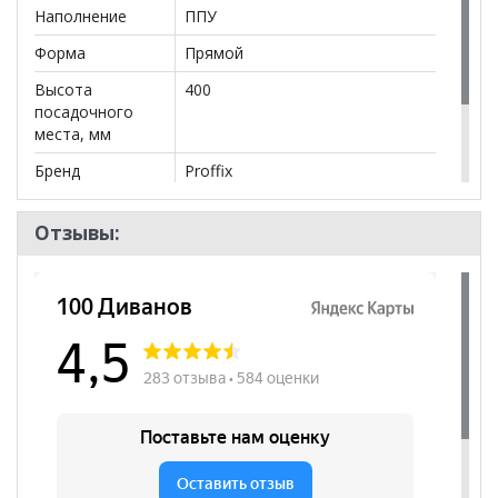
Наполнение
ППУ
Форма
Прямой
Высота
400
посадочного
места, мм
Бренд
Proffix
Стиль
Современный
Отзывы:
Комната
Кабинет/Офис