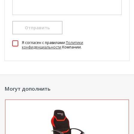
Отправить
100 Диванов на карте Екатеринбурга — Яндекс Карты
Я согласен c правилами
Политики
конфиденциальности
Компании.
Могут дополнить