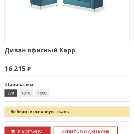
Диван офисный Карр
16 215
Ширина, мм:
770
1310
1900
Выберите основную ткань
В КОРЗИНУ
КУПИТЬ В ОДИН КЛИК