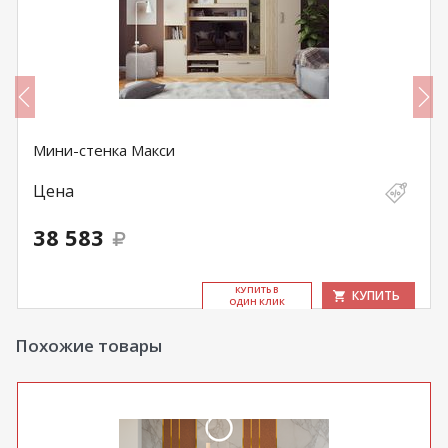
Мини-стенка Макси
Цена
38 583
КУ­ПИТЬ В
КУПИТЬ
ОДИН КЛИК
Похожие товары