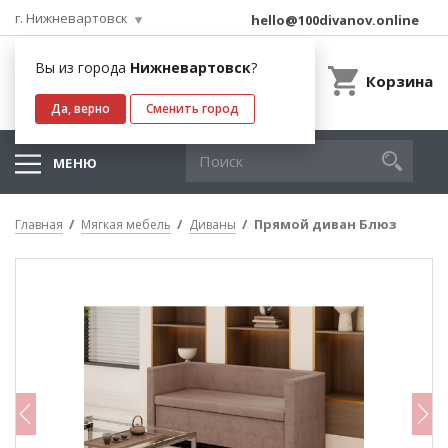
г. Нижневартовск
hello@100divanov.online
Вы из города
Нижневартовск
?
Корзина
Да, верно
Сменить город
МЕНЮ
Прямой диван Блюз
Главная
Мягкая мебель
Диваны