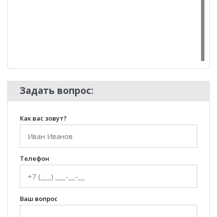
100 Диванов на карте Екатеринбурга — Яндекс Карты
Задать вопрос:
Как вас зовут?
Телефон
Ваш вопрос