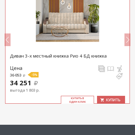
Диван 3-х местный книжка Рио 4 БД книжка
Цена
36 053
-5%
34 251
выгода 1 803 р.
КУ­ПИТЬ В
КУПИТЬ
ОДИН КЛИК