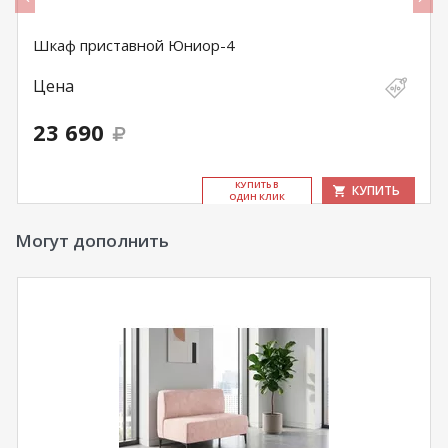
Шкаф приставной Юниор-4
Цена
23 690
КУ­ПИТЬ В
КУПИТЬ
ОДИН КЛИК
Могут дополнить