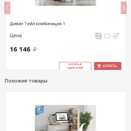
Диван Тейл комбинация 1
Цена
16 146
КУ­ПИТЬ В
КУПИТЬ
ОДИН КЛИК
Похожие товары