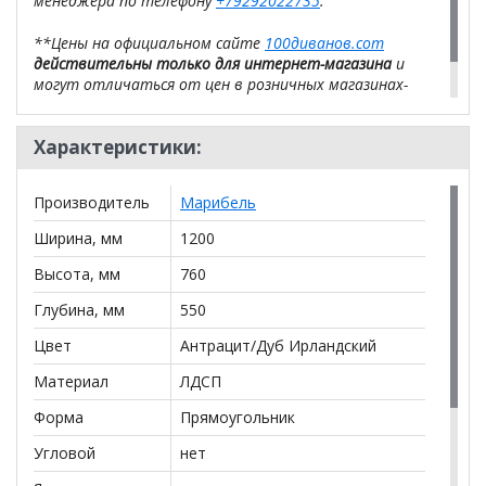
менеджера по телефону
+79292022735
.
**Цены на официальном сайте
100диванов.com
действительны только для интернет-магазина
и
могут отличаться от цен в розничных магазинах-
салонах сети!
Характеристики:
Производитель
Марибель
Ширина, мм
1200
Высота, мм
760
Глубина, мм
550
Цвет
Антрацит/Дуб Ирландский
Материал
ЛДСП
Форма
Прямоугольник
Угловой
нет