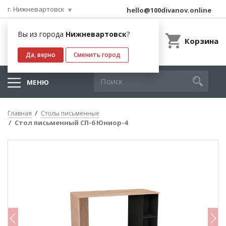
г. Нижневартовск
hello@100divanov.online
Вы из города
Нижневартовск
?
Корзина
Да, верно
Сменить город
МЕНЮ
Главная
Столы письменные
Стол письменный СП-6 Юниор-4