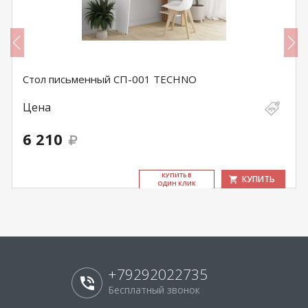
Стол письменный СП-001 TECHNO
Цена
6 210
КУ­ПИТЬ В
КУПИТЬ
ОДИН КЛИК
+79292022735
Бесплатный звонок