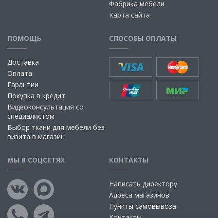
Фабрика мебели
Карта сайта
ПОМОЩЬ
СПОСОБЫ ОПЛАТЫ
Доставка
Оплата
Гарантии
Покупка в кредит
Видеоконсультация со
специалистом
Выбор ткани для мебели без
визита в магазин
МЫ В СОЦСЕТЯХ
КОНТАКТЫ
Написать директору
Адреса магазинов
Пункты самовывоза
Контакты