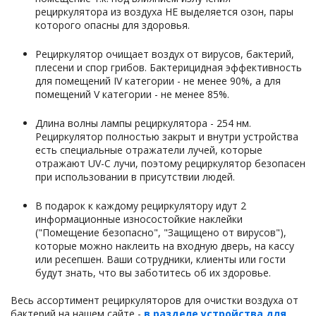
рециркулятора из воздуха НЕ выделяется озон, пары
которого опасны для здоровья.
Рециркулятор очищает воздух от вирусов, бактерий,
плесени и спор грибов. Бактерицидная эффективность
для помещений IV категории - не менее 90%, а для
помещений V категории - не менее 85%.
Длина волны лампы рециркулятора - 254 нм.
Рециркулятор полностью закрыт и внутри устройства
есть специальные отражатели лучей, которые
отражают UV-C лучи, поэтому рециркулятор безопасен
при использовании в присутствии людей.
В подарок к каждому рециркулятору идут 2
информационные износостойкие наклейки
("Помещение безопасно", "Защищено от вирусов"),
которые можно наклеить на входную дверь, на кассу
или ресепшен. Ваши сотрудники, клиенты или гости
будут знать, что вы заботитесь об их здоровье.
Весь ассортимент рециркуляторов для очистки воздуха от
бактерий на нашем сайте -
в разделе устройства для