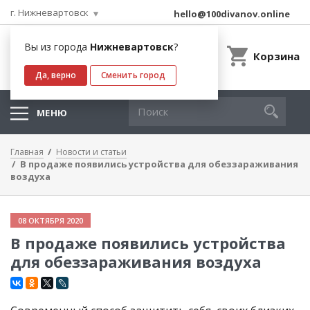
г. Нижневартовск
hello@100divanov.online
Вы из города
Нижневартовск
?
Корзина
Да, верно
Сменить город
МЕНЮ
Главная
Новости и статьи
В продаже появились устройства для обеззараживания
воздуха
08 ОКТЯБРЯ 2020
В продаже появились устройства
для обеззараживания воздуха