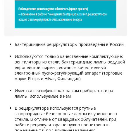
Бактерицидные рециркуляторы произведены в России.
Используются только качественные комплектующие:
вентиляторы из стали; бактерицидные лампы ведущей
европейской фирмы Ledwance; качественный
электронный пуско-регулирующий аппарат (торговые
марки Philips и Hilvar, Финляндия).
Имеется сертификат как на сам прибор, так и на
лампы, используемые в нём.
В рециркуляторе используются ртутные
газоразрядные безозоновые лампы из увиолевого
стекла. В отличие от кварцовых облучателей, при
работе рециркулятора не нужно проветривать
помещение т.к. под влиянием излучения