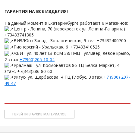
ГАРАНТИЯ НА ВСЕ ИЗДЕЛИЯ!
На данный момент в Екатеринбурге работают 6 магазинов:
Центр - Ленина, 70 (перекресток ул. Ленина-Гагарина)
+73433741305
ВИЗ/Юго-Запад - Зоологическая, 9 тел. +73432400700
Пионерский - Уральская, 6 +73433410525
ЖБИ - ул. 40 лет ВЛКСМ 38Л МЦ Гулливер, левое крыло,
2 этаж
+7(900)205-10-04
Уралмаш - ул. Космонавтов 86 ТЦ Белка-Маркет, 4
этаж, +7(343)286-80-60
Уктус- ул. Щербакова, 4 ТЦ Глобус, 3 этаж
+7 (900) 207-
49-47
ПЕРЕЙТИ В АРХИВ МАТЕРИАЛОВ