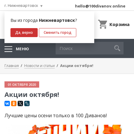
г. Нижневартовск
hello@100divanov.online
Вы из города
Нижневартовск
?
Корзина
Да, верно
Сменить город
МЕНЮ
Акции октября!
Главная
Новости и статьи
01 ОКТЯБРЯ 2020
Акции октября!
Лучшие цены осени только в 100 Диванов!