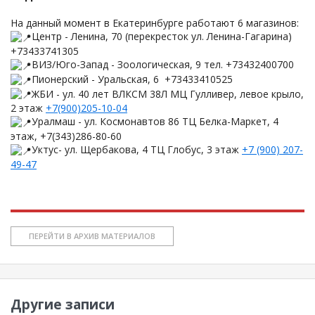
На данный момент в Екатеринбурге работают 6 магазинов:
Центр - Ленина, 70 (перекресток ул. Ленина-Гагарина)
+73433741305
ВИЗ/Юго-Запад - Зоологическая, 9 тел. +73432400700
Пионерский - Уральская, 6 +73433410525
ЖБИ - ул. 40 лет ВЛКСМ 38Л МЦ Гулливер, левое крыло,
2 этаж
+7(900)205-10-04
Уралмаш - ул. Космонавтов 86 ТЦ Белка-Маркет, 4
этаж, +7(343)286-80-60
Уктус- ул. Щербакова, 4 ТЦ Глобус, 3 этаж
+7 (900) 207-
49-47
ПЕРЕЙТИ В АРХИВ МАТЕРИАЛОВ
Другие записи