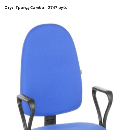
Стул Гранд Самба
-
2747 руб.