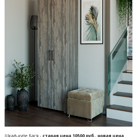
Шкаф-купе Бася -
старая цена 10500 руб., новая цена