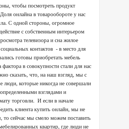
лоны, чтобы посмотреть продукт
Доля онлайна в товарообороте у нас
яла. С одной стороны, огромное
одействие с собственным интерьером
просмотра телевизора и сна жилое
 социальных контактов - в место для
зались готовы приобретать мебель
а фактора в совокупности стали для нас
о сказать, что, на наш взгляд, мы с
е люди, которые никогда не совершали
с определенными взглядами и
ату торговли. И если в начале
едить клиента купить онлайн, мы не
, то сейчас мы смело можем поставить
и мебелированных квартир, где люди не