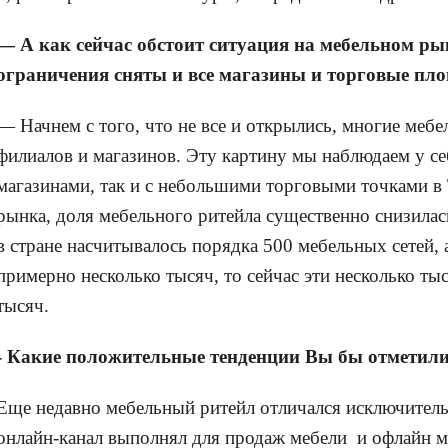
— А как сейчас обстоит ситуация на мебельном рын
ограничения сняты и все магазины и торговые пл
— Начнем с того, что не все и открылись, многие меб
филиалов и магазинов. Эту картину мы наблюдаем у се
магазинами, так и с небольшими торговыми точками в
рынка, доля мебельного ритейла существенно снизилас
в стране насчитывалось порядка 500 мебельных сетей, 
примерно несколько тысяч, то сейчас эти несколько ты
тысяч.
- Какие положительные тенденции Вы бы отметил
Еще недавно мебельный ритейл отличался исключител
онлайн-канал выполнял для продаж мебели и офлайн 