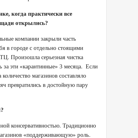
ке, когда практически все
ощади открылись?
ельные компании закрыли часть
бя в городе с отдельно стоящими
 ТЦ. Произошла серьезная чистка
ь за эти «карантинные» 3 месяца. Если
а количество магазинов составляло
сяч превратились в достойную пару
и?
ьной консервативностью. Традиционно
магазинов «поддерживающую» роль.