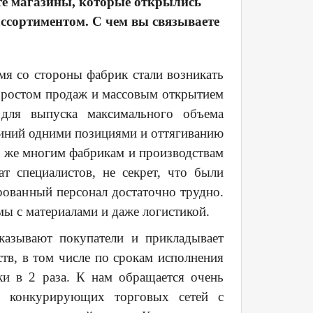
 те магазины, которые открылись
ссортиментом. С чем вы связываете
мя со стороны фабрик стали возникать
м ростом продаж и массовым открытием
 для выпуска максимального объема
линий одними позициями и оттягиванию
у же многим фабрикам и производствам
т специалистов, не секрет, что были
рованный персонал достаточно трудно.
мы с материалами и даже логистикой.
казывают покупатели и прикладывает
тв, в том числе по срокам исполнения
ки в 2 раза. К нам обращается очень
и конкурирующих торговых сетей с