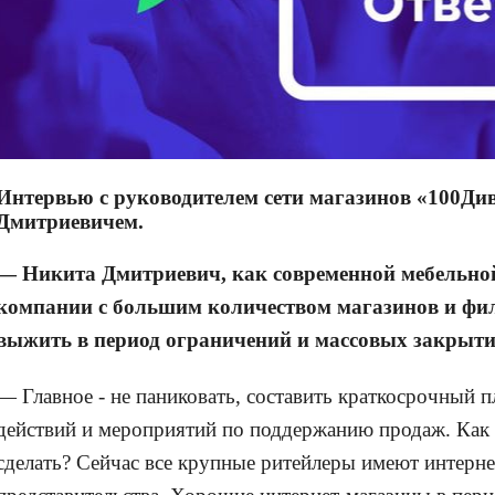
Интервью с руководителем сети магазинов «100Ди
Дмитриевичем.
— Никита Дмитриевич, как современной мебельно
компании с большим количеством магазинов и фи
выжить в период ограничений и массовых закрыт
— Главное - не паниковать, составить краткосрочный п
действий и мероприятий по поддержанию продаж. Как 
сделать? Сейчас все крупные ритейлеры имеют интерне