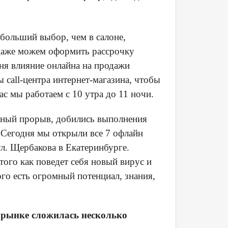
 больший выбор, чем в салоне,
 даже можем оформить рассрочку
ня влияние онлайна на продажи
 call-центра интернет-магазина, чтобы
ас мы работаем с 10 утра до 11 ночи.
льный прорыв, добились выполнения
 Сегодня мы открыли все 7 офлайн
ул. Щербакова в Екатеринбурге.
того как поведет себя новый вирус и
ого есть огромный потенциал, знания,
м рынке сложилась несколько