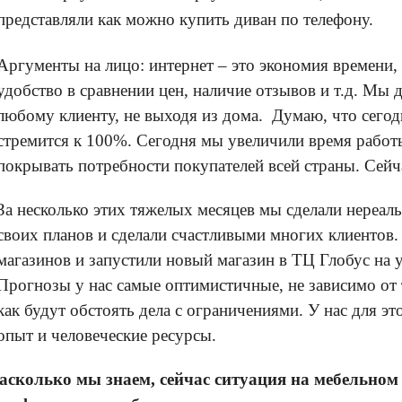
представляли как можно купить диван по телефону.
Аргументы на лицо: интернет – это экономия времени,
удобство в сравнении цен, наличие отзывов и т.д. Мы
любому клиенту, не выходя из дома. Думаю, что сегод
стремится к 100%.
Сегодня мы увеличили время работы
покрывать потребности покупателей всей страны. Сейч
За несколько этих тяжелых месяцев мы сделали нереа
своих планов и сделали счастливыми многих клиентов.
магазинов и запустили новый магазин в ТЦ Глобус на 
Прогнозы у нас самые оптимистичные, не зависимо от 
как будут обстоять дела с ограничениями. У нас для эт
опыт и человеческие ресурсы.
Насколько мы знаем, сейчас ситуация на мебельно