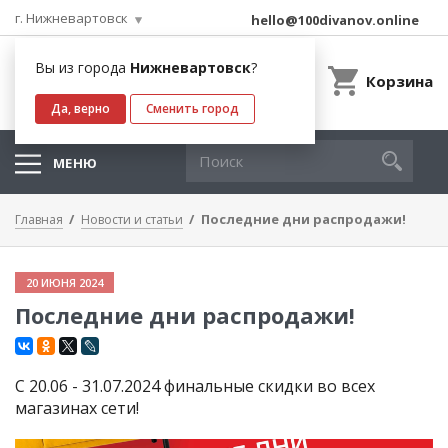
г. Нижневартовск
hello@100divanov.online
Вы из города
Нижневартовск
?
Корзина
Да, верно
Сменить город
МЕНЮ
Последние дни распродажи!
Главная
Новости и статьи
20 ИЮНЯ 2024
Последние дни распродажи!
С 20.06 - 31.07.2024 финальные скидки во всех
магазинах сети!