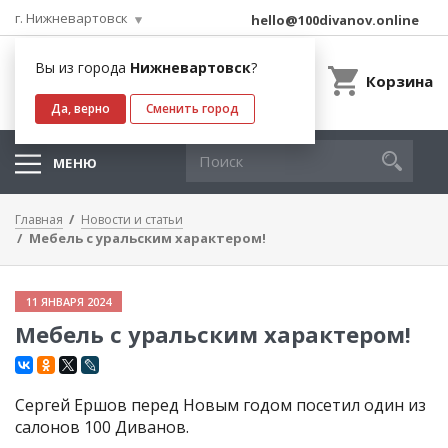
г. Нижневартовск
hello@100divanov.online
Вы из города
Нижневартовск
?
Корзина
Да, верно
Сменить город
МЕНЮ
Главная
Новости и статьи
Мебель с уральским характером!
11 ЯНВАРЯ 2024
Мебель с уральским характером!
Сергей Ершов перед Новым годом посетил один из
салонов 100 Диванов.