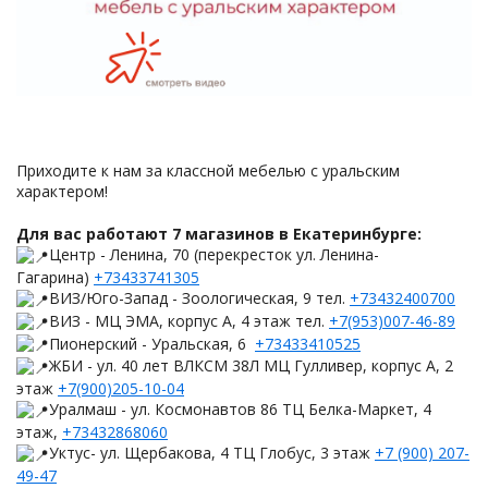
Приходите к нам за классной мебелью с уральским
характером!
Для вас работают 7 магазинов в Екатеринбурге:
Центр - Ленина, 70 (перекресток ул. Ленина-
Гагарина)
+73433741305
ВИЗ/Юго-Запад - Зоологическая, 9 тел.
+73432400700
ВИЗ - МЦ ЭМА, корпус А, 4 этаж тел.
+7(953)007-46-89
Пионерский - Уральская, 6
+73433410525
ЖБИ - ул. 40 лет ВЛКСМ 38Л МЦ Гулливер, корпус А, 2
этаж
+7(900)205-10-04
Уралмаш - ул. Космонавтов 86 ТЦ Белка-Маркет, 4
этаж,
+73432868060
Уктус- ул. Щербакова, 4 ТЦ Глобус, 3 этаж
+7 (900) 207-
49-47