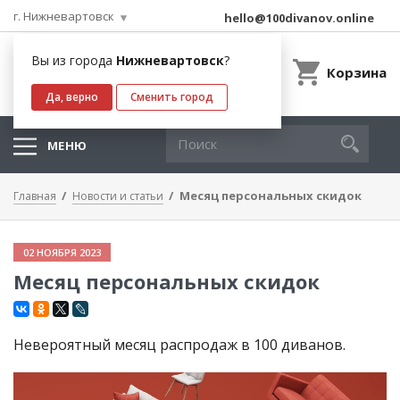
г. Нижневартовск
hello@100divanov.online
Вы из города
Нижневартовск
?
Корзина
Да, верно
Сменить город
МЕНЮ
Месяц персональных скидок
Главная
Новости и статьи
02 НОЯБРЯ 2023
Месяц персональных скидок
Невероятный месяц распродаж в 100 диванов.