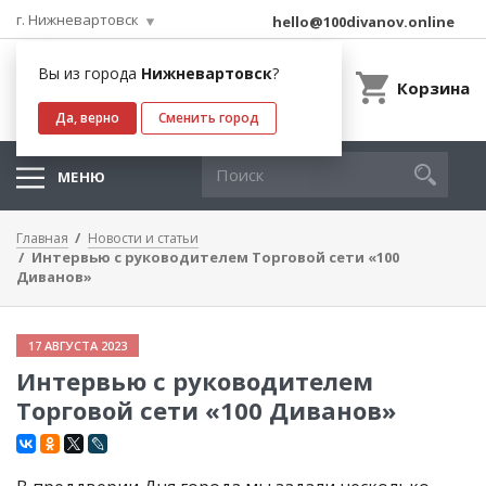
г. Нижневартовск
hello@100divanov.online
Вы из города
Нижневартовск
?
Корзина
Да, верно
Сменить город
МЕНЮ
Главная
Новости и статьи
Интервью с руководителем Торговой сети «100
Диванов»
17 АВГУСТА 2023
Интервью с руководителем
Торговой сети «100 Диванов»