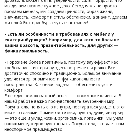
добавила, может быть, уверенности, силы, гордости, что
мы делаем важное нужное дело. Сегодня мы не просто
продаем мебель, мы создаем ценности, образ жизни,
значимость, комфорт и стиль обстановки, а значит, делаем
жителей Екатеринбурга чуть счастливее!
- Есть ли особенности в требованиях к мебели у
екатеринбуржцев? Например, для кого-то больше
важна красота, презентабельность, для других —
функциональность.
- Горожане более практичные, поэтому вау-эффект как
требование к интерьеру здесь встречается редко. Все
достаточно спокойно и традиционно. Большое внимание
уделяется эргономичности, функциональности
пространства. Ключевая задача — обеспечить уют и
комфорт.
Еще один немаловажный аспект — понимание клиента. В
нашей работе важно прочувствовать внутренний мир
Покупателя, понять его изнутри, постараться увидеть этот
мир его глазами. Помимо эстетики, чувств, души, интерьер
— это еще и уклад жизни, эргономика, привычки. Мы учим
наших менеджеров чувствовать Покупателя, это дает нам
неоспоримое преимущество.