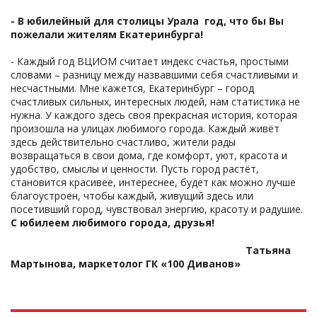
- В юбилейный для столицы Урала год, что бы Вы
пожелали жителям Екатеринбурга!
- Каждый год ВЦИОМ считает индекс счастья, простыми
словами – разницу между назвавшими себя счастливыми и
несчастными. Мне кажется, Екатеринбург – город
счастливых сильных, интересных людей, нам статистика не
нужна. У каждого здесь своя прекрасная история, которая
произошла на улицах любимого города. Каждый живёт
здесь действительно счастливо, жители рады
возвращаться в свои дома, где комфорт, уют, красота и
удобство, смыслы и ценности. Пусть город растёт,
становится красивее, интереснее, будет как можно лучше
благоустроен, чтобы каждый, живущий здесь или
посетивший город, чувствовал энергию, красоту и радушие.
С юбилеем любимого города, друзья!
Татьяна
Мартынова, маркетолог ГК «100 Диванов»