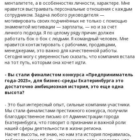
менталитете, а в особенностях личности, характере. Мне
нравится выстраивать персональные отношения с каждым
сотрудником. Задача любого руководителя —
мотивировать своих подчинённых не только с помощью
знаменитой мотивации — зарплаты, — но и за счёт
личного подхода. Я по целому ряду причин должен
работать бок о бок с людьми. Я командный человек. Мне
нравится контактировать с рабочими, продавцами,
менеджерами, это важно для качественной работы.
Сегодня могу с уверенностью сказать, что компания встала
на тот путь, которым она хочет идти.
- Вы стали финалистом конкурса «Предприниматель
года-2023», для бизнес-среды Екатеринбурга это
достаточно амбициозная история, это еще одна
высота?
- Это был интересный опыт, сильные компании-участники.
Мы стали финалистами престижного конкурса, получили
благодарственное письмо от Администрации города
Екатеринбурга, что говорит о признании и важной роли
нашей сферы деятельности в жизни региона.
Насчет высоты, не знаю, но нам эта история понравилась,