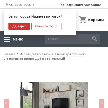
г. Нижневартовск
hello@100divanov.online
Вы из города
Нижневартовск
?
Корзина
Да, верно
Сменить город
МЕНЮ
Главная
Мебель для гостиной
Стенки для гостиной
Гостиная Викко Дуб Вотан/Белый