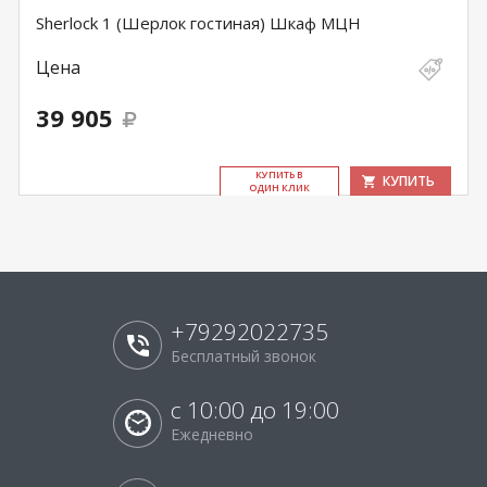
Sherlock 1 (Шерлок гостиная) Шкаф МЦН
Цена
39 905
КУ­ПИТЬ В
КУПИТЬ
ОДИН КЛИК
+79292022735
Бесплатный звонок
с 10:00 до 19:00
Ежедневно