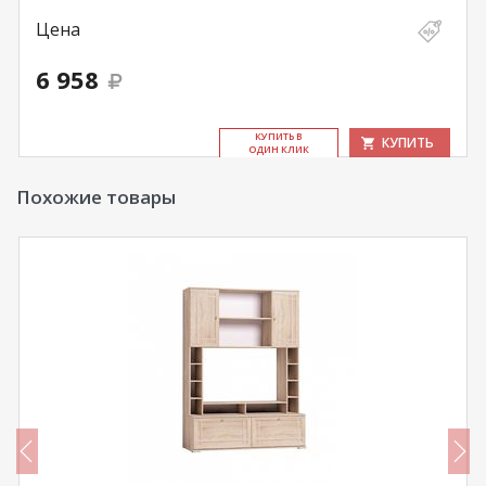
Цена
6 958
КУ­ПИТЬ В
КУПИТЬ
ОДИН КЛИК
Похожие товары