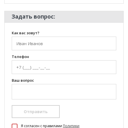
Задать вопрос:
Как вас зовут?
Телефон
Ваш вопрос
Отправить
100 Диванов на карте Екатеринбурга — Яндекс Карты
Я согласен c правилами
Политики