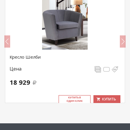
Кресло Шелби
Цена
18 929
КУ­ПИТЬ В
КУПИТЬ
ОДИН КЛИК