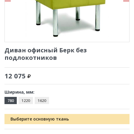
Диван офисный Берк без
подлокотников
12 075
Ширина, мм:
780
1220
1620
Выберите основную ткань