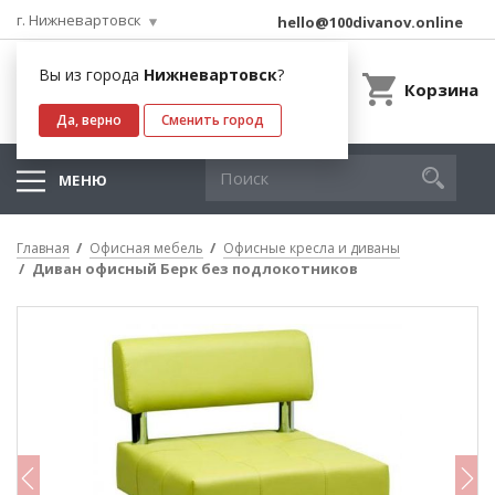
г. Нижневартовск
hello@100divanov.online
Вы из города
Нижневартовск
?
Корзина
Да, верно
Сменить город
МЕНЮ
Главная
Офисная мебель
Офисные кресла и диваны
Диван офисный Берк без подлокотников