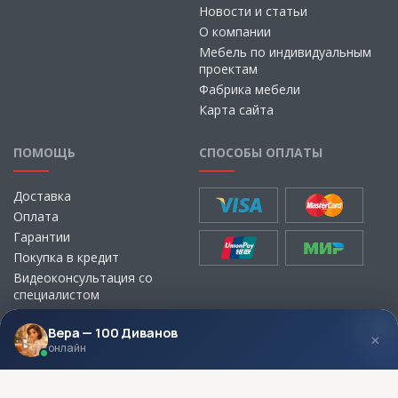
Новости и статьи
О компании
Мебель по индивидуальным
проектам
Фабрика мебели
Карта сайта
ПОМОЩЬ
СПОСОБЫ ОПЛАТЫ
Доставка
Оплата
Гарантии
Покупка в кредит
Видеоконсультация со
специалистом
Выбор ткани для мебели без
визита в магазин
Вера — 100 Диванов
×
онлайн
МЫ В СОЦСЕТЯХ
КОНТАКТЫ