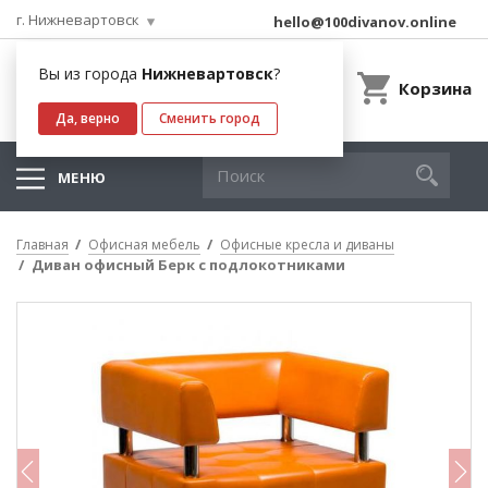
г. Нижневартовск
hello@100divanov.online
Вы из города
Нижневартовск
?
Корзина
Да, верно
Сменить город
МЕНЮ
Главная
Офисная мебель
Офисные кресла и диваны
Диван офисный Берк с подлокотниками