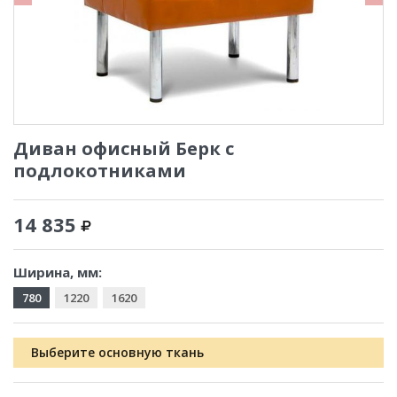
Диван офисный Берк с
подлокотниками
14 835
Ширина, мм:
780
1220
1620
Выберите основную ткань