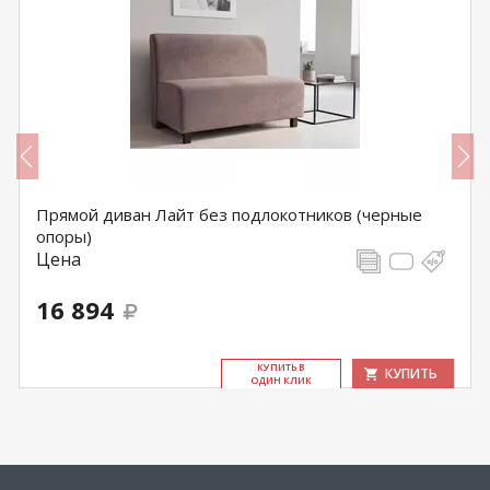
Прямой диван Лайт без подлокотников (черные
опоры)
Цена
16 894
КУ­ПИТЬ В
КУПИТЬ
ОДИН КЛИК