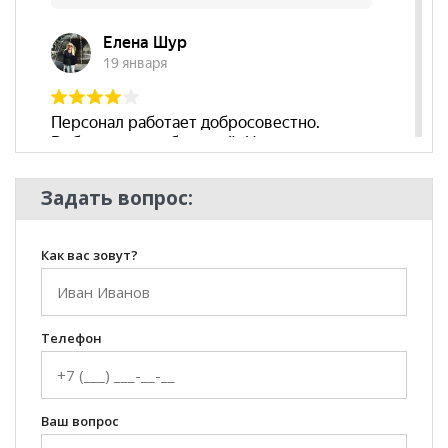
Задать вопрос:
Как вас зовут?
Телефон
Ваш вопрос