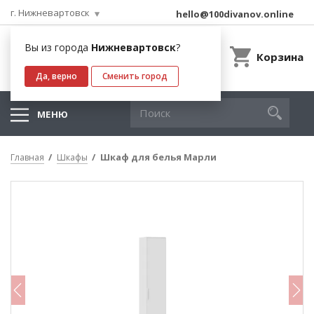
г. Нижневартовск
hello@100divanov.online
Вы из города
Нижневартовск
?
Корзина
Да, верно
Сменить город
МЕНЮ
Шкаф для белья Марли
Главная
Шкафы