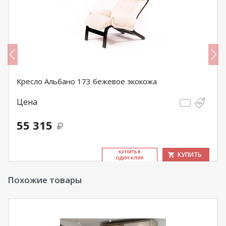
Кресло Альбано 173 бежевое экокожа
Цена
55 315
КУ­ПИТЬ В
КУПИТЬ
ОДИН КЛИК
Похожие товары