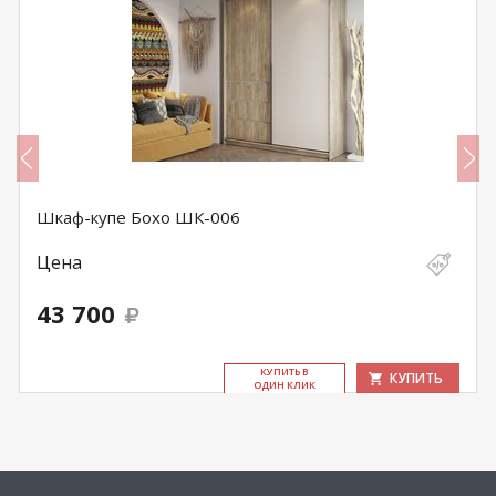
Шкаф-купе Бохо ШК-006
Цена
43 700
КУ­ПИТЬ В
КУПИТЬ
ОДИН КЛИК