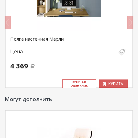
Полка настенная Марли
Цена
4 369
КУ­ПИТЬ В
КУПИТЬ
ОДИН КЛИК
Могут дополнить