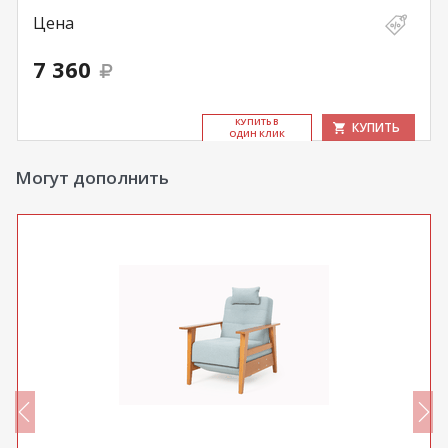
Цена
7 360
КУ­ПИТЬ В
КУПИТЬ
ОДИН КЛИК
Могут дополнить