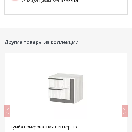
конфиденциальности
Компании.
Другие товары из коллекции
Тумба прикроватная Винтер 13