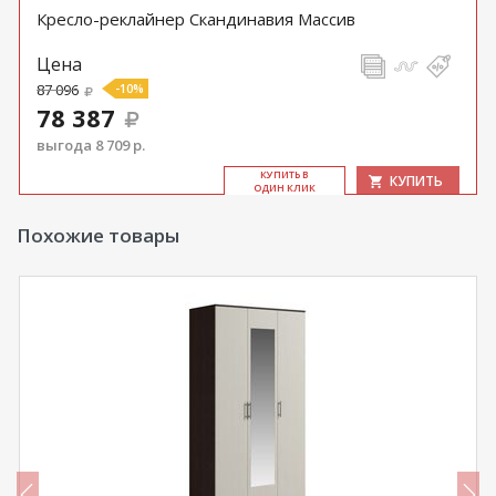
Кресло-реклайнер Скандинавия Массив
Цена
87 096
-10%
78 387
выгода 8 709 р.
КУ­ПИТЬ В
КУПИТЬ
ОДИН КЛИК
Похожие товары