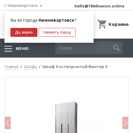
г. Нижневартовск
hello@100divanov.online
Вы из города
Нижневартовск
?
Корзина
Да, верно
Сменить город
МЕНЮ
Шкаф 3-хстворчатый Винтер 3
Главная
Шкафы