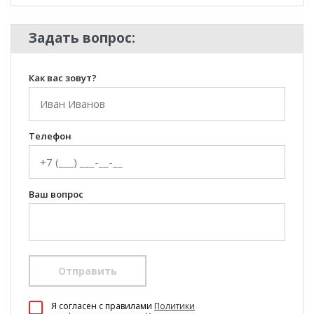
Задать вопрос:
Как вас зовут?
Телефон
Ваш вопрос
Отправить
100 Диванов на карте Екатеринбурга — Яндекс Карты
Я согласен c правилами
Политики